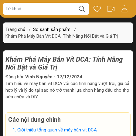
Trang chủ
/
So sánh sản phẩm
/
Khám Phá Máy Bắn Vít DCA: Tính Năng Nổi Bật và Giá Trị
Khám Phá Máy Bắn Vít DCA: Tính Năng
Nổi Bật và Giá Trị
Đăng bởi:
Vinh Nguyễn - 17/12/2024
Tìm hiểu về máy bắn vít DCA với các tính năng vượt trội, giá cả
hợp lý và lý do tại sao nó trở thành lựa chọn hàng đầu cho thợ
sửa chữa và DIY.
Các nội dung chính
Giới thiệu tổng quan về máy bắn vít DCA