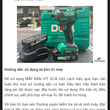
Hướng dẫn sử dụng và bảo trì máy
Để sử dụng MÁY BẮN VÍT DCA một cách hiệu quả, bạn cần
tuân thủ một số hướng dẫn cơ bản. Đầu tiên, hãy đảm bảo
rằng pin đã được sạc đầy trước khi sử dụng. Khi bắn vít, điều
chỉnh lực siết phù hợp với loại ốc để tránh hư hỏng.
Về bảo trì, bạn nên thường xuyên kiểm tra và vệ sinh máy, đặc
biệt là đầu bắn vít. Đảm bảo rằng không có bụi bẩn hay mảnh