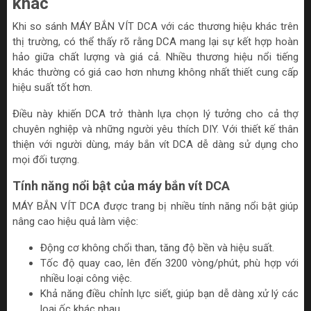
khác
Khi so sánh MÁY BẮN VÍT DCA với các thương hiệu khác trên
thị trường, có thể thấy rõ rằng DCA mang lại sự kết hợp hoàn
hảo giữa chất lượng và giá cả. Nhiều thương hiệu nổi tiếng
khác thường có giá cao hơn nhưng không nhất thiết cung cấp
hiệu suất tốt hơn.
Điều này khiến DCA trở thành lựa chọn lý tưởng cho cả thợ
chuyên nghiệp và những người yêu thích DIY. Với thiết kế thân
thiện với người dùng, máy bắn vít DCA dễ dàng sử dụng cho
mọi đối tượng.
Tính năng nổi bật của máy bắn vít DCA
MÁY BẮN VÍT DCA được trang bị nhiều tính năng nổi bật giúp
nâng cao hiệu quả làm việc:
Động cơ không chổi than, tăng độ bền và hiệu suất.
Tốc độ quay cao, lên đến 3200 vòng/phút, phù hợp với
nhiều loại công việc.
Khả năng điều chỉnh lực siết, giúp bạn dễ dàng xử lý các
loại ốc khác nhau.