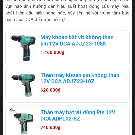
vụn nào ảnh hưởng đến hiệu suất hoạt động của máy. Nếu
phát hiện dấu hiệu hỏng hóc, hãy liên hệ với trung tâm bảo
hành của DCA để được hỗ trợ.
Máy khoan bắt vít không than
pin 12V DCA ADJZ23-10EK
1.460.000₫
Thân máy khoan pin không than
12V DCA ADJZ23-10Z
620.000₫
Thân máy bắt vít dùng Pin 12V
DCA ADPL02-8Z
740.000₫