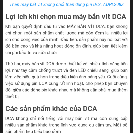
Thân máy bắt vít không chổi than dùng pin DCA ADPL208Z
Lợi ích khi chọn mua máy bắn vít DCA
Khi bạn quyết định đầu tư vào MÁY BẮN VÍT DCA, bạn không
chỉ chọn một sản phẩm chất lượng mà còn đem lại nhiều lợi
ích cho công việc của mình. Đầu tiên, sản phẩm này nổi bật với
độ bền cao và khả năng hoạt động ổn định, giúp bạn tiết kiệm
chi phí bảo trì và sửa chữa.
Thứ hai, máy bắn vít DCA được thiết kế với nhiều tính năng tiện
lợi, như tay cầm chống trượt và đèn LED chiếu sáng, giúp bạn
làm việc hiệu quả hơn trong điều kiện ánh sáng yếu. Cuối cùng,
việc sử dụng pin DCA cũng rất linh hoạt, cho phép bạn chuyển
đổi giữa các dòng pin khác nhau mà không cần phải mua thêm
thiết bị.
Các sản phẩm khác của DCA
DCA không chỉ nổi tiếng với máy bắn vít mà còn cung cấp
nhiều sản phẩm khác trong lĩnh vực dụng cụ cầm tay. Một số
sản phẩm tiêu biểu bao gồm: