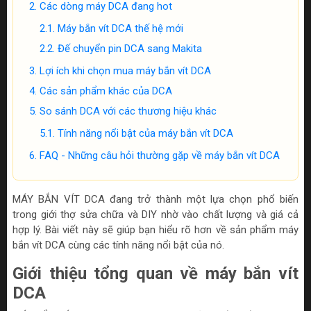
Các dòng máy DCA đang hot
Máy bắn vít DCA thế hệ mới
Đế chuyển pin DCA sang Makita
Lợi ích khi chọn mua máy bắn vít DCA
Các sản phẩm khác của DCA
So sánh DCA với các thương hiệu khác
Tính năng nổi bật của máy bắn vít DCA
FAQ - Những câu hỏi thường gặp về máy bắn vít DCA
MÁY BẮN VÍT DCA đang trở thành một lựa chọn phổ biến
trong giới thợ sửa chữa và DIY nhờ vào chất lượng và giá cả
hợp lý. Bài viết này sẽ giúp bạn hiểu rõ hơn về sản phẩm máy
bắn vít DCA cùng các tính năng nổi bật của nó.
Giới thiệu tổng quan về máy bắn vít
DCA