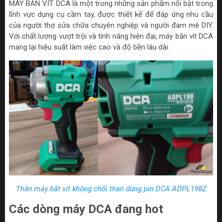
MÁY BẮN VÍT DCA là một trong những sản phẩm nổi bật trong
lĩnh vực dụng cụ cầm tay, được thiết kế để đáp ứng nhu cầu
của người thợ sửa chữa chuyên nghiệp và người đam mê DIY.
Với chất lượng vượt trội và tính năng hiện đại, máy bắn vít DCA
mang lại hiệu suất làm việc cao và độ bền lâu dài.
Thân máy bắt vít không chổi than dùng pin DCA ADPL198Z
Các dòng máy DCA đang hot