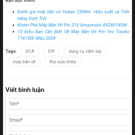
Bạn đọc thêm:
Đánh giá máy bắn vít Hukan 230Nm: Hiệu suất và Tính
năng Vượt Trội
Khám Phá Máy Bắn Vít Pin 21V Amaxtools AV28014SM
10 Điều Bạn Cần Biết Về Máy Bắn Vít Pin 16v Toyoko
T16150F Mẫu 2024
Tags:
DCA
DIY
dụng cụ cầm tay
máy bắn vít
thợ sửa chữa
Viết bình luận