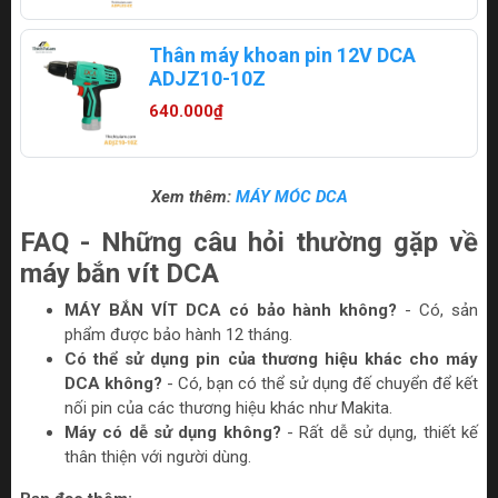
Thân máy khoan pin 12V DCA
ADJZ10-10Z
640.000₫
Xem thêm:
MÁY MÓC DCA
FAQ - Những câu hỏi thường gặp về
máy bắn vít DCA
MÁY BẮN VÍT DCA có bảo hành không?
- Có, sản
phẩm được bảo hành 12 tháng.
Có thể sử dụng pin của thương hiệu khác cho máy
DCA không?
- Có, bạn có thể sử dụng đế chuyển để kết
nối pin của các thương hiệu khác như Makita.
Máy có dễ sử dụng không?
- Rất dễ sử dụng, thiết kế
thân thiện với người dùng.