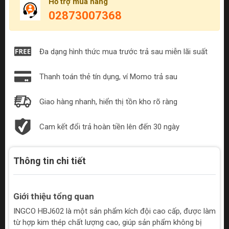
Hỗ trợ mua hàng
02873007368
Đa dạng hình thức mua trước trả sau miễn lãi suất
Thanh toán thẻ tín dụng, ví Momo trả sau
Giao hàng nhanh, hiển thị tồn kho rõ ràng
Cam kết đổi trả hoàn tiền lên đến 30 ngày
Thông tin chi tiết
Giới thiệu tổng quan
INGCO HBJ602 là một sản phẩm kích đội cao cấp, được làm
từ hợp kim thép chất lượng cao, giúp sản phẩm không bị