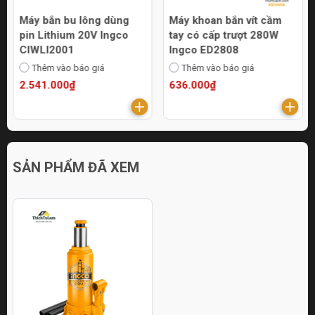
Máy bắn bu lông dùng
Máy khoan bắn vít cầm
pin Lithium 20V Ingco
tay có cấp trượt 280W
CIWLI2001
Ingco ED2808
Thêm vào báo giá
Thêm vào báo giá
2.541.000₫
636.000₫
SẢN PHẨM ĐÃ XEM