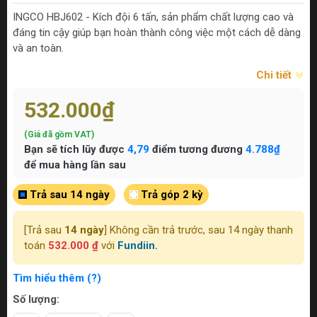
INGCO HBJ602 - Kích đội 6 tấn, sản phẩm chất lượng cao và
đáng tin cậy giúp bạn hoàn thành công việc một cách dễ dàng
và an toàn.
Chi tiết
532.000₫
(Giá đã gồm VAT)
Bạn sẽ tích lũy được
4,79
điểm tương đương
4.788₫
để mua hàng lần sau
Trả sau 14 ngày
Trả góp 2 kỳ
[Trả sau
14 ngày
] Không cần trả trước, sau 14 ngày thanh
toán
532.000 ₫
với
Fundiin.
Tìm hiểu thêm (?)
Số lượng: