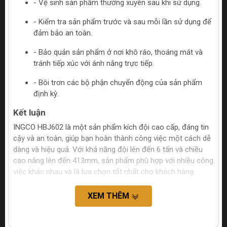
- Vệ sinh sản phẩm thường xuyên sau khi sử dụng.
- Kiểm tra sản phẩm trước và sau mỗi lần sử dụng để
đảm bảo an toàn.
- Bảo quản sản phẩm ở nơi khô ráo, thoáng mát và
tránh tiếp xúc với ánh nắng trực tiếp.
- Bôi trơn các bộ phận chuyển động của sản phẩm
định kỳ.
Kết luận
INGCO HBJ602 là một sản phẩm kích đội cao cấp, đáng tin
cậy và an toàn, giúp bạn hoàn thành công việc một cách dễ
dàng và hiệu quả. Với khả năng đội lên đến 6 tấn và chiều
cao nâng lên đến 413mm, sản phẩm phù hợp với nhiều công
việc khác nhau và là lựa chọn tốt nhất cho khách hàng.
XEM THÊM