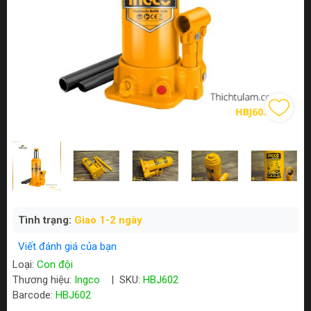
Tình trạng:
Giao 1-2 ngày
Viết đánh giá của bạn
Loại:
Con đội
Thương hiệu:
Ingco
|
SKU:
HBJ602
Barcode:
HBJ602