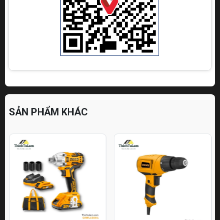
SẢN PHẨM KHÁC