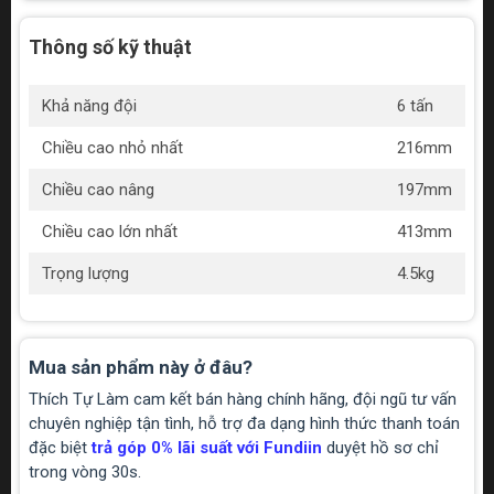
Thông số kỹ thuật
Khả năng đội
6 tấn
Chiều cao nhỏ nhất
216mm
Chiều cao nâng
197mm
Chiều cao lớn nhất
413mm
Trọng lượng
4.5kg
Mua sản phẩm này ở đâu?
Thích Tự Làm cam kết bán hàng chính hãng, đội ngũ tư vấn
chuyên nghiệp tận tình, hỗ trợ đa dạng hình thức thanh toán
đặc biệt
trả góp 0% lãi suất với Fundiin
duyệt hồ sơ chỉ
trong vòng 30s.