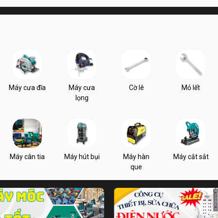
Máy cưa đĩa
Máy cưa
Cờ lê
Mỏ lết
lọng
Máy cân tia
Máy hút bụi
Máy hàn
Máy cắt sắt
que