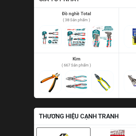
Đồ nghề Total
( 38 Sản phẩm )
Kìm
( 667 Sản phẩm )
THƯƠNG HIỆU CẠNH TRANH