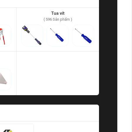
Tua vít
( 596 Sản phẩm )