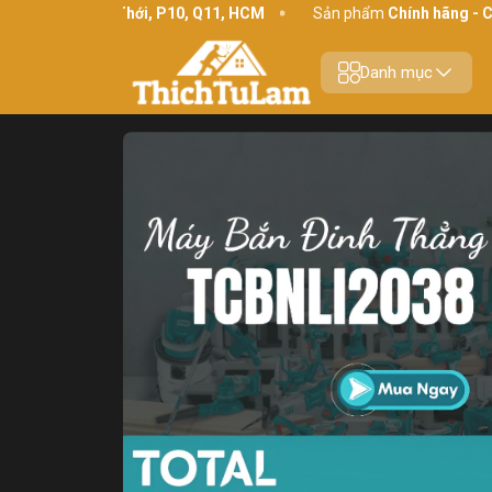
4 Bình Thới, P10, Q11, HCM
Sản phẩm
Chính hãng - Chất lượng
Danh mục