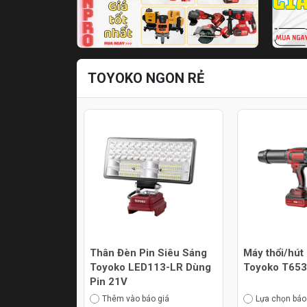
TOYOKO NGON RẺ
Thân Đèn Pin Siêu Sáng
Máy thổi/hút
Toyoko LED113-LR Dùng
Toyoko T65
Pin 21V
Thêm vào báo giá
Lựa chọn báo