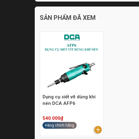
SẢN PHẨM ĐÃ XEM
Dụng cụ siết vít dùng khí
nén DCA AFP6
540.000₫
Hàng chính hãng