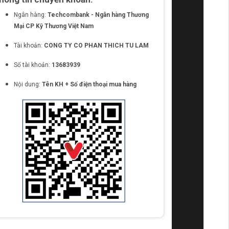
Ngân hàng:
Techcombank - Ngân hàng Thương
Mại CP Kỹ Thương Việt Nam
Tài khoản:
CONG TY CO PHAN THICH TU LAM
Số tài khoản:
13683939
Nội dung:
Tên KH + Số điện thoại mua hàng