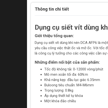
Thông tin chi tiết
Dụng cụ siết vít dùng 
Giới thiệu tổng quan:
Dụng cụ siết vít dùng khí nén DCA AFP6 là mộ
yêu cầu công việc thắt ốc và mở ốc. Với tốc
là công cụ lý tưởng cho các công việc cần sự 
Những điểm nổi bật của sản phẩm:
Tốc độ không tải: 0-12000 vòng/phút
Mô men xoắn tối đa: 60N.m
Khả năng kẹp: đầu lục giác 6.35mm
Buloong tiêu chuẩn: M4-M6mm
Trọng lượng: 0.8kg
Áp dụng thiết kế tự khóa
Một khóa đảo chiều