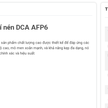
T
khí nén DCA AFP6
t sản phẩm chất lượng cao được thiết kế để đáp ứng các
 độ cao, mô men xoắn mạnh, và khả năng kẹp đa dạng, nó
chính xác và hiệu suất.