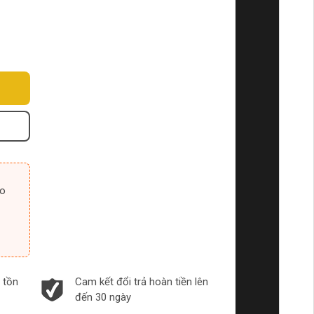
 tồn
Cam kết đổi trả hoàn tiền lên
đến 30 ngày