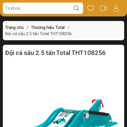
Giá bán
Miêu tả
Thông số
Review
Trang chủ
/
Thương hiệu Total
/
Đội cá sấu 2.5 tấn Total THT108256
Đội cá sấu 2.5 tấn Total THT108256