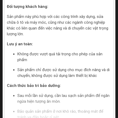
Đối tượng khách hàng:
Sản phẩm này phù hợp với các công trình xây dựng, sửa
chữa ô tô và máy móc, cũng như các ngành công nghiệp
khác có liên quan đến việc nâng và di chuyển các vật trọng
lượng lớn.
Lưu ý an toàn:
Không được vượt quá tải trọng cho phép của sản
phẩm
Sản phẩm chỉ được sử dụng cho mục đích nâng và di
chuyển, không được sử dụng làm thiết bị khác
Cách thức bảo trì bảo dưỡng:
Sau mỗi lần sử dụng, cần lau sạch sản phẩm để ngăn
ngừa hiện tượng ăn mòn.
Bảo quản sản phẩm ở nơi khô ráo, thoáng mát để
tránh va đập hoặc rỉ sét.