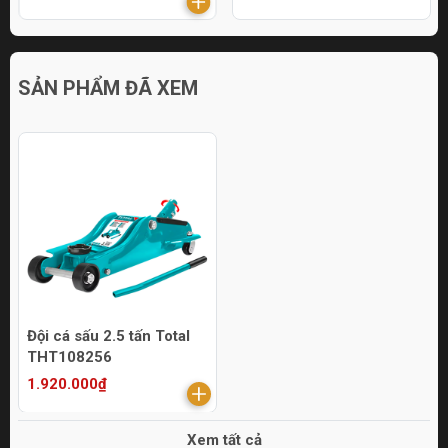
SẢN PHẨM ĐÃ XEM
Đội cá sấu 2.5 tấn Total
THT108256
1.920.000₫
Xem tất cả