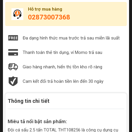
Hỗ trợ mua hàng
02873007368
Đa dạng hình thức mua trước trả sau miễn lãi suất
Thanh toán thẻ tín dụng, ví Momo trả sau
Giao hàng nhanh, hiển thị tồn kho rõ ràng
Cam kết đổi trả hoàn tiền lên đến 30 ngày
Thông tin chi tiết
Miêu tả nổi bật sản phẩm:
Đội cá sấu 2.5 tấn TOTAL THT108256 là công cụ dụng cụ