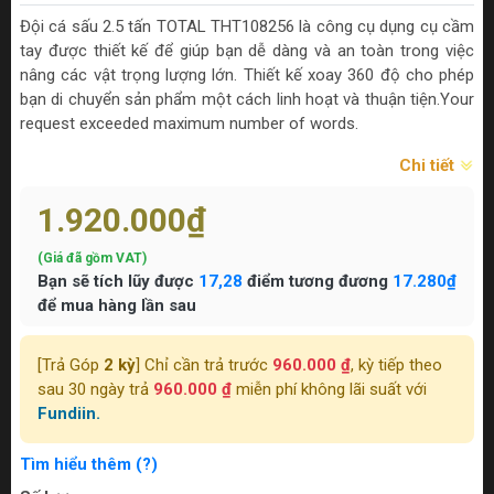
Đội cá sấu 2.5 tấn TOTAL THT108256 là công cụ dụng cụ cầm
tay được thiết kế để giúp bạn dễ dàng và an toàn trong việc
nâng các vật trọng lượng lớn. Thiết kế xoay 360 độ cho phép
bạn di chuyển sản phẩm một cách linh hoạt và thuận tiện.Your
request exceeded maximum number of words.
Chi tiết
1.920.000₫
(Giá đã gồm VAT)
Bạn sẽ tích lũy được
17,28
điểm tương đương
17.280₫
để mua hàng lần sau
[Trả Góp
2 kỳ
] Chỉ cần trả trước
960.000 ₫
, kỳ tiếp theo
sau 30 ngày trả
960.000 ₫
miễn phí không lãi suất với
Fundiin.
Tìm hiểu thêm (?)