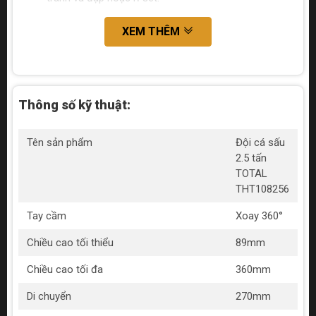
XEM THÊM
Thông số kỹ thuật:
Tên sản phẩm
Đội cá sấu
2.5 tấn
TOTAL
THT108256
Tay cầm
Xoay 360°
Chiều cao tối thiểu
89mm
Chiều cao tối đa
360mm
Di chuyển
270mm