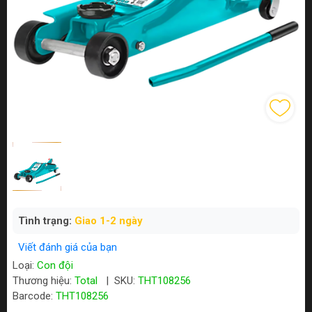
Tình trạng:
Giao 1-2 ngày
Viết đánh giá của bạn
Loại:
Con đội
Thương hiệu:
Total
|
SKU:
THT108256
Barcode:
THT108256