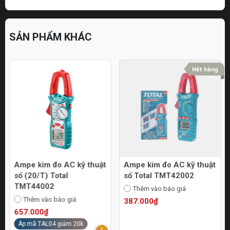
SẢN PHẨM KHÁC
Hết hàng
Ampe kìm đo AC kỹ thuật
Ampe kìm đo AC kỹ thuật
số (20/T) Total
số Total TMT42002
TMT44002
Thêm vào báo giá
Thêm vào báo giá
387.000₫
657.000₫
Áp mã TAL04 giảm 20k