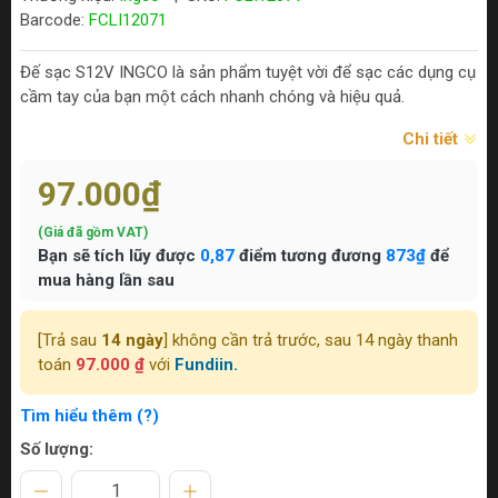
Barcode:
FCLI12071
Đế sạc S12V INGCO là sản phẩm tuyệt vời để sạc các dụng cụ
cầm tay của bạn một cách nhanh chóng và hiệu quả.
Chi tiết
97.000₫
(Giá đã gồm VAT)
Bạn sẽ tích lũy được
0,87
điểm tương đương
873₫
để
mua hàng lần sau
[Trả sau
14 ngày
] không cần trả trước, sau 14 ngày thanh
toán
97.000 ₫
với
Fundiin.
Tìm hiểu thêm (?)
Số lượng: