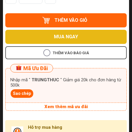
THÊM VÀO GIỎ
MUA NGAY
THÊM VÀO BÁO GIÁ
Mã Ưu Đãi
Nhập mã "
TRUNGTHUC
" Giảm giá 20k cho đơn hàng từ
500k
Sao chép
Xem thêm mã ưu đãi
Hỗ trợ mua hàng