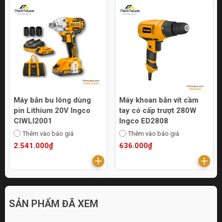
Máy bắn bu lông dùng
Máy khoan bắn vít cầm
pin Lithium 20V Ingco
tay có cấp trượt 280W
CIWLI2001
Ingco ED2808
Thêm vào báo giá
Thêm vào báo giá
2.541.000₫
636.000₫
SẢN PHẨM ĐÃ XEM