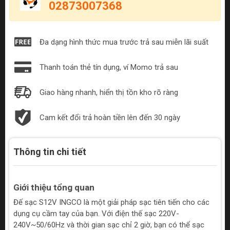
02873007368
Đa dạng hình thức mua trước trả sau miễn lãi suất
Thanh toán thẻ tín dụng, ví Momo trả sau
Giao hàng nhanh, hiển thị tồn kho rõ ràng
Cam kết đổi trả hoàn tiền lên đến 30 ngày
Thông tin chi tiết
Giới thiệu tổng quan
Đế sạc S12V INGCO là một giải pháp sạc tiên tiến cho các
dụng cụ cầm tay của bạn. Với điện thế sạc 220V-
240V~50/60Hz và thời gian sạc chỉ 2 giờ, bạn có thể sạc