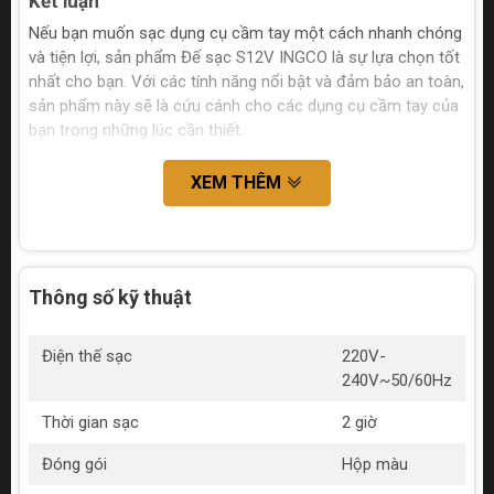
Kết luận
Nếu bạn muốn sạc dụng cụ cầm tay một cách nhanh chóng
và tiện lợi, sản phẩm Đế sạc S12V INGCO là sự lựa chọn tốt
nhất cho bạn. Với các tính năng nổi bật và đảm bảo an toàn,
sản phẩm này sẽ là cứu cánh cho các dụng cụ cầm tay của
bạn trong những lúc cần thiết.
XEM THÊM
Thông số kỹ thuật
Điện thế sạc
220V-
240V~50/60Hz
Thời gian sạc
2 giờ
Đóng gói
Hộp màu