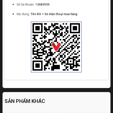
Số tài khoản:
13683939
Nội dung:
Tên KH + Số điện thoại mua hàng
SẢN PHẨM KHÁC