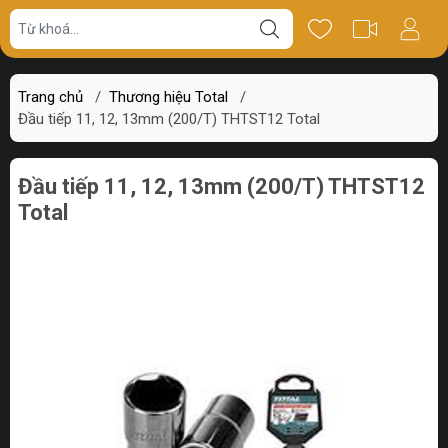
Giá bán
Miêu tả
Thông số
Review
Trang chủ
/
Thương hiệu Total
/
Đầu tiếp 11, 12, 13mm (200/T) THTST12 Total
Đầu tiếp 11, 12, 13mm (200/T) THTST12
Total