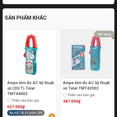
SẢN PHẨM KHÁC
Hết hàng
Ampe kìm đo AC kỹ thuật
Ampe kìm đo AC kỹ thuật
số (20/T) Total
số Total TMT42002
TMT44002
Thêm vào báo giá
Thêm vào báo giá
387.000₫
657.000₫
Áp mã TAL04 giảm 20k