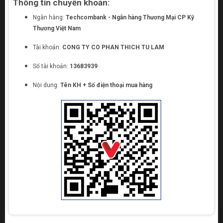
Thông tin chuyển khoản:
Ngân hàng:
Techcombank - Ngân hàng Thương Mại CP Kỹ
Thương Việt Nam
Tài khoản:
CONG TY CO PHAN THICH TU LAM
Số tài khoản:
13683939
Nội dung:
Tên KH + Số điện thoại mua hàng