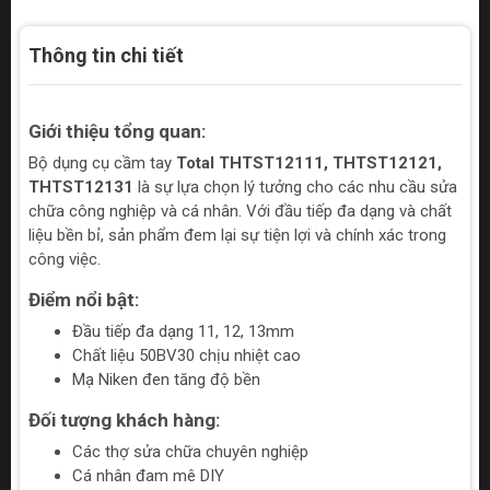
Thông tin chi tiết
Giới thiệu tổng quan:
Bộ dụng cụ cầm tay
Total THTST12111, THTST12121,
THTST12131
là sự lựa chọn lý tưởng cho các nhu cầu sửa
chữa công nghiệp và cá nhân. Với đầu tiếp đa dạng và chất
liệu bền bỉ, sản phẩm đem lại sự tiện lợi và chính xác trong
công việc.
Điểm nổi bật:
Đầu tiếp đa dạng 11, 12, 13mm
Chất liệu 50BV30 chịu nhiệt cao
Mạ Niken đen tăng độ bền
Đối tượng khách hàng:
Các thợ sửa chữa chuyên nghiệp
Cá nhân đam mê DIY