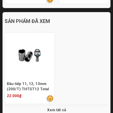
SẢN PHẨM ĐÃ XEM
Đầu tiếp 11, 12, 13mm
(200/T) THTST12 Total
22.000₫
Xem tất cả