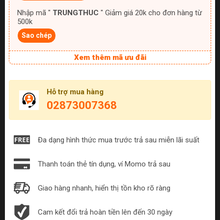
Nhập mã "
TRUNGTHUC
" Giảm giá 20k cho đơn hàng từ
500k
Sao chép
Xem thêm mã ưu đãi
Hỗ trợ mua hàng
02873007368
Đa dạng hình thức mua trước trả sau miễn lãi suất
Thanh toán thẻ tín dụng, ví Momo trả sau
Giao hàng nhanh, hiển thị tồn kho rõ ràng
Cam kết đổi trả hoàn tiền lên đến 30 ngày