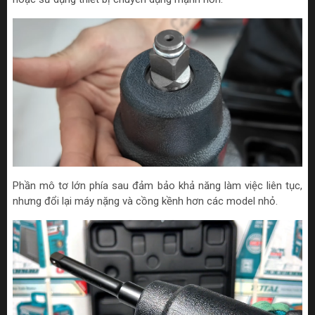
Phần mô tơ lớn phía sau đảm bảo khả năng làm việc liên tục,
nhưng đổi lại máy nặng và cồng kềnh hơn các model nhỏ.