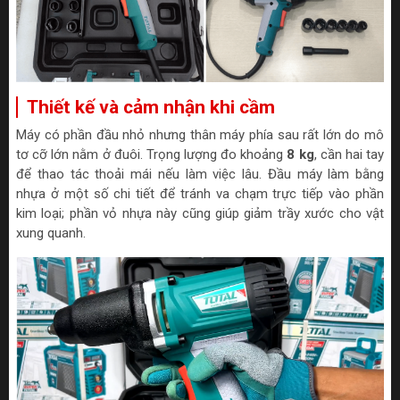
Thiết kế và cảm nhận khi cầm
Máy có phần đầu nhỏ nhưng thân máy phía sau rất lớn do mô
tơ cỡ lớn nằm ở đuôi. Trọng lượng đo khoảng
8 kg
, cần hai tay
để thao tác thoải mái nếu làm việc lâu. Đầu máy làm bằng
nhựa ở một số chi tiết để tránh va chạm trực tiếp vào phần
kim loại; phần vỏ nhựa này cũng giúp giảm trầy xước cho vật
xung quanh.