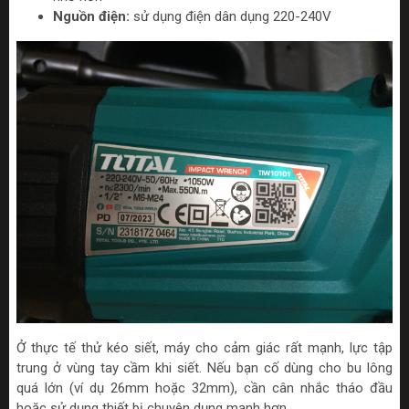
Nguồn điện:
sử dụng điện dân dụng 220-240V
Ở thực tế thử kéo siết, máy cho cảm giác rất mạnh, lực tập
trung ở vùng tay cầm khi siết. Nếu bạn cố dùng cho bu lông
quá lớn (ví dụ 26mm hoặc 32mm), cần cân nhắc tháo đầu
hoặc sử dụng thiết bị chuyên dụng mạnh hơn.