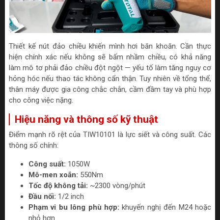
Thiết kế nút đảo chiều khiến mình hơi băn khoăn. Cần thực
hiện chính xác nếu không sẽ bấm nhầm chiều, có khả năng
làm mô tơ phải đảo chiều đột ngột — yếu tố làm tăng nguy cơ
hỏng hóc nếu thao tác không cẩn thận. Tuy nhiên về tổng thể,
thân máy được gia công chắc chắn, cầm đầm tay và phù hợp
cho công việc nặng.
Hiệu năng và thông số kỹ thuật
Điểm mạnh rõ rệt của TIW10101 là lực siết và công suất. Các
thông số chính:
Công suất:
1050W
Mô-men xoắn:
550Nm
Tốc độ không tải:
~2300 vòng/phút
Đầu nối:
1/2 inch
Phạm vi bu lông phù hợp:
khuyến nghị đến M24 hoặc
nhỏ hơn