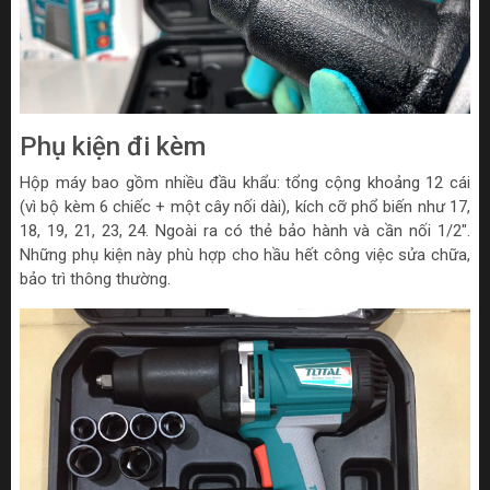
Phụ kiện đi kèm
Hộp máy bao gồm nhiều đầu khẩu: tổng cộng khoảng 12 cái
(vì bộ kèm 6 chiếc + một cây nối dài), kích cỡ phổ biến như 17,
18, 19, 21, 23, 24. Ngoài ra có thẻ bảo hành và cần nối 1/2".
Những phụ kiện này phù hợp cho hầu hết công việc sửa chữa,
bảo trì thông thường.