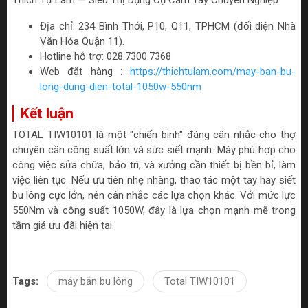
Địa chỉ: 234 Bình Thới, P10, Q11, TPHCM (đối diện Nhà
Văn Hóa Quận 11).
Hotline hỗ trợ: 028.7300.7368
Web đặt hàng :
https://thichtulam.com/may-ban-bu-
long-dung-dien-total-1050w-550nm
Kết luận
TOTAL TIW10101 là một "chiến binh" đáng cân nhắc cho thợ
chuyên cần công suất lớn và sức siết mạnh. Máy phù hợp cho
công việc sửa chữa, bảo trì, và xưởng cần thiết bị bền bỉ, làm
việc liên tục. Nếu ưu tiên nhẹ nhàng, thao tác một tay hay siết
bu lông cực lớn, nên cân nhắc các lựa chọn khác. Với mức lực
550Nm và công suất 1050W, đây là lựa chọn mạnh mẽ trong
tầm giá ưu đãi hiện tại.
Tags:
máy bắn bu lông
Total TIW10101