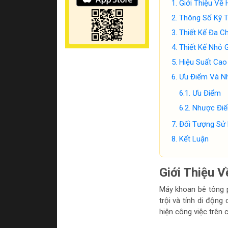
Giới Thiệu V
Thông Số Kỹ 
Thiết Kế Đa C
Thiết Kế Nhỏ 
Hiệu Suất Cao
Ưu Điểm Và N
Ưu Điểm
Nhược Đi
Đối Tượng Sử
Kết Luận
Giới Thiệu
Máy khoan bê tông 
trội và tính di động
hiện công việc trên 