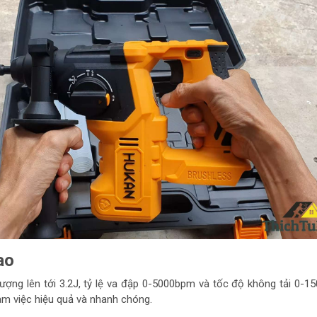
ao
ượng lên tới 3.2J, tỷ lệ va đập 0-5000bpm và tốc độ không tải 0-1
m việc hiệu quả và nhanh chóng.