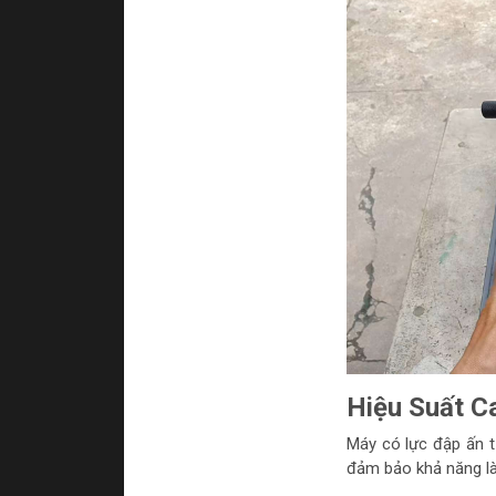
Hiệu Suất C
Máy có lực đập ấn t
đảm bảo khả năng là