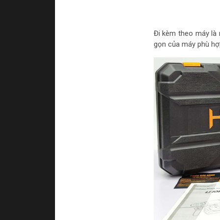
Đi kèm theo máy là 
gọn của máy phù hợp