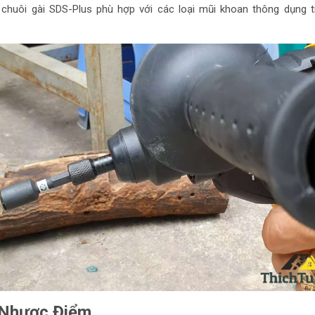
chuôi gài SDS-Plus phù hợp với các loại mũi khoan thông dụng tr
 Nhược Điểm