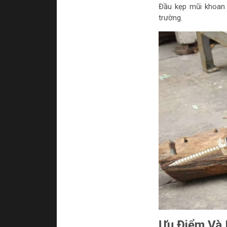
Đầu kẹp mũi khoan 
trường.
Ưu Điểm Và