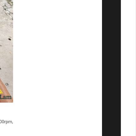
500rpm,