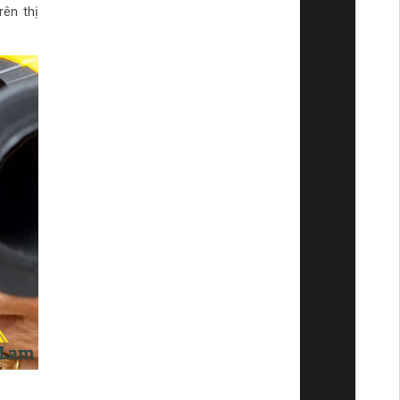
ên thị