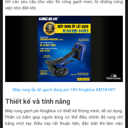
tốt các yêu cầu cho việc thi công gạch men, từ những công
việc nhỏ đến lớn.
Máy rung ốp lát gạch dùng pin 18V Kingblue KM18-HR1
Thiết kế và tính năng
Máy rung gạch pin Kingblue có thiết kế thông minh, dễ sử dụng.
Phần cò bấm giúp người dùng có thể điều chỉnh độ rung chỉ
bằng một tay. Điều này rất thuận tiện, đặc biệt khi làm việc