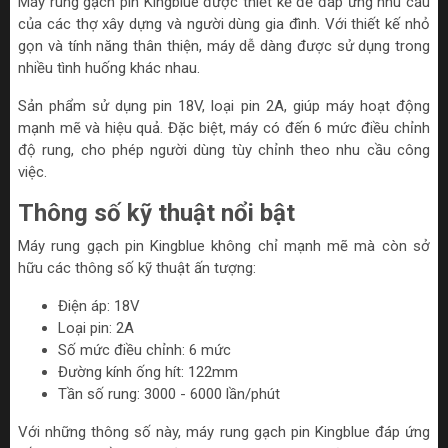
Máy rung gạch pin Kingblue được thiết kế để đáp ứng nhu cầu
của các thợ xây dựng và người dùng gia đình. Với thiết kế nhỏ
gọn và tính năng thân thiện, máy dễ dàng được sử dụng trong
nhiều tình huống khác nhau.
Sản phẩm sử dụng pin 18V, loại pin 2A, giúp máy hoạt động
mạnh mẽ và hiệu quả. Đặc biệt, máy có đến 6 mức điều chỉnh
độ rung, cho phép người dùng tùy chỉnh theo nhu cầu công
việc.
Thông số kỹ thuật nổi bật
Máy rung gạch pin Kingblue không chỉ mạnh mẽ mà còn sở
hữu các thông số kỹ thuật ấn tượng:
Điện áp: 18V
Loại pin: 2A
Số mức điều chỉnh: 6 mức
Đường kính ống hít: 122mm
Tần số rung: 3000 - 6000 lần/phút
Với những thông số này, máy rung gạch pin Kingblue đáp ứng