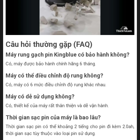
Câu hỏi thường gặp (FAQ)
Máy rung gạch pin Kingblue có bảo hành không?
Có, máy được bảo hành chính hãng 6 tháng.
Máy có thể điều chỉnh độ rung không?
Có, máy có 6 mức điều chỉnh độ rung khác nhau.
Máy có dễ sử dụng không?
Có, thiết kế của máy rất thân thiện và dễ vận hành.
Thời gian sạc pin của máy là bao lâu?
Thời gian sạc pin có thể khoảng 2 tiếng cho pin đi kèm 2.0ah,
thời gian sạc tùy thuộc vào loại pin sử dụng.