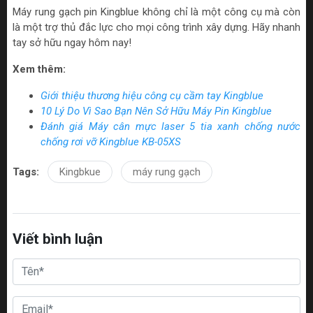
Máy rung gạch pin Kingblue không chỉ là một công cụ mà còn
là một trợ thủ đắc lực cho mọi công trình xây dựng. Hãy nhanh
tay sở hữu ngay hôm nay!
Xem thêm:
Giới thiệu thương hiệu công cụ cầm tay Kingblue
10 Lý Do Vì Sao Bạn Nên Sở Hữu Máy Pin Kingblue
Đánh giá Máy cân mực laser 5 tia xanh chống nước
chống rơi vỡ Kingblue KB-05XS
Tags:
Kingbkue
máy rung gạch
Viết bình luận