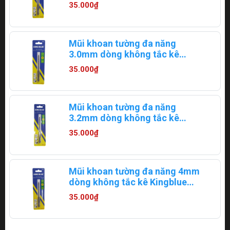
Kingblue KBLJ-03.5x100
35.000₫
Mũi khoan tường đa năng
3.0mm dòng không tắc kê
Kingblue KBLJ-03x100
35.000₫
Mũi khoan tường đa năng
3.2mm dòng không tắc kê
Kingblue KBLJ-03.2x100
35.000₫
Mũi khoan tường đa năng 4mm
dòng không tắc kê Kingblue
KBLJ-04x100
35.000₫