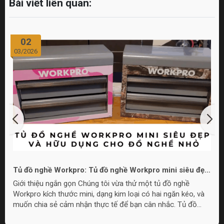
Bài viết liên quan:
02
03/2026
Tủ đồ nghề Workpro: Tủ đồ nghề Workpro mini siêu đẹp
và hữu dụng cho đồ nghề nhỏ
Giới thiệu ngắn gọn Chúng tôi vừa thử một tủ đồ nghề
Workpro kích thước mini, dạng kim loại có hai ngăn kéo, và
muốn chia sẻ cảm nhận thực tế để bạn cân nhắc. Tủ đồ
nghề Workpro mini này phù hợp cho nhu cầu lưu trữ đồ