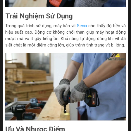
Trải Nghiệm Sử Dụng
Trong quá trình sử dụng, máy bắn vít
Senix
cho thấy độ bền và
hiệu suất cao. Động cơ không chổi than giúp máy hoạt động
mượt mà và ít gây tiếng ồn. Khả năng tự động dừng khi vít đã
siết chặt là một điểm cộng lớn, giúp tránh tình trạng vít bị lỏng.
Ưu Và Nhược Điểm