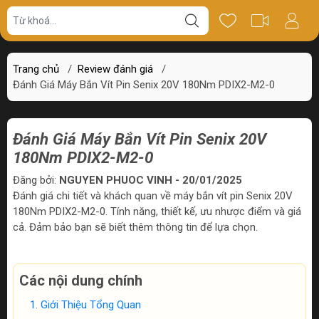
Trang chủ
/
Review đánh giá
/
Đánh Giá Máy Bắn Vít Pin Senix 20V 180Nm PDIX2-M2-0
Đánh Giá Máy Bắn Vít Pin Senix 20V
180Nm PDIX2-M2-0
Đăng bởi:
NGUYEN PHUOC VINH - 20/01/2025
Đánh giá chi tiết và khách quan về máy bắn vít pin Senix 20V
180Nm PDIX2-M2-0. Tính năng, thiết kế, ưu nhược điểm và giá
cả. Đảm bảo bạn sẽ biết thêm thông tin để lựa chọn.
Các nội dung chính
Giới Thiệu Tổng Quan