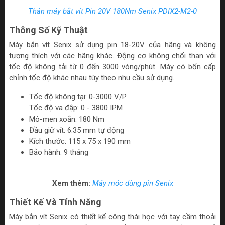
Thân máy bắt vít Pin 20V 180Nm Senix PDIX2-M2-0
Thông Số Kỹ Thuật
Máy bắn vít Senix sử dụng pin 18-20V của hãng và không
tương thích với các hãng khác. Động cơ không chổi than với
tốc độ không tải từ 0 đến 3000 vòng/phút. Máy có bốn cấp
chỉnh tốc độ khác nhau tùy theo nhu cầu sử dụng.
Tốc độ không tại: 0-3000 V/P
Tốc độ va đập: 0 - 3800 IPM
Mô-men xoắn: 180 Nm
Đầu giữ vít: 6.35 mm tự động
Kích thước: 115 x 75 x 190 mm
Bảo hành: 9 tháng
Xem thêm:
Máy móc dùng pin Senix
Thiết Kế Và Tính Năng
Máy bắn vít Senix có thiết kế công thái học với tay cầm thoải