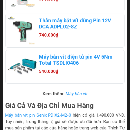
Thân máy bắt vít dùng Pin 12V
DCA ADPL02-8Z
740.000₫
Máy bắn vít điện tử pin 4V 5Nm
Total TSDLI0406
540.000₫
Xem thêm:
Máy bắn vít
Giá Cả Và Địa Chỉ Mua Hàng
Máy bắn vít pin Senix PDIX2-M2-0
hiện có giá 1.490.000 VND.
Tuy nhiên, trong tháng 7, giá sẽ được ưu đãi hơn. Bạn có thể
mua sản phẩm tại các cửa hàng hoặc trang web của Thích Tự