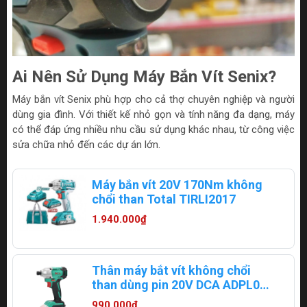
Ai Nên Sử Dụng Máy Bắn Vít Senix?
Máy bắn vít Senix phù hợp cho cả thợ chuyên nghiệp và người
dùng gia đình. Với thiết kế nhỏ gọn và tính năng đa dạng, máy
có thể đáp ứng nhiều nhu cầu sử dụng khác nhau, từ công việc
sửa chữa nhỏ đến các dự án lớn.
Máy bắn vít 20V 170Nm không
chổi than Total TIRLI2017
1.940.000₫
Thân máy bắt vít không chổi
than dùng pin 20V DCA ADPL03-
14Z
990.000₫