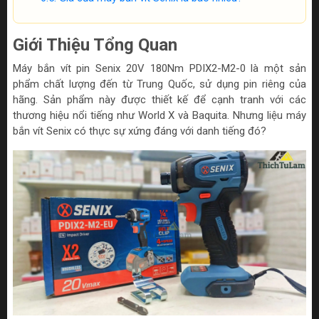
Giới Thiệu Tổng Quan
Máy bắn vít pin Senix 20V 180Nm PDIX2-M2-0 là một sản
phẩm chất lượng đến từ Trung Quốc, sử dụng pin riêng của
hãng. Sản phẩm này được thiết kế để cạnh tranh với các
thương hiệu nổi tiếng như World X và Baquita. Nhưng liệu máy
bắn vít Senix có thực sự xứng đáng với danh tiếng đó?