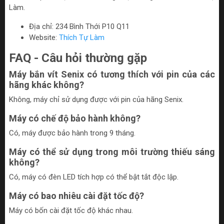
Làm.
Địa chỉ: 234 Bình Thới P10 Q11
Website:
Thích Tự Làm
FAQ - Câu hỏi thường gặp
Máy bắn vít Senix có tương thích với pin của các
hãng khác không?
Không, máy chỉ sử dụng được với pin của hãng Senix.
Máy có chế độ bảo hành không?
Có, máy được bảo hành trong 9 tháng.
Máy có thể sử dụng trong môi trường thiếu sáng
không?
Có, máy có đèn LED tích hợp có thể bật tắt độc lập.
Máy có bao nhiêu cài đặt tốc độ?
Máy có bốn cài đặt tốc độ khác nhau.