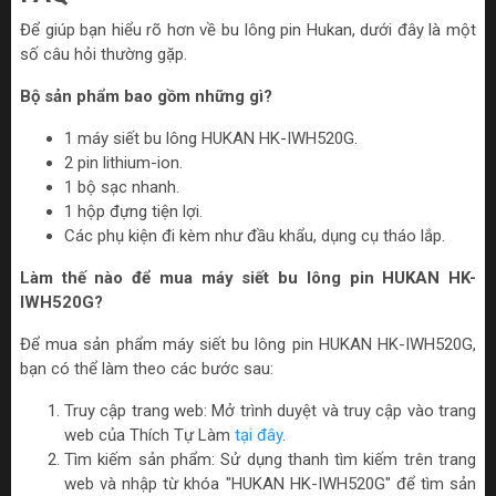
Để giúp bạn hiểu rõ hơn về bu lông pin Hukan, dưới đây là một
số câu hỏi thường gặp.
Bộ sản phẩm bao gồm những gì?
1 máy siết bu lông HUKAN HK-IWH520G.
2 pin lithium-ion.
1 bộ sạc nhanh.
1 hộp đựng tiện lợi.
Các phụ kiện đi kèm như đầu khẩu, dụng cụ tháo lắp.
Làm thế nào để mua máy siết bu lông pin HUKAN HK-
IWH520G?
Để mua sản phẩm máy siết bu lông pin HUKAN HK-IWH520G,
bạn có thể làm theo các bước sau:
Truy cập trang web: Mở trình duyệt và truy cập vào trang
web của Thích Tự Làm
tại đây
.
Tìm kiếm sản phẩm: Sử dụng thanh tìm kiếm trên trang
web và nhập từ khóa "HUKAN HK-IWH520G" để tìm sản