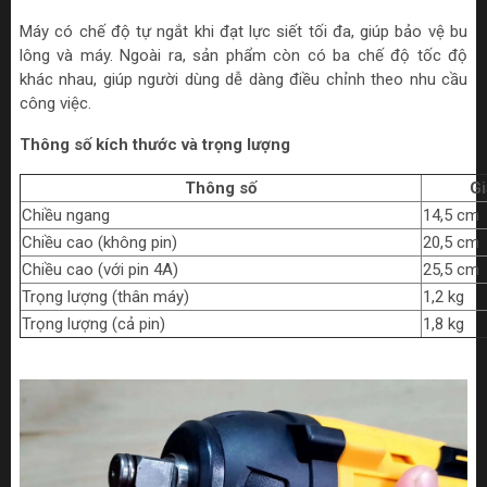
Máy có chế độ tự ngắt khi đạt lực siết tối đa, giúp bảo vệ bu
lông và máy. Ngoài ra, sản phẩm còn có ba chế độ tốc độ
khác nhau, giúp người dùng dễ dàng điều chỉnh theo nhu cầu
công việc.
Thông số kích thước và trọng lượng
Thông số
Gi
Chiều ngang
14,5 cm
Chiều cao (không pin)
20,5 cm
Chiều cao (với pin 4A)
25,5 cm
Trọng lượng (thân máy)
1,2 kg
Trọng lượng (cả pin)
1,8 kg