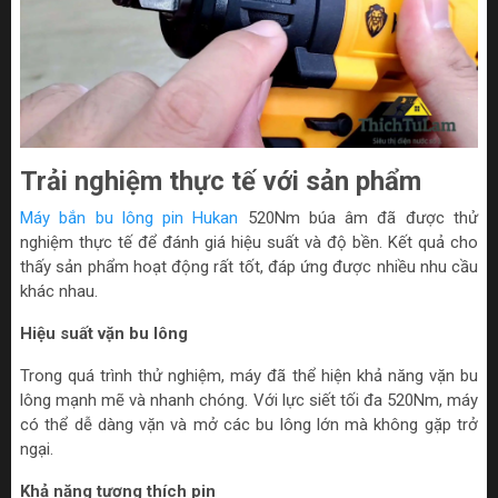
Trải nghiệm thực tế với sản phẩm
Máy bắn bu lông pin Hukan
520Nm búa âm đã được thử
nghiệm thực tế để đánh giá hiệu suất và độ bền. Kết quả cho
thấy sản phẩm hoạt động rất tốt, đáp ứng được nhiều nhu cầu
khác nhau.
Hiệu suất vặn bu lông
Trong quá trình thử nghiệm, máy đã thể hiện khả năng vặn bu
lông mạnh mẽ và nhanh chóng. Với lực siết tối đa 520Nm, máy
có thể dễ dàng vặn và mở các bu lông lớn mà không gặp trở
ngại.
Khả năng tương thích pin