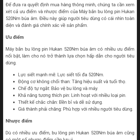
Để đưa ra quyết định mua hàng thông minh, chúng ta cần xem
xét cả ưu điểm và nhược điểm của Máy bắn bu lông pin Hukan
520Nm búa âm. Điều này giúp người tiêu dùng có cái nhìn toàn
diện và đánh giá chính xác về sản phẩm.
Ưu điểm
Máy bắn bu lông pin Hukan 520Nm búa âm có nhiều ưu điểm
nổi bật, làm cho nó trở thành lựa chọn hấp dẫn cho người tiêu
dùng.
Lực siết mạnh mẽ: Lực siết tối đa 520Nm.
Động cơ không chổi than: Tăng hiệu suất và tuổi thọ.
Chế độ tự ngắt: Bảo vệ bu lông và máy.
Khả năng tương thích pin: Linh hoạt với nhiều loại pin.
Thiết kế chắc chắn: Bền bỉ và dễ sử dụng.
Giá thành phải chăng: Phù hợp với nhiều người tiêu dùng.
Nhược điểm
Dù có nhiều ưu điểm, bu lông pin Hukan 520Nm búa âm cũng
có một số nhược điểm cần lưu ý.