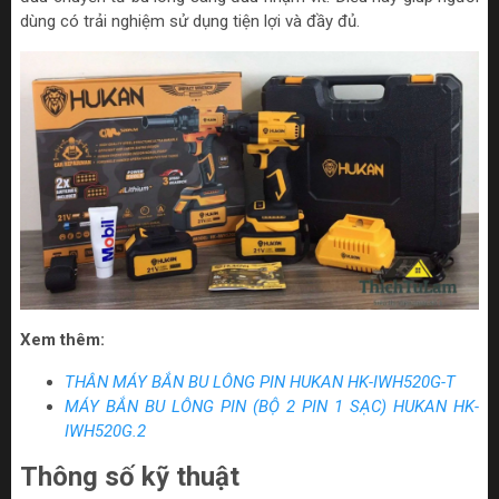
dùng có trải nghiệm sử dụng tiện lợi và đầy đủ.
Xem thêm:
THÂN MÁY BẮN BU LÔNG PIN HUKAN HK-IWH520G-T
MÁY BẮN BU LÔNG PIN (BỘ 2 PIN 1 SẠC) HUKAN HK-
IWH520G.2
Thông số kỹ thuật