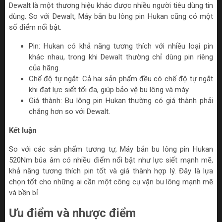
Dewalt là một thương hiệu khác được nhiều người tiêu dùng tin
dùng. So với Dewalt, Máy bắn bu lông pin Hukan cũng có một
số điểm nổi bật.
Pin: Hukan có khả năng tương thích với nhiều loại pin
khác nhau, trong khi Dewalt thường chỉ dùng pin riêng
của hãng.
Chế độ tự ngắt: Cả hai sản phẩm đều có chế độ tự ngắt
khi đạt lực siết tối đa, giúp bảo vệ bu lông và máy.
Giá thành: Bu lông pin Hukan thường có giá thành phải
chăng hơn so với Dewalt.
Kết luận
So với các sản phẩm tương tự, Máy bắn bu lông pin Hukan
520Nm búa âm có nhiều điểm nổi bật như lực siết mạnh mẽ,
khả năng tương thích pin tốt và giá thành hợp lý. Đây là lựa
chọn tốt cho những ai cần một công cụ vặn bu lông mạnh mẽ
và bền bỉ.
Ưu điểm và nhược điểm