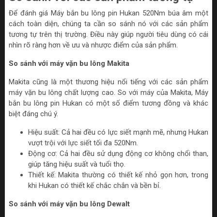
Để đánh giá Máy bắn bu lông pin Hukan 520Nm búa âm một
cách toàn diện, chúng ta cần so sánh nó với các sản phẩm
tương tự trên thị trường. Điều này giúp người tiêu dùng có cái
nhìn rõ ràng hơn về ưu và nhược điểm của sản phẩm.
So sánh với máy vặn bu lông Makita
Makita cũng là một thương hiệu nổi tiếng với các sản phẩm
máy vặn bu lông chất lượng cao. So với máy của Makita, Máy
bắn bu lông pin Hukan có một số điểm tương đồng và khác
biệt đáng chú ý.
Hiệu suất: Cả hai đều có lực siết mạnh mẽ, nhưng Hukan
vượt trội với lực siết tối đa 520Nm.
Động cơ: Cả hai đều sử dụng động cơ không chổi than,
giúp tăng hiệu suất và tuổi thọ.
Thiết kế: Makita thường có thiết kế nhỏ gọn hơn, trong
khi Hukan có thiết kế chắc chắn và bền bỉ.
So sánh với máy vặn bu lông Dewalt