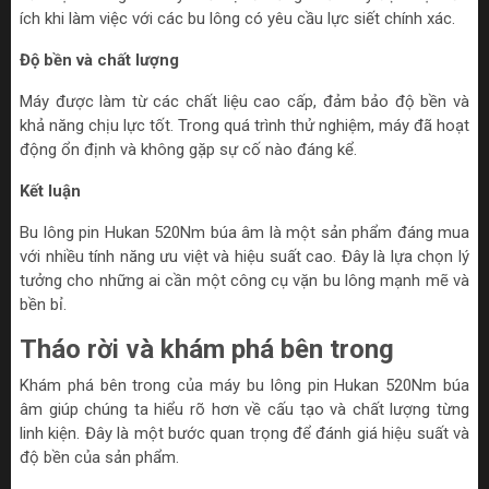
ích khi làm việc với các bu lông có yêu cầu lực siết chính xác.
Độ bền và chất lượng
Máy được làm từ các chất liệu cao cấp, đảm bảo độ bền và
khả năng chịu lực tốt. Trong quá trình thử nghiệm, máy đã hoạt
động ổn định và không gặp sự cố nào đáng kể.
Kết luận
Bu lông pin Hukan 520Nm búa âm là một sản phẩm đáng mua
với nhiều tính năng ưu việt và hiệu suất cao. Đây là lựa chọn lý
tưởng cho những ai cần một công cụ vặn bu lông mạnh mẽ và
bền bỉ.
Tháo rời và khám phá bên trong
Khám phá bên trong của máy bu lông pin Hukan 520Nm búa
âm giúp chúng ta hiểu rõ hơn về cấu tạo và chất lượng từng
linh kiện. Đây là một bước quan trọng để đánh giá hiệu suất và
độ bền của sản phẩm.