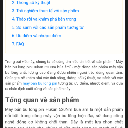
Thông số kỹ thuật
Trải nghiệm thực tế với sản phẩm
Tháo rời và khám phá bên trong
So sánh với các sản phẩm tương tự
Ưu điểm và nhược điểm
FAQ
Trong bài viết này, chúng ta sẽ cùng tìm hiểu chi tiết về sản phẩm " Máy
bắn bu lông pin Hukan 520Nm búa âm" - một dòng sản phẩm máy vặn
bu lông chất lượng cao đang được nhiều người tiêu dùng quan tâm.
Chúng ta sẽ khám phá các tính năng, thông số kỹ thuật, so sánh với các
sản phẩm
máy bắn bu lông pin
tương tự, ưu điểm, nhược điểm, và đưa
ra nhận định cuối cùng về sản phẩm này.
Tổng quan về sản phẩm
Máy bắn bu lông pin Hukan 520Nm búa âm là một sản phẩm
nổi bật trong dòng máy vặn bu lông hiện đại, sử dụng công
nghệ động cơ không chổi than. Đây là một lựa chọn chất