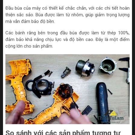
Đầu búa của máy có thiết kế chắc chắn, với các chi tiết hoàn
thiện sắc sảo. Búa được làm từ nhôm, giúp giảm trọng lượng
mà vẫn đảm bảo độ bền.
Các bánh răng bên trong đầu búa được làm từ thép 100%,
đảm bảo khả năng chịu lực và độ bền cao. Đây là một điểm
cộng lớn cho sản phẩm.
So sánh với các sản phẩm tương tự