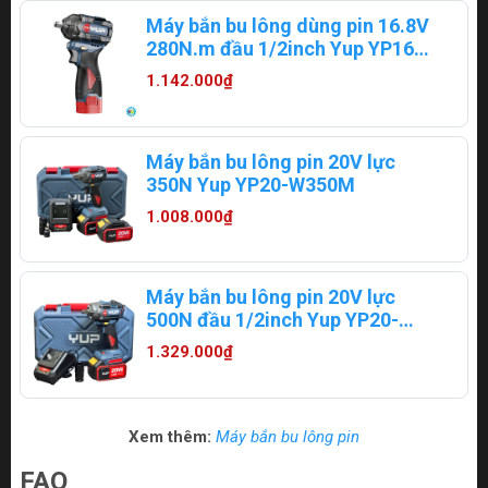
Máy bắn bu lông dùng pin 16.8V
280N.m đầu 1/2inch Yup YP16-
W280A
1.142.000₫
Máy bắn bu lông pin 20V lực
350N Yup YP20-W350M
1.008.000₫
Máy bắn bu lông pin 20V lực
500N đầu 1/2inch Yup YP20-
W500M
1.329.000₫
Xem thêm:
Máy bắn bu lông pin
FAQ