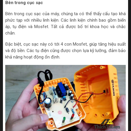
Bên trong cục sạc
Bên trong cục sạc của máy, chúng ta có thể thấy cấu tạo khá
phức tạp với nhiều linh kiện. Các linh kiện chính bao gồm biến
áp, tụ điện và Mosfet. Tất cả được bố trí khoa học và chắc
chắn.
Đặc biệt, cục sạc này có tới 4 con Mosfet, giúp tăng hiệu suất
và độ bền. Các tụ điện cũng được chọn lựa kỹ lưỡng, đảm bảo
khả năng hoạt động ổn định.