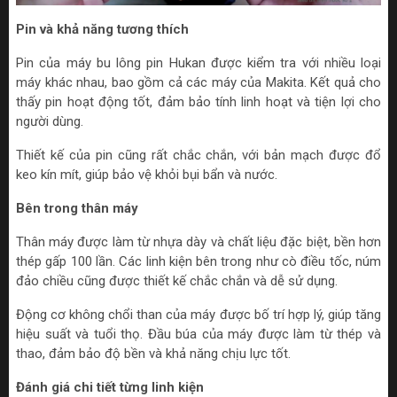
Pin và khả năng tương thích
Pin của máy bu lông pin Hukan được kiểm tra với nhiều loại
máy khác nhau, bao gồm cả các máy của Makita. Kết quả cho
thấy pin hoạt động tốt, đảm bảo tính linh hoạt và tiện lợi cho
người dùng.
Thiết kế của pin cũng rất chắc chắn, với bản mạch được đổ
keo kín mít, giúp bảo vệ khỏi bụi bẩn và nước.
Bên trong thân máy
Thân máy được làm từ nhựa dày và chất liệu đặc biệt, bền hơn
thép gấp 100 lần. Các linh kiện bên trong như cò điều tốc, núm
đảo chiều cũng được thiết kế chắc chắn và dễ sử dụng.
Động cơ không chổi than của máy được bố trí hợp lý, giúp tăng
hiệu suất và tuổi thọ. Đầu búa của máy được làm từ thép và
thao, đảm bảo độ bền và khả năng chịu lực tốt.
Đánh giá chi tiết từng linh kiện