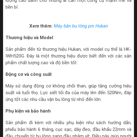
lượng cao dành cho những ai cần một công cụ mạnh mẽ và
bền bỉ.
Xem thêm:
Máy bắn bu lông pin Hukan
Thương hiệu và Model
Sản phẩm đến từ thương hiệu Hukan, với model cụ thể là HK-
IWH520G. Đây là một thương hiệu được biết đến với các sản
phẩm chất lượng cao và độ bền tốt.
Động cơ và công suất
Máy sử dụng động cơ không chổi than, giúp tăng cường hiệu
suất và tuổi thọ. Lực siết tối đa của máy lên đến 520Nm, đáp
ứng tốt các nhu cầu vặn bu lông từ nhỏ đến lớn.
Phụ kiện và bảo hành
Sản phẩm đi kèm với nhiều phụ kiện như sách hướng dẫn,
phiếu bảo hành 6 tháng, cục sạc, dây đeo, đầu khẩu 22mm và
đầu chuyển từ bu lông sang đầu nhậm vít. Điều này giúp người