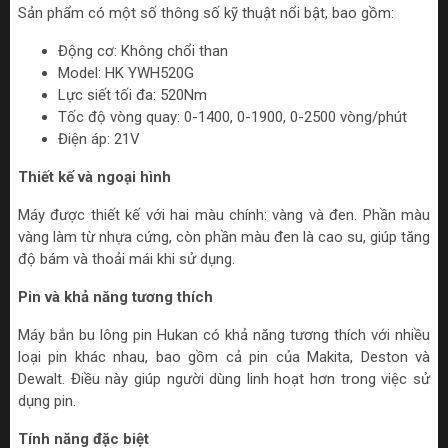
Sản phẩm có một số thông số kỹ thuật nổi bật, bao gồm:
Động cơ: Không chổi than
Model: HK YWH520G
Lực siết tối đa: 520Nm
Tốc độ vòng quay: 0-1400, 0-1900, 0-2500 vòng/phút
Điện áp: 21V
Thiết kế và ngoại hình
Máy được thiết kế với hai màu chính: vàng và đen. Phần màu
vàng làm từ nhựa cứng, còn phần màu đen là cao su, giúp tăng
độ bám và thoải mái khi sử dụng.
Pin và khả năng tương thích
Máy bắn bu lông pin Hukan có khả năng tương thích với nhiều
loại pin khác nhau, bao gồm cả pin của Makita, Deston và
Dewalt. Điều này giúp người dùng linh hoạt hơn trong việc sử
dụng pin.
Tính năng đặc biệt