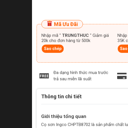
Mã Ưu Đãi
Nhập mã "
TRUNGTHUC
" Giảm giá
Nhập
20k cho đơn hàng từ 500k
35K c
Sao chép
Sao
Đa dạng hình thức mua trước
trả sau miễn lãi suất
Thông tin chi tiết
Giới thiệu tổng quan
Cọ sơn Ingco CHPTB8702 là sản phẩm chất lượn