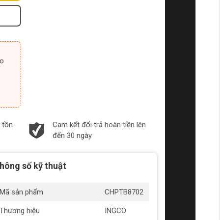
 tồn
Cam kết đổi trả hoàn tiền lên
đến 30 ngày
hông số kỹ thuật
Mã sản phẩm
CHPTB8702
Thương hiệu
INGCO