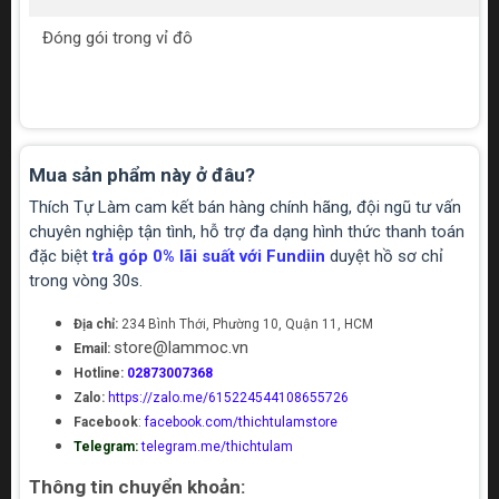
Đóng gói trong vỉ đô
Mua sản phẩm này ở đâu?
Thích Tự Làm cam kết bán hàng chính hãng, đội ngũ tư vấn
chuyên nghiệp tận tình, hỗ trợ đa dạng hình thức thanh toán
đặc biệt
trả góp 0% lãi suất với Fundiin
duyệt hồ sơ chỉ
trong vòng 30s.
Địa chỉ:
234 Bình Thới, Phường 10, Quận 11, HCM
store@lammoc.vn
Email:
Hotline:
02873007368
Zalo:
https://zalo.me/615224544108655726
Facebook
:
facebook.com/thichtulamstore
Telegram:
telegram.me/thichtulam
Thông tin chuyển khoản: