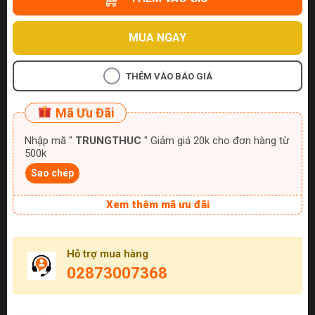
MUA NGAY
THÊM VÀO BÁO GIÁ
Mã Ưu Đãi
Nhập mã "
TRUNGTHUC
" Giảm giá 20k cho đơn hàng từ
500k
Sao chép
Xem thêm mã ưu đãi
Hỗ trợ mua hàng
02873007368