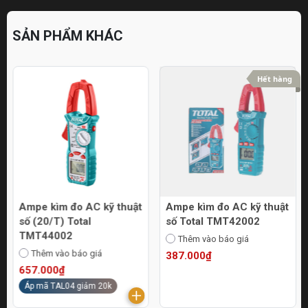
SẢN PHẨM KHÁC
Hết hàng
Ampe kìm đo AC kỹ thuật
Ampe kìm đo AC kỹ thuật
số (20/T) Total
số Total TMT42002
TMT44002
Thêm vào báo giá
Thêm vào báo giá
387.000₫
657.000₫
Áp mã TAL04 giảm 20k