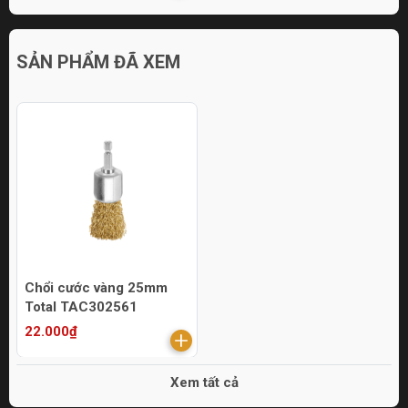
SẢN PHẨM ĐÃ XEM
Chổi cước vàng 25mm
Total TAC302561
22.000₫
Xem tất cả