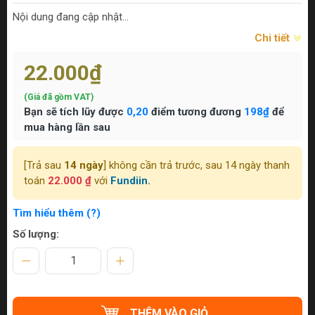
Nội dung đang cập nhật...
Chi tiết
22.000₫
(Giá đã gồm VAT)
Bạn sẽ tích lũy được
0,20
điểm tương đương
198₫
để
mua hàng lần sau
[Trả sau
14 ngày
] không cần trả trước, sau 14 ngày thanh
toán
22.000 ₫
với
Fundiin.
Tìm hiểu thêm (?)
Số lượng:
THÊM VÀO GIỎ