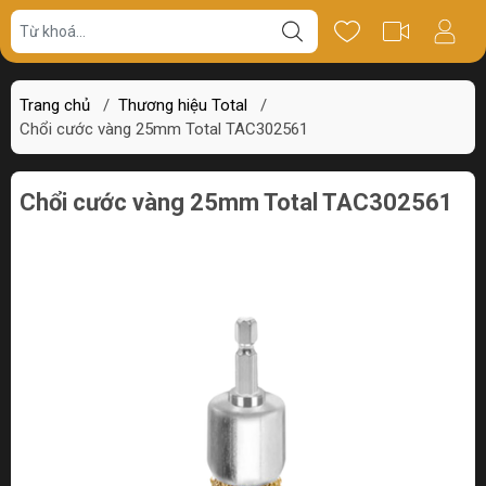
Giá bán
Miêu tả
Thông số
Review
Trang chủ
/
Thương hiệu Total
/
Chổi cước vàng 25mm Total TAC302561
Chổi cước vàng 25mm Total TAC302561