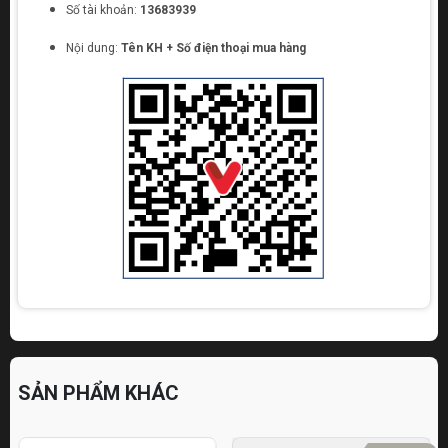
Số tài khoản:
13683939
Nội dung:
Tên KH + Số điện thoại mua hàng
SẢN PHẨM KHÁC