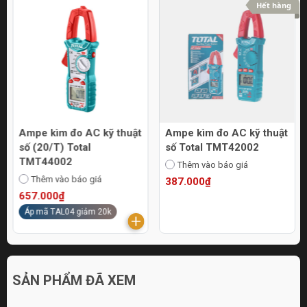
Hết hàng
Ampe kìm đo AC kỹ thuật
Ampe kìm đo AC kỹ thuật
số (20/T) Total
số Total TMT42002
TMT44002
Thêm vào báo giá
Thêm vào báo giá
387.000₫
657.000₫
Áp mã TAL04 giảm 20k
SẢN PHẨM ĐÃ XEM