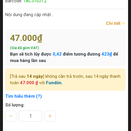
Barcode:
TAC31031.2
Nội dung đang cập nhật...
Chi tiết
47.000₫
(Giá đã gồm VAT)
Bạn sẽ tích lũy được
0,42
điểm tương đương
423₫
để
mua hàng lần sau
[Trả sau
14 ngày
] không cần trả trước, sau 14 ngày thanh
toán
47.000 ₫
với
Fundiin.
Tìm hiểu thêm (?)
Số lượng: