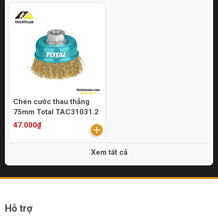
Chén cước thau thẳng
75mm Total TAC31031.2
47.000₫
Xem tất cả
Hỗ trợ