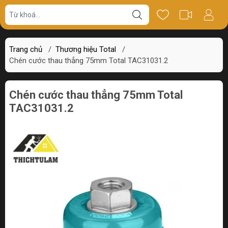
Giá bán
Miêu tả
Review
Trang chủ
/
Thương hiệu Total
/
Chén cước thau thẳng 75mm Total TAC31031.2
Chén cước thau thẳng 75mm Total
TAC31031.2