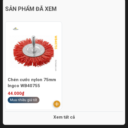
SẢN PHẨM ĐÃ XEM
Chén cước nylon 75mm
Ingco WB40755
44.000₫
Mua nhiều giá tốt
Xem tất cả