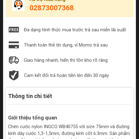
02873007368
Đa dạng hình thức mua trước trả sau miễn lãi suất
Thanh toán thẻ tín dụng, ví Momo trả sau
Giao hàng nhanh, hiển thị tồn kho rõ ràng
Cam kết đổi trả hoàn tiền lên đến 30 ngày
Thông tin chi tiết
Giới thiệu tổng quan
Chén cước nylon INGCO WB40755 với size 75mm và đường
kính dây cước 1,3-1,5mm, đường kính cốt 6.3mm. Sản phẩm