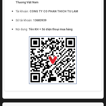
Thương Việt Nam
Tài khoản:
CONG TY CO PHAN THICH TU LAM
Số tài khoản:
13683939
Nội dung:
Tên KH + Số điện thoại mua hàng