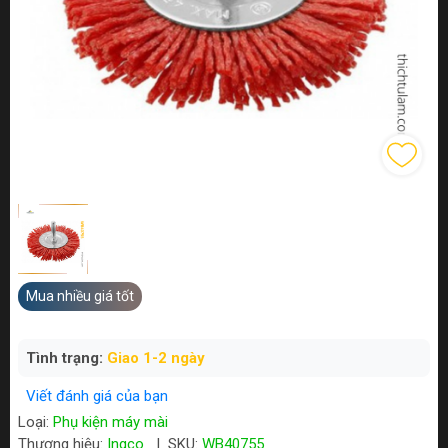
Mua nhiều giá tốt
Tình trạng:
Giao 1-2 ngày
Viết đánh giá của bạn
Loại:
Phụ kiện máy mài
Thương hiệu:
Ingco
|
SKU:
WB40755