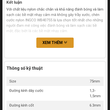
Kết luận
Với chất liệu nylon chắc chắn và khả năng đánh bóng và làm
sạch các bề mặt nhạy cảm mà không gây trầy xước, chén
cước nylon INGCO WB40755 là lựa chọn tốt nhất cho những
người đam mê công việc đánh bóng và làm sạch các bề
mặt, đặc biệt là các bề mặt nhạy cảm.
XEM THÊM
Thông số kỹ thuật
Size
75mm
Đường kính dây cước
1,3-
1,5mm
Đường kính cốt
6.3mm