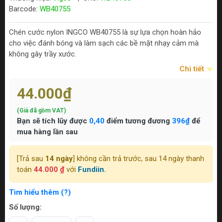
Barcode:
WB40755
Chén cước nylon INGCO WB40755 là sự lựa chọn hoàn hảo
cho việc đánh bóng và làm sạch các bề mặt nhạy cảm mà
không gây trầy xước.
Chi tiết
44.000₫
(Giá đã gồm VAT)
Bạn sẽ tích lũy được
0,40
điểm tương đương
396₫
để
mua hàng lần sau
[Trả sau
14 ngày
] không cần trả trước, sau 14 ngày thanh
toán
44.000 ₫
với
Fundiin.
Tìm hiểu thêm (?)
Số lượng: