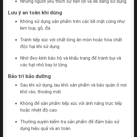
Những người yêu thích sự tiện lợi và dễ dàng sử dụng.
Lưu ý an toàn khi dùng
Không sử dụng sản phẩm trên các bề mặt cứng như
kim loại, gỗ, đá.
Tránh tiếp xúc với chất lỏng ăn mòn hoặc hóa chất
độc hại khi sử dụng.
Nhớ đeo kính bảo hộ và khẩu trang để tránh bụi và
các hạt nhỏ bay lơ lửng.
Bảo trì bảo dưỡng
Sau khi sử dụng, lau khô sản phẩm và bảo quản ở nơi
khô ráo, thoáng mát.
Không để sản phẩm tiếp xúc với ánh nắng trực tiếp
hoặc nhiệt độ cao.
Thường xuyên kiểm tra sản phẩm để đảm bảo sử
dụng hiệu quả và an toàn.