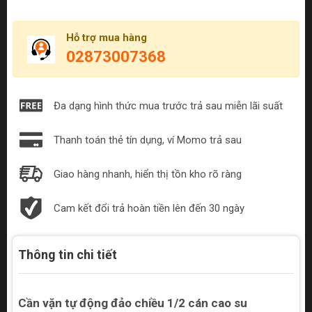
Hỗ trợ mua hàng
02873007368
Đa dạng hình thức mua trước trả sau miễn lãi suất
Thanh toán thẻ tín dụng, ví Momo trả sau
Giao hàng nhanh, hiển thị tồn kho rõ ràng
Cam kết đổi trả hoàn tiền lên đến 30 ngày
Thông tin chi tiết
Cần vặn tự động đảo chiều 1/2 cán cao su