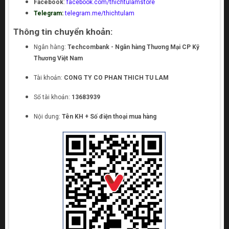
Facebook
:
facebook.com/thichtulamstore
Telegram:
telegram.me/thichtulam
Thông tin chuyển khoản:
Ngân hàng:
Techcombank - Ngân hàng Thương Mại CP Kỹ
Thương Việt Nam
Tài khoản:
CONG TY CO PHAN THICH TU LAM
Số tài khoản:
13683939
Nội dung:
Tên KH + Số điện thoại mua hàng