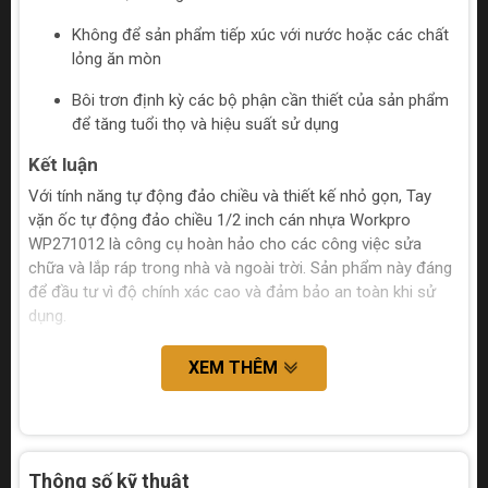
Không để sản phẩm tiếp xúc với nước hoặc các chất
lỏng ăn mòn
Bôi trơn định kỳ các bộ phận cần thiết của sản phẩm
để tăng tuổi thọ và hiệu suất sử dụng
Kết luận
Với tính năng tự động đảo chiều và thiết kế nhỏ gọn, Tay
vặn ốc tự động đảo chiều 1/2 inch cán nhựa Workpro
WP271012 là công cụ hoàn hảo cho các công việc sửa
chữa và lắp ráp trong nhà và ngoài trời. Sản phẩm này đáng
để đầu tư vì độ chính xác cao và đảm bảo an toàn khi sử
dụng.
XEM THÊM
Thông số kỹ thuật