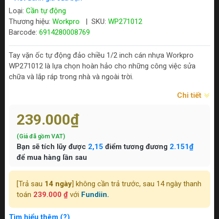
Loại:
Cần tự động
Thương hiệu:
Workpro
|
SKU:
WP271012
Barcode:
6914280008769
Tay vặn ốc tự động đảo chiều 1/2 inch cán nhựa Workpro
WP271012 là lựa chọn hoàn hảo cho những công việc sửa
chữa và lắp ráp trong nhà và ngoài trời.
Chi tiết
239.000₫
(Giá đã gồm VAT)
Bạn sẽ tích lũy được
2,15
điểm tương đương
2.151₫
để mua hàng lần sau
[Trả sau
14 ngày
] không cần trả trước, sau 14 ngày thanh
toán
239.000 ₫
với
Fundiin.
Tìm hiểu thêm (?)