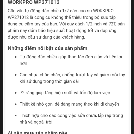
WORKPRO WP271012
Cần vặn tự động đảo chiều 1/2 cán cao su WORKPRO
WP271012 là công cụ không thể thiếu trong bộ sưu tập
dụng cụ cầm tay của bạn. Với quy cách 1/2 inch và 72T, sản
phẩm này đảm bảo hiệu suất hoạt động tốt và đáp ứng
được nhu cầu sử dụng của khách hàng.
Những điểm nổi bật của sản phẩm
Tự động đảo chiều giúp thao tác đơn giản và tiện lợi
hơn
Cán nhựa chắc chắn, chống trượt tay và giảm mỏi tay
khi sử dụng trong thời gian dài
72 răng giúp tăng hiệu suất và tốc độ làm việc
Thiết kế nhỏ gọn, dễ dàng mang theo khi di chuyển
Thích hợp cho các công việc sửa chữa, lắp ráp trong
nhà và ngoài trời
Ai nên mua sản phẩm này