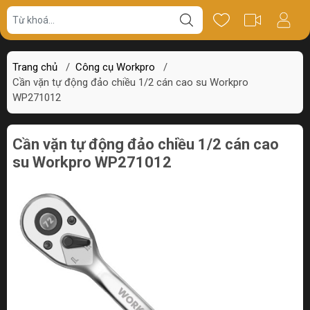
Giá bán
Miêu tả
Thông số
Review
Trang chủ
/
Công cụ Workpro
/
Cần vặn tự động đảo chiều 1/2 cán cao su Workpro
WP271012
Cần vặn tự động đảo chiều 1/2 cán cao
su Workpro WP271012