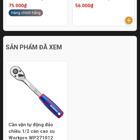
75.000₫
56.000₫
Hàng chính hãng
SẢN PHẨM ĐÃ XEM
Cần vặn tự động đảo
chiều 1/2 cán cao su
Workpro WP271012