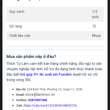
Quy cách
1/2
inch
Số răng
72
Chất liệu cán
Nhựa
Mua sản phẩm này ở đâu?
Thích Tự Làm cam kết bán hàng chính hãng, đội ngũ tư vấn
chuyên nghiệp tận tình, hỗ trợ đa dạng hình thức thanh toán
đặc biệt
trả góp 0% lãi suất với Fundiin
duyệt hồ sơ chỉ
trong vòng 30s.
Địa chỉ:
234 Bình Thới, Phường 10, Quận 11, HCM
store@lammoc.vn
Email:
Hotline:
02873007368
Zalo:
https://zalo.me/615224544108655726