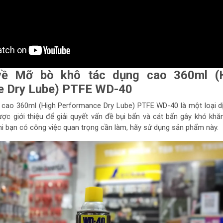
 về Mỡ bò khô tác dụng cao 360ml (
e Dry Lube) PTFE WD-40
cao 360ml (High Performance Dry Lube) PTFE WD-40 là một loại d
ợc giới thiệu để giải quyết vấn đề bụi bẩn và cát bẩn gây khó khă
Khi bạn có công việc quan trọng cần làm, hãy sử dụng sản phẩm này.