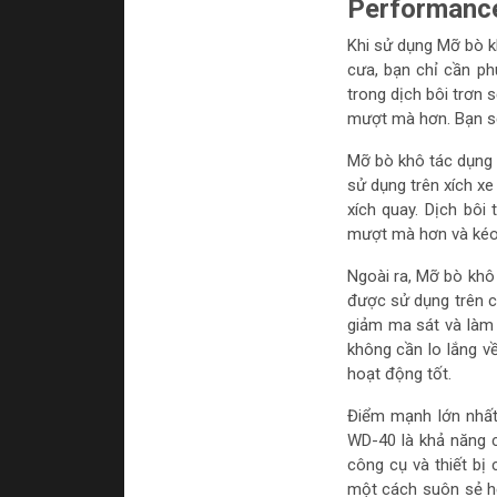
Performance
Khi sử dụng Mỡ bò k
cưa, bạn chỉ cần ph
trong dịch bôi trơn 
mượt mà hơn. Bạn sẽ 
Mỡ bò khô tác dụng 
sử dụng trên xích x
xích quay. Dịch bôi
mượt mà hơn và kéo d
Ngoài ra, Mỡ bò khô
được sử dụng trên c
giảm ma sát và làm 
không cần lo lắng về
hoạt động tốt.
Điểm mạnh lớn nhất
WD-40 là khả năng c
công cụ và thiết bị
một cách suôn sẻ hơ