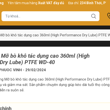
n tâm mua hàng
Xuất VAT đầy đủ
Địa chỉ:
234 Bình Thới, P10, Q11, 
Mỡ bò khô tác dụng cao 360ml (High Performance Dry Lube) PTFE 
 Mỡ bò khô tác dụng cao 360ml (High
Dry Lube) PTFE WD-40
HUOC VINH - 29/02/2024
ụng Mỡ bò khô tác dụng cao 360ml (High Performance Dry Lube) PT
ụ và giảm ma sát. Sản phẩm chuyên dụng giúp kéo dài tuổi thọ công
iễn ra suôn sẻ.
chính