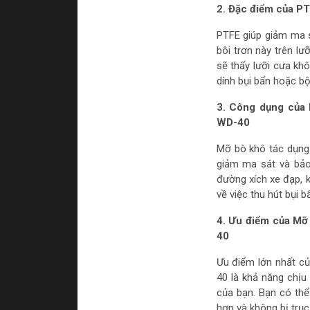
2. Đặc điểm của PT
PTFE giúp giảm ma s
bôi trơn này trên l
sẽ thấy lưỡi cưa khô
dính bụi bẩn hoặc bộ
3. Công dụng của
WD-40
Mỡ bò khô tác dụng
giảm ma sát và bảo
đường xích xe đạp, k
về việc thu hút bụi b
4. Ưu điểm của Mỡ
40
Ưu điểm lớn nhất c
40 là khả năng chịu
của bạn. Bạn có thể
hơn và không bị trục