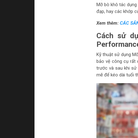
Mỡ bò khô tác dụng 
đạp, hay các khớp cử
Xem thêm:
CÁC SẢN
Cách sử dụ
Performance
Kỹ thuật sử dụng M
bảo vệ công cụ rất 
trước và sau khi sử
mẽ để kéo dài tuổi 