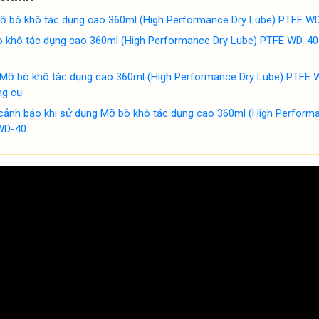
 Mỡ bò khô tác dụng cao 360ml (High Performance Dry Lube) PTFE W
 khô tác dụng cao 360ml (High Performance Dry Lube) PTFE WD-40
Mỡ bò khô tác dụng cao 360ml (High Performance Dry Lube) PTFE 
ng cụ
 cảnh báo khi sử dụng Mỡ bò khô tác dụng cao 360ml (High Perform
WD-40