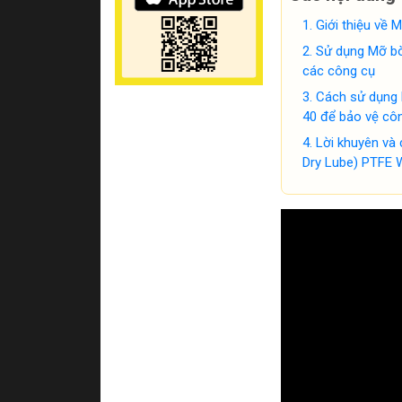
Giới thiệu về
Sử dụng Mỡ bò
các công cụ
Cách sử dụng 
40 để bảo vệ cô
Lời khuyên và
Dry Lube) PTFE 