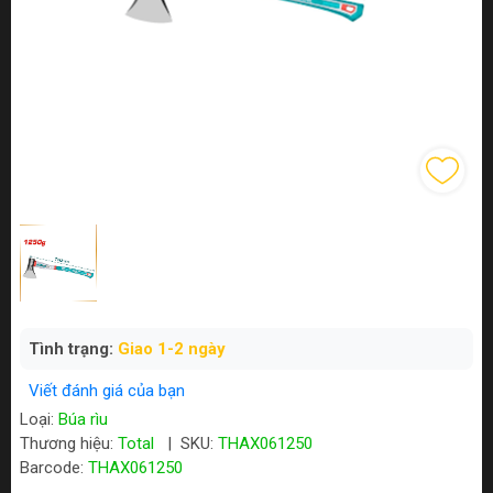
Tình trạng:
Giao 1-2 ngày
Viết đánh giá của bạn
Loại:
Búa rìu
Thương hiệu:
Total
|
SKU:
THAX061250
Barcode:
THAX061250