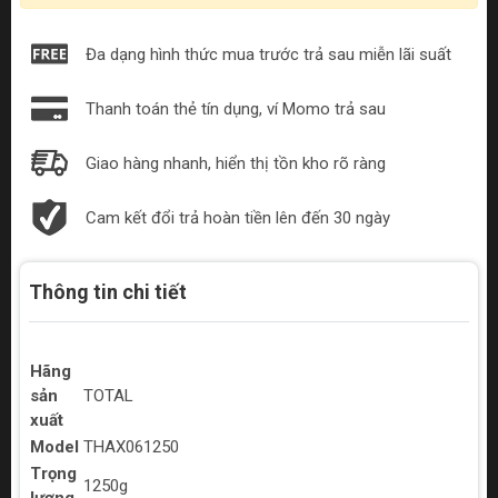
Đa dạng hình thức mua trước trả sau miễn lãi suất
Thanh toán thẻ tín dụng, ví Momo trả sau
Giao hàng nhanh, hiển thị tồn kho rõ ràng
Cam kết đổi trả hoàn tiền lên đến 30 ngày
Thông tin chi tiết
Hãng
sản
TOTAL
xuất
Model
THAX061250
Trọng
1250g