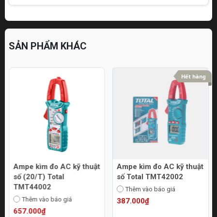
SẢN PHẨM KHÁC
Hết hàng
Ampe kìm đo AC kỹ thuật
Ampe kìm đo AC kỹ thuật
số (20/T) Total
số Total TMT42002
TMT44002
Thêm vào báo giá
Thêm vào báo giá
387.000₫
657.000₫