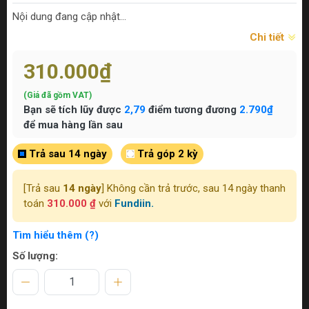
Nội dung đang cập nhật...
Chi tiết
310.000₫
(Giá đã gồm VAT)
Bạn sẽ tích lũy được
2,79
điểm tương đương
2.790₫
để mua hàng lần sau
Trả sau 14 ngày
Trả góp 2 kỳ
[Trả sau
14 ngày
] Không cần trả trước, sau 14 ngày thanh
toán
310.000 ₫
với
Fundiin.
Tìm hiểu thêm (?)
Số lượng: