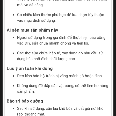
mái và dễ dàng.
Có nhiều kích thước phù hợp để lựa chọn tùy thuộc
vào mục đích sử dụng.
Ai nên mua sản phẩm này
Người sử dụng trong gia đình để thực hiện các công
việc DIY, sửa chữa nhanh chóng và tiện lợi.
Các thợ sửa chữa, bảo trì, xây dựng có nhu cầu sử
dụng búa nhổ đinh chất lượng cao.
Lưu ý an toàn khi dùng
Đeo kính bảo hộ tránh bị văng mảnh gỗ hoặc đinh.
Không dùng để đập các vật cứng, có thể làm hư hỏng
sản phẩm.
Bảo trì bảo dưỡng
Sau khi sử dụng, cần lau khô búa và cất giữ nơi khô
ráo, thoáng mát.