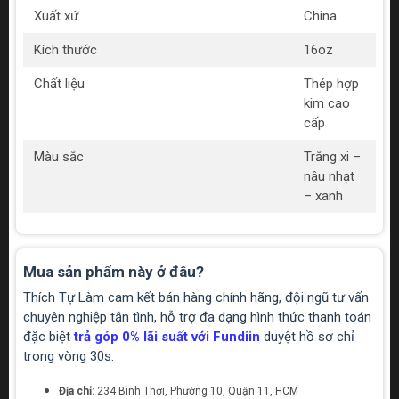
Xuất xứ
China
Kích thước
16oz
Chất liệu
Thép hợp
kim cao
cấp
Màu sắc
Trắng xi –
nâu nhạt
– xanh
Mua sản phẩm này ở đâu?
Thích Tự Làm cam kết bán hàng chính hãng, đội ngũ tư vấn
chuyên nghiệp tận tình, hỗ trợ đa dạng hình thức thanh toán
đặc biệt
trả góp 0% lãi suất với Fundiin
duyệt hồ sơ chỉ
trong vòng 30s.
Địa chỉ:
234 Bình Thới, Phường 10, Quận 11, HCM