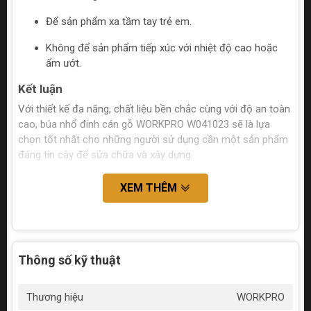
Để sản phẩm xa tầm tay trẻ em.
Không để sản phẩm tiếp xúc với nhiệt độ cao hoặc
ẩm ướt.
Kết luận
Với thiết kế đa năng, chất liệu bền chắc cùng với độ an toàn
cao, búa nhổ đinh cán gỗ WORKPRO W041023 sẽ là lựa
chọn tốt nhất cho những người sử dụng cần một sản phẩm
đáng tin cậy để sửa chữa và xây dựng.
XEM THÊM
Thông số kỹ thuật
Thương hiệu
WORKPRO