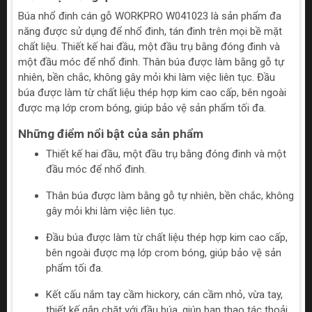
Búa nhổ đinh cán gỗ WORKPRO W041023 là sản phẩm đa
năng được sử dụng để nhổ đinh, tán đinh trên mọi bề mặt
chất liệu. Thiết kế hai đầu, một đầu trụ bằng đóng đinh và
một đầu móc để nhổ đinh. Thân búa được làm bằng gỗ tự
nhiên, bền chắc, không gây mỏi khi làm việc liên tục. Đầu
búa được làm từ chất liệu thép hợp kim cao cấp, bên ngoài
được mạ lớp crom bóng, giúp bảo vệ sản phẩm tối đa.
Những điểm nổi bật của sản phẩm
Thiết kế hai đầu, một đầu trụ bằng đóng đinh và một
đầu móc để nhổ đinh.
Thân búa được làm bằng gỗ tự nhiên, bền chắc, không
gây mỏi khi làm việc liên tục.
Đầu búa được làm từ chất liệu thép hợp kim cao cấp,
bên ngoài được mạ lớp crom bóng, giúp bảo vệ sản
phẩm tối đa.
Kết cấu nắm tay cầm hickory, cán cầm nhỏ, vừa tay,
thiết kế gắn chặt với đầu búa, giúp bạn thao tác thoải