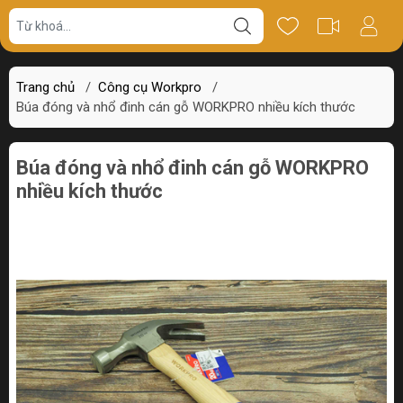
Giá bán
Miêu tả
Thông số
Review
Trang chủ
/
Công cụ Workpro
/
Búa đóng và nhổ đinh cán gỗ WORKPRO nhiều kích thước
Búa đóng và nhổ đinh cán gỗ WORKPRO
nhiều kích thước