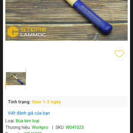
Tình trạng:
Giao 1-2 ngày
Viết đánh giá của bạn
Loại:
Búa kim loại
Thương hiệu:
Workpro
|
SKU:
W041023