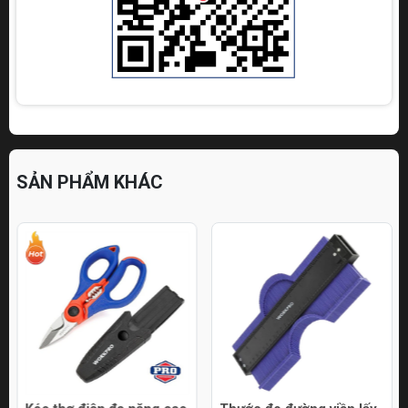
SẢN PHẨM KHÁC