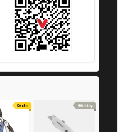
Có sẵn
Hết hàng