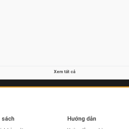
Xem tất cả
 sách
Hướng dẫn