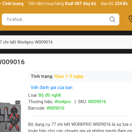
lượng
Yên tâm mua hàng
Xuất VAT đầy đủ
Địa chỉ:
234 Bình Thới, 
7 chi tiết Workpro W009016
 W009016
Tình trạng:
Giao 1-2 ngày
Viết đánh giá của bạn
Loại:
Bộ đồ nghề
Thương hiệu:
Workpro
|
SKU:
W009016
Barcode:
W009016
Bộ dụng cụ 77 chi tiết WORKPRO W009016 là sự lựa 
hoàn hảo cho các chuyên gia và những người đam m