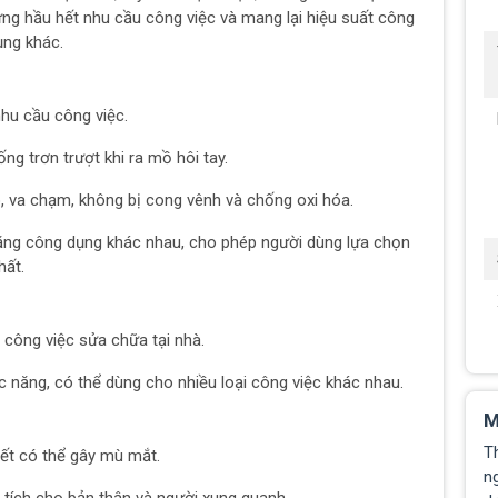
ng hầu hết nhu cầu công việc và mang lại hiệu suất công
ụng khác.
nhu cầu công việc.
ng trơn trượt khi ra mồ hôi tay.
o, va chạm, không bị cong vênh và chống oxi hóa.
 năng công dụng khác nhau, cho phép người dùng lựa chọn
hất.
công việc sửa chữa tại nhà.
năng, có thể dùng cho nhiều loại công việc khác nhau.
M
T
iết có thể gây mù mắt.
ng