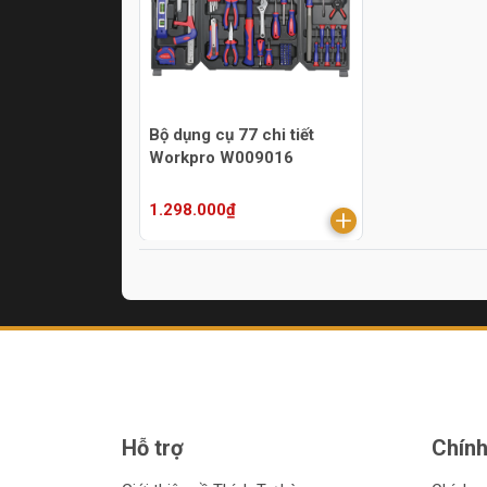
Bộ dụng cụ 77 chi tiết
Workpro W009016
1.298.000₫
Hỗ trợ
Chính