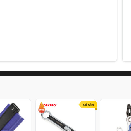
Có sẵn