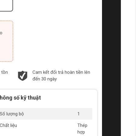
 tồn
Cam kết đổi trả hoàn tiền lên
đến 30 ngày
hông số kỹ thuật
Số lượng bộ
1
Chất liệu
Thép
hợp