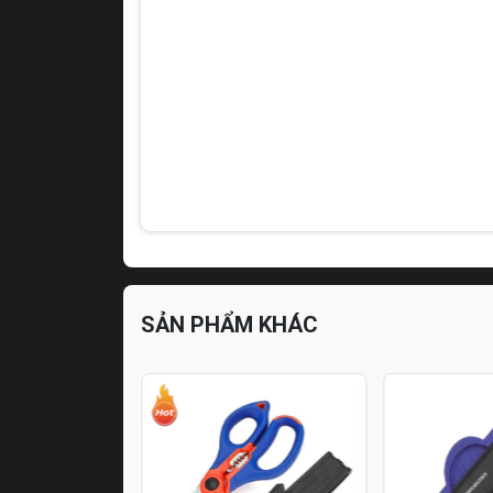
SẢN PHẨM KHÁC