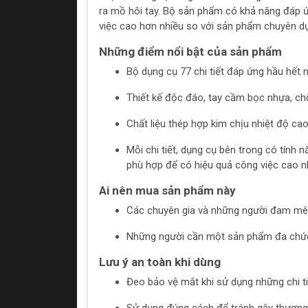
ra mồ hôi tay. Bộ sản phẩm có khả năng đáp ứ
việc cao hơn nhiều so với sản phẩm chuyên d
Những điểm nổi bật của sản phẩm
Bộ dụng cụ 77 chi tiết đáp ứng hầu hết 
Thiết kế độc đáo, tay cầm bọc nhựa, chố
Chất liệu thép hợp kim chịu nhiệt độ ca
Mỗi chi tiết, dụng cụ bên trong có tính
phù hợp để có hiệu quả công việc cao n
Ai nên mua sản phẩm này
Các chuyên gia và những người đam mê 
Những người cần một sản phẩm đa chức 
Lưu ý an toàn khi dùng
Đeo bảo vệ mắt khi sử dụng những chi t