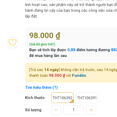
linh hoạt cao, sản phẩm này sẽ trở thành người bạn 
hành đáng tin cậy của bạn trong các công việc sửa c
lắp đặt.
98.000 ₫
(Giá đã gồm VAT)
Bạn sẽ tích lũy được
0,88
điểm tương đương
88
để mua hàng lần sau
[Trả sau
14 ngày
] không cần trả trước, sau 14 ngà
thanh toán
98.000 ₫
với
Fundiin.
Tìm hiểu thêm (?)
Kích thước
THT106392
THT106391
Số lượng: