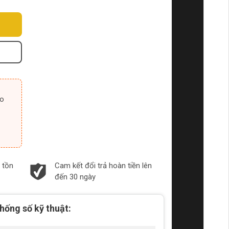
 tồn
Cam kết đổi trả hoàn tiền lên
đến 30 ngày
hống số kỹ thuật: