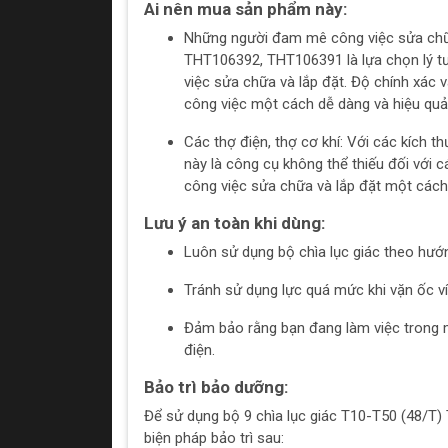
Ai nên mua sản phẩm này:
Những người đam mê công việc sửa chữa 
THT106392, THT106391 là lựa chọn lý tư
việc sửa chữa và lắp đặt. Độ chính xác 
công việc một cách dễ dàng và hiệu quả
Các thợ điện, thợ cơ khí: Với các kích th
này là công cụ không thể thiếu đối với c
công việc sửa chữa và lắp đặt một cách
Lưu ý an toàn khi dùng:
Luôn sử dụng bộ chìa lục giác theo hướ
Tránh sử dụng lực quá mức khi vặn ốc ví
Đảm bảo rằng bạn đang làm việc trong 
điện.
Bảo trì bảo dưỡng:
Để sử dụng bộ 9 chìa lục giác T10-T50 (48/T)
biện pháp bảo trì sau: