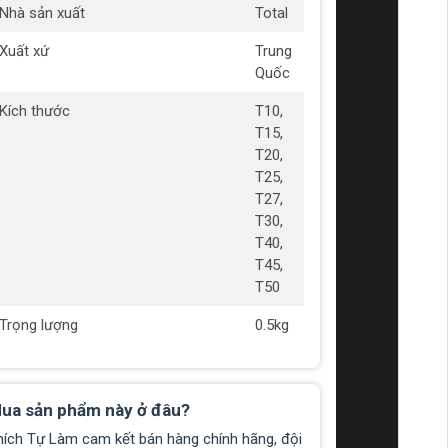
Nhà sản xuất
Total
Xuất xứ
Trung
Quốc
Kích thước
T10,
T15,
T20,
T25,
T27,
T30,
T40,
T45,
T50
Trọng lượng
0.5kg
ua sản phẩm này ở đâu?
hích Tự Làm cam kết bán hàng chính hãng, đội