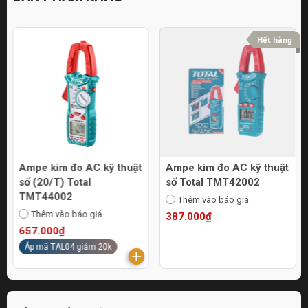
Hết hàng
Ampe kìm đo AC kỹ thuật
Ampe kìm đo AC kỹ thuật
số (20/T) Total
số Total TMT42002
TMT44002
Thêm vào báo giá
Thêm vào báo giá
387.000₫
657.000₫
Áp mã TAL04 giảm 20k