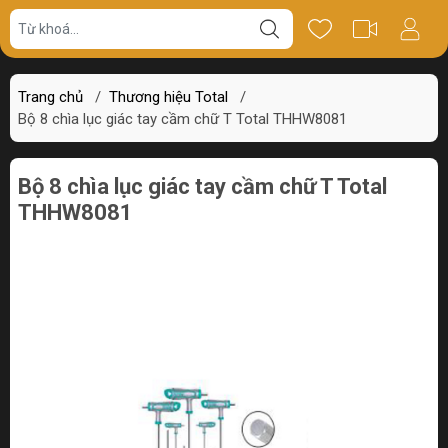
Giá bán
Miêu tả
Review
Trang chủ
/
Thương hiệu Total
/
Bộ 8 chìa lục giác tay cầm chữ T Total THHW8081
Bộ 8 chìa lục giác tay cầm chữ T Total
THHW8081