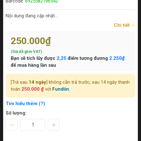
Barcode:
6925582196542
Nội dung đang cập nhật...
Chi tiết
250.000₫
(Giá đã gồm VAT)
Bạn sẽ tích lũy được
2,25
điểm tương đương
2.250₫
để mua hàng lần sau
[Trả sau
14 ngày
] không cần trả trước, sau 14 ngày thanh
toán
250.000 ₫
với
Fundiin.
Tìm hiểu thêm (?)
Số lượng: