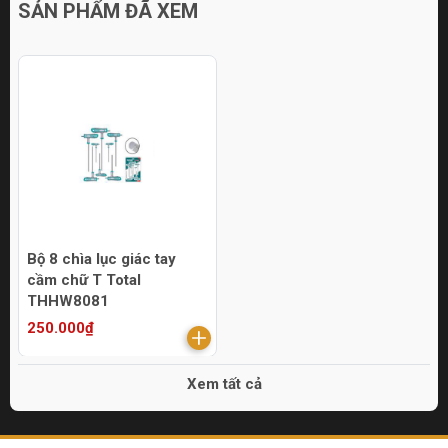
SẢN PHẨM ĐÃ XEM
Bộ 8 chìa lục giác tay
cầm chữ T Total
THHW8081
250.000₫
Xem tất cả