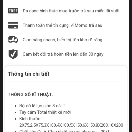
Đa dạng hình thức mua trước trả sau miễn lãi suất
Thanh toán thẻ tín dụng, ví Momo trả sau
Giao hàng nhanh, hiển thị tồn kho rõ ràng
Cam kết đổi trả hoàn tiền lên đến 30 ngày
Thông tin chi tiết
THÔNG SỐ KĨ THUẬT:
Bộ cờ lê lục giác 8 cái T.
Tay cầm Total thiết kế mới
Kích thước:
2X75,2,5X75,3X100,4X100,5X150,6X150,8X200,10X200
Chất liệu Cr-V. Chịu nhiệt và mạ chrome - 20/T