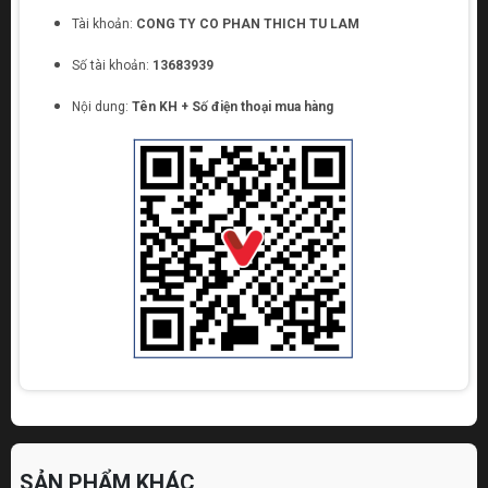
Tài khoản:
CONG TY CO PHAN THICH TU LAM
Số tài khoản:
13683939
Nội dung:
Tên KH + Số điện thoại mua hàng
SẢN PHẨM KHÁC