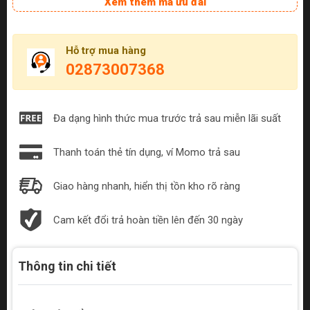
Xem thêm mã ưu đãi
Hỗ trợ mua hàng
02873007368
Đa dạng hình thức mua trước trả sau miễn lãi suất
Thanh toán thẻ tín dụng, ví Momo trả sau
Giao hàng nhanh, hiển thị tồn kho rõ ràng
Cam kết đổi trả hoàn tiền lên đến 30 ngày
Thông tin chi tiết