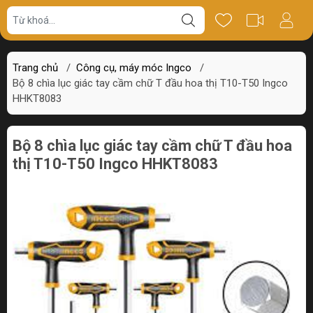
Giá bán
Miêu tả
Thông số
Review
Trang chủ
/
Công cụ, máy móc Ingco
/
Bộ 8 chìa lục giác tay cầm chữ T đầu hoa thị T10-T50 Ingco
HHKT8083
Bộ 8 chìa lục giác tay cầm chữ T đầu hoa
thị T10-T50 Ingco HHKT8083