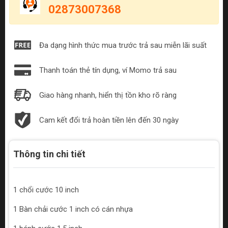
02873007368
Đa dạng hình thức mua trước trả sau miễn lãi suất
Thanh toán thẻ tín dụng, ví Momo trả sau
Giao hàng nhanh, hiển thị tồn kho rõ ràng
Cam kết đổi trả hoàn tiền lên đến 30 ngày
Thông tin chi tiết
1 chổi cước 10 inch
1 Bàn chải cước 1 inch có cán nhựa