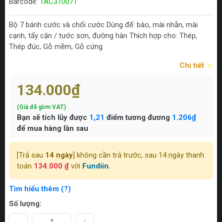
Barcode:
TAC310071
Bộ 7 bánh cước và chổi cước Dùng để: bào, mài nhẵn, mài
cạnh, tẩy cặn / tước sơn, đường hàn Thích hợp cho: Thép,
Thép đúc, Gỗ mềm, Gỗ cứng
Chi tiết
134.000₫
(Giá đã gồm VAT)
Bạn sẽ tích lũy được
1,21
điểm tương đương
1.206₫
để mua hàng lần sau
[Trả sau
14 ngày
] không cần trả trước, sau 14 ngày thanh
toán
134.000 ₫
với
Fundiin.
Tìm hiểu thêm (?)
Số lượng: