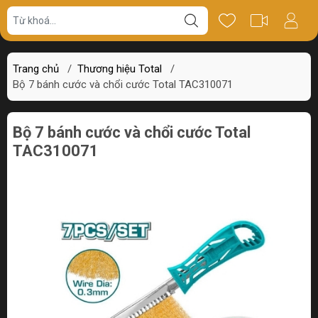
Giá bán
Miêu tả
Review
Trang chủ
/
Thương hiệu Total
/
Bộ 7 bánh cước và chổi cước Total TAC310071
Bộ 7 bánh cước và chổi cước Total
TAC310071