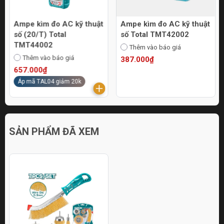
Ampe kìm đo AC kỹ thuật
Ampe kìm đo AC kỹ thuật
số (20/T) Total
số Total TMT42002
TMT44002
Thêm vào báo giá
Thêm vào báo giá
387.000₫
657.000₫
Áp mã TAL04 giảm 20k
SẢN PHẨM ĐÃ XEM