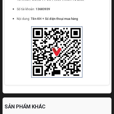
Số tài khoản:
13683939
Nội dung:
Tên KH + Số điện thoại mua hàng
SẢN PHẨM KHÁC