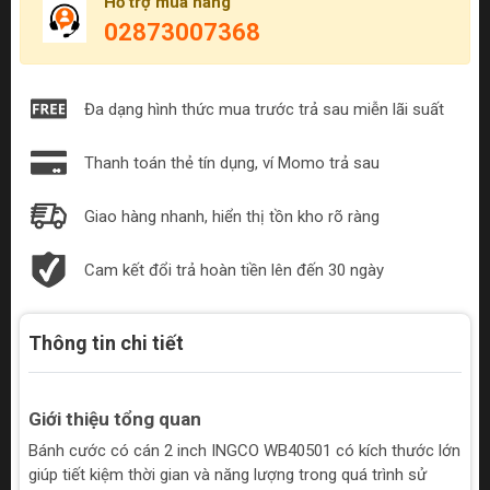
Hỗ trợ mua hàng
02873007368
Đa dạng hình thức mua trước trả sau miễn lãi suất
Thanh toán thẻ tín dụng, ví Momo trả sau
Giao hàng nhanh, hiển thị tồn kho rõ ràng
Cam kết đổi trả hoàn tiền lên đến 30 ngày
Thông tin chi tiết
Giới thiệu tổng quan
Bánh cước có cán 2 inch INGCO WB40501 có kích thước lớn
giúp tiết kiệm thời gian và năng lượng trong quá trình sử