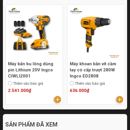
Máy bắn bu lông dùng
Máy khoan bắn vít cầm
pin Lithium 20V Ingco
tay có cấp trượt 280W
CIWLI2001
Ingco ED2808
Thêm vào báo giá
Thêm vào báo giá
2.541.000₫
636.000₫
SẢN PHẨM ĐÃ XEM