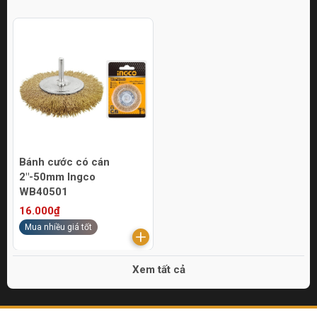
Bánh cước có cán
2"-50mm Ingco
WB40501
16.000₫
Mua nhiều giá tốt
Xem tất cả