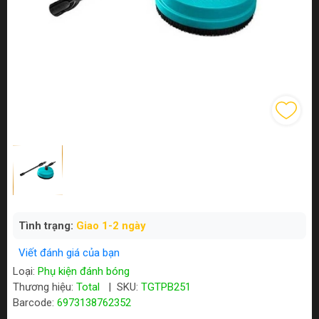
Tình trạng:
Giao 1-2 ngày
Viết đánh giá của bạn
Loại:
Phụ kiện đánh bóng
Thương hiệu:
Total
|
SKU:
TGTPB251
Barcode:
6973138762352