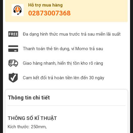
Hỗ trợ mua hàng
02873007368
Đa dạng hình thức mua trước trả sau miễn lãi suất
Thanh toán thẻ tín dụng, ví Momo trả sau
Giao hàng nhanh, hiển thị tồn kho rõ ràng
Cam kết đổi trả hoàn tiền lên đến 30 ngày
Thông tin chi tiết
THÔNG SỐ KĨ THUẬT
Kích thước: 250mm,