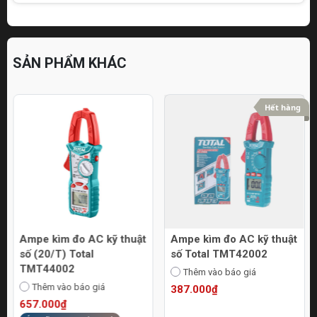
SẢN PHẨM KHÁC
Hết hàng
Ampe kìm đo AC kỹ thuật
Ampe kìm đo AC kỹ thuật
số (20/T) Total
số Total TMT42002
TMT44002
Thêm vào báo giá
Thêm vào báo giá
387.000₫
657.000₫