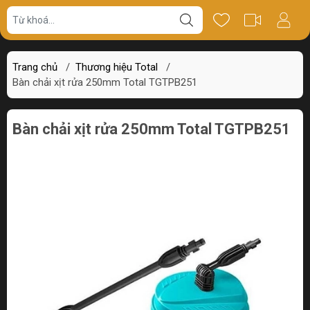
Giá bán
Miêu tả
Review
Trang chủ
/
Thương hiệu Total
/
Bàn chải xịt rửa 250mm Total TGTPB251
Bàn chải xịt rửa 250mm Total TGTPB251