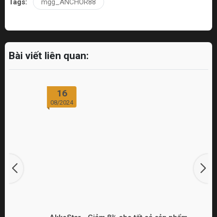
Tags:
mgg_ANCHOR88
Bài viết liên quan:
16
08/2024