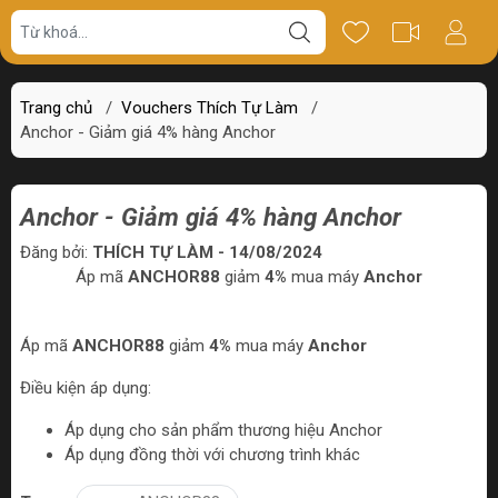
Trang chủ
/
Vouchers Thích Tự Làm
/
Anchor - Giảm giá 4% hàng Anchor
Anchor - Giảm giá 4% hàng Anchor
Đăng bởi:
THÍCH TỰ LÀM - 14/08/2024
Áp mã
ANCHOR88
giảm
4%
mua máy
Anchor
Áp mã
ANCHOR88
giảm
4%
mua máy
Anchor
Điều kiện áp dụng:
Áp dụng cho sản phẩm thương hiệu Anchor
Áp dụng đồng thời với chương trình khác