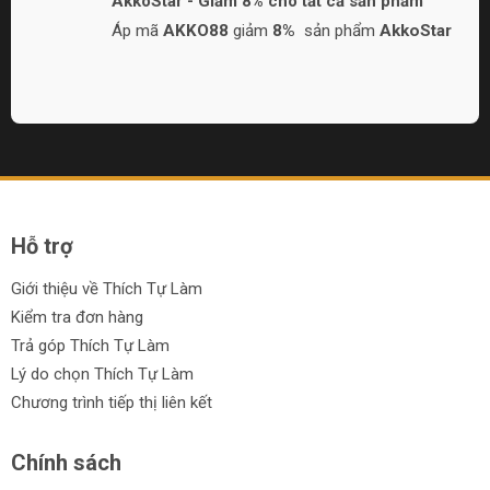
AkkoStar - Giảm 8% cho tất cả sản phẩm
Áp mã
AKKO88
giảm
8%
sản phẩm
AkkoStar
Hỗ trợ
Giới thiệu về Thích Tự Làm
Kiểm tra đơn hàng
Trả góp Thích Tự Làm
Lý do chọn Thích Tự Làm
Chương trình tiếp thị liên kết
Chính sách