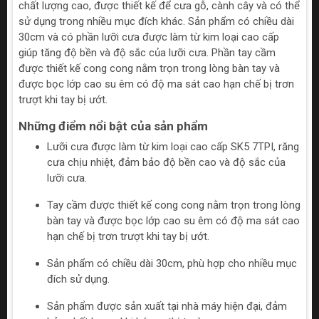
chất lượng cao, được thiết kế để cưa gỗ, cành cây và có thể
sử dụng trong nhiều mục đích khác. Sản phẩm có chiều dài
30cm và có phần lưỡi cưa được làm từ kim loại cao cấp
giúp tăng độ bền và độ sắc của lưỡi cưa. Phần tay cầm
được thiết kế cong cong nằm trọn trong lòng bàn tay và
được bọc lớp cao su êm có độ ma sát cao hạn chế bị trơn
trượt khi tay bị ướt.
Những điểm nổi bật của sản phẩm
Lưỡi cưa được làm từ kim loại cao cấp SK5 7TPI, răng
cưa chịu nhiệt, đảm bảo độ bền cao và độ sắc của
lưỡi cưa.
Tay cầm được thiết kế cong cong nằm trọn trong lòng
bàn tay và được bọc lớp cao su êm có độ ma sát cao
hạn chế bị trơn trượt khi tay bị ướt.
Sản phẩm có chiều dài 30cm, phù hợp cho nhiều mục
đích sử dụng.
Sản phẩm được sản xuất tại nhà máy hiện đại, đảm