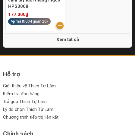
cầm tay lưỡi thẳng Ingco
HPS3008
177.000₫
Áp mã ING04 giảm 20k
Xem tất cả
Hỗ trợ
Giới thiệu về Thích Tự Làm
Kiểm tra đơn hàng
Trả góp Thích Tự Làm
Lý do chọn Thích Tự Làm
Chương trình tiếp thị liên kết
Chính sách