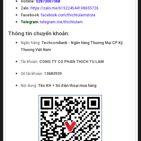
Hotline:
02873007368
Zalo:
https://zalo.me/615224544108655726
Facebook
:
facebook.com/thichtulamstore
Telegram:
telegram.me/thichtulam
Thông tin chuyển khoản:
Ngân hàng:
Techcombank - Ngân hàng Thương Mại CP Kỹ
Thương Việt Nam
Tài khoản:
CONG TY CO PHAN THICH TU LAM
Số tài khoản:
13683939
Nội dung:
Tên KH + Số điện thoại mua hàng