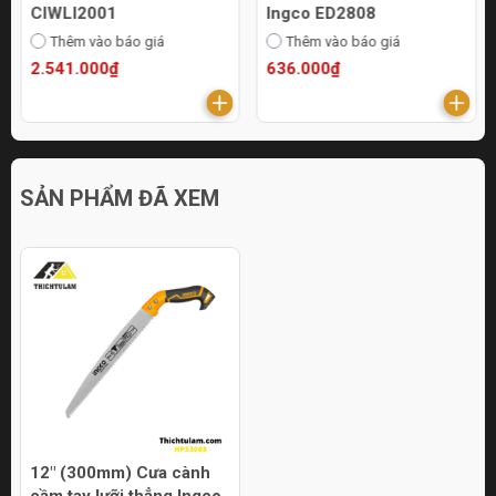
CIWLI2001
Ingco ED2808
Thêm vào báo giá
Thêm vào báo giá
2.541.000₫
636.000₫
SẢN PHẨM ĐÃ XEM
12" (300mm) Cưa cành