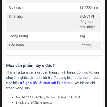
Quy cách
12"/300mm
Chất liệu
SK5 7TPI,
răng cưa
chịu nhiệt
Trọng lượng
1kg
Bảo hành
6 tháng
Mua sản phẩm này ở đâu?
Thích Tự Làm cam kết bán hàng chính hãng, đội ngũ tư vấn
chuyên nghiệp tận tình, hỗ trợ đa dạng hình thức thanh toán
đặc biệt
trả góp 0% lãi suất với Fundiin
duyệt hồ sơ chỉ
trong vòng 30s.
Địa chỉ:
234 Bình Thới, Phường 10, Quận 11, HCM
store@lammoc.vn
Email: