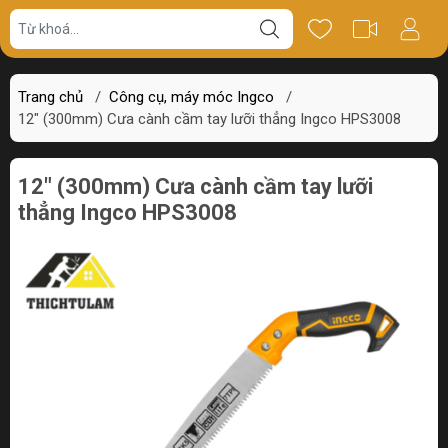
Giá bán
Miêu tả
Thông số
Review
Trang chủ
/
Công cụ, máy móc Ingco
/
12" (300mm) Cưa cành cầm tay lưỡi thẳng Ingco HPS3008
12" (300mm) Cưa cành cầm tay lưỡi
thẳng Ingco HPS3008