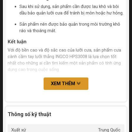
Sau khi sử dụng, sản phẩm cần được lau khô và bôi
dầu bảo quản lưỡi cưa để tránh bị mòn hoặc hư hỏng.
Sản phẩm nên được bảo quản trong môi trường khô
ráo và thoáng mát.
Kết luận
Với độ bền cao và độ sắc cao của lưỡi cưa, sản phẩm cưa
cành cầm tay lưỡi thẳng INGCO HPS3008 là lựa chọn tốt
nhất cho những ai cần tìm kiếm một sản phẩm có tính ứng
dụng cao trong cuộc sống.
XEM THÊM
Thông số kỹ thuật
Xuất xứ
Trung Quốc