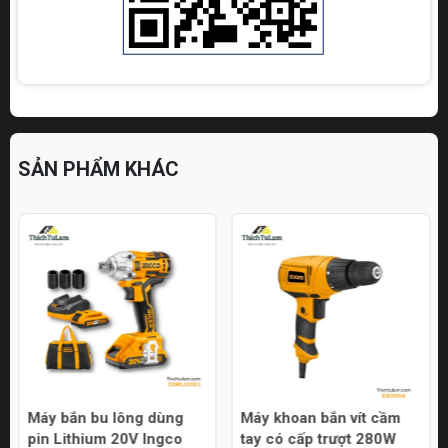
SẢN PHẨM KHÁC
Máy bắn bu lông dùng
Máy khoan bắn vít cầm
pin Lithium 20V Ingco
tay có cấp trượt 280W