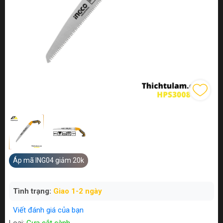
Áp mã ING04 giảm 20k
Tình trạng:
Giao 1-2 ngày
Viết đánh giá của bạn