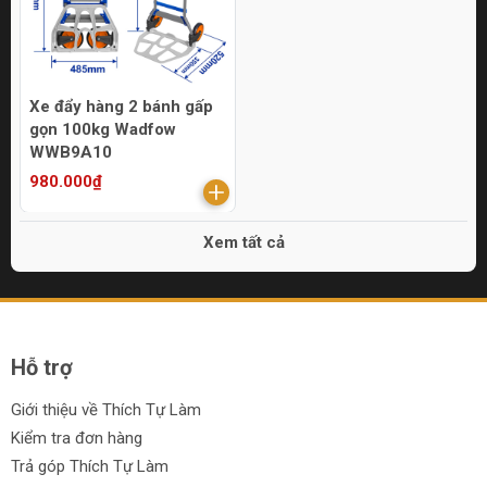
Xe đẩy hàng 2 bánh gấp
gọn 100kg Wadfow
WWB9A10
980.000₫
Xem tất cả
Hỗ trợ
Giới thiệu về Thích Tự Làm
Kiểm tra đơn hàng
Trả góp Thích Tự Làm