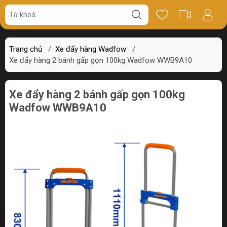
Giá bán
Miêu tả
Review
Trang chủ
/
Xe đẩy hàng Wadfow
/
Xe đẩy hàng 2 bánh gấp gọn 100kg Wadfow WWB9A10
Xe đẩy hàng 2 bánh gấp gọn 100kg
Wadfow WWB9A10