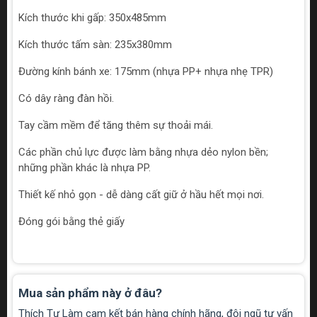
Kích thước khi gấp: 350x485mm
Kích thước tấm sàn: 235x380mm
Đường kính bánh xe: 175mm (nhựa PP+ nhựa nhẹ TPR)
Có dây ràng đàn hồi.
Tay cầm mềm để tăng thêm sự thoải mái.
Các phần chủ lực được làm bằng nhựa dẻo nylon bền;
những phần khác là nhựa PP.
Thiết kế nhỏ gọn - dễ dàng cất giữ ở hầu hết mọi nơi.
Đóng gói bằng thẻ giấy
Mua sản phẩm này ở đâu?
Thích Tự Làm cam kết bán hàng chính hãng, đội ngũ tư vấn