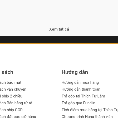
Xem tất cả
 sách
Hướng dẫn
sách bảo mật
Hướng dẫn mua hàng
ách vận chuyển
Hướng dẫn thanh toán
í ship 2 chiều
Trả góp tại Thích Tự Làm
ách Bán hàng tử tế
Trả góp qua Fundiin
ách ship COD
Tích điểm mua hàng tại Thích T
ách đặt cọc giữ hàng
Chương trình Hạng thành viên