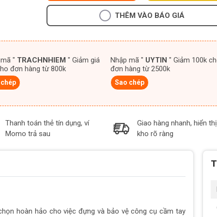
THÊM VÀO BÁO GIÁ
 mã "
TRACHNHIEM
" Giảm giá
Nhập mã "
UYTIN
" Giảm 100k cho
ho đơn hàng từ 800k
đơn hàng từ 2500k
 chép
Sao chép
Thanh toán thẻ tín dụng, ví
Giao hàng nhanh, hiển thị
Momo trả sau
kho rõ ràng
T
chọn hoàn hảo cho việc đựng và bảo vệ công cụ cầm tay