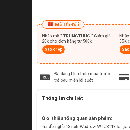
Mã Ưu Đãi
Nhập mã "
TRUNGTHUC
" Giảm giá
Nhập
20k cho đơn hàng từ 500k
35K c
Sao chép
Sao
Đa dạng hình thức mua trước
trả sau miễn lãi suất
Thông tin chi tiết
Giới thiệu tổng quan sản phẩm:
Túi đồ nghề 13inch Wadfow WTG3113 là lựa 