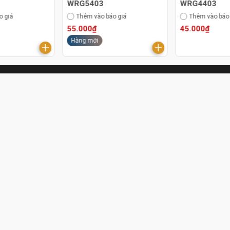
WRG5403
WRG4403
o giá
Thêm vào báo giá
Thêm vào báo
55.000₫
45.000₫
Hàng mới