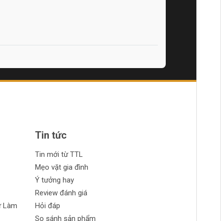
Tin tức
Tin mới từ TTL
Mẹo vặt gia đình
Ý tưởng hay
Review đánh giá
ự Làm
Hỏi đáp
So sánh sản phẩm