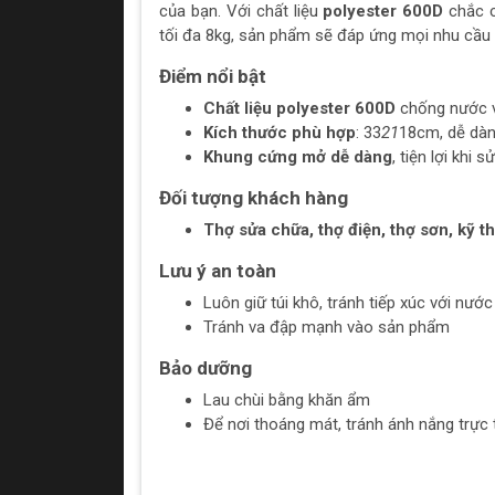
của bạn. Với chất liệu
polyester 600D
chắc c
tối đa 8kg, sản phẩm sẽ đáp ứng mọi nhu cầu 
Điểm nổi bật
Chất liệu polyester 600D
chống nước v
Kích thước phù hợp
: 33
21
18cm, dễ dàn
Khung cứng mở dễ dàng
, tiện lợi khi 
Đối tượng khách hàng
Thợ sửa chữa, thợ điện, thợ sơn, kỹ th
Lưu ý an toàn
Luôn giữ túi khô, tránh tiếp xúc với nước
Tránh va đập mạnh vào sản phẩm
Bảo dưỡng
Lau chùi bằng khăn ẩm
Để nơi thoáng mát, tránh ánh nắng trực 