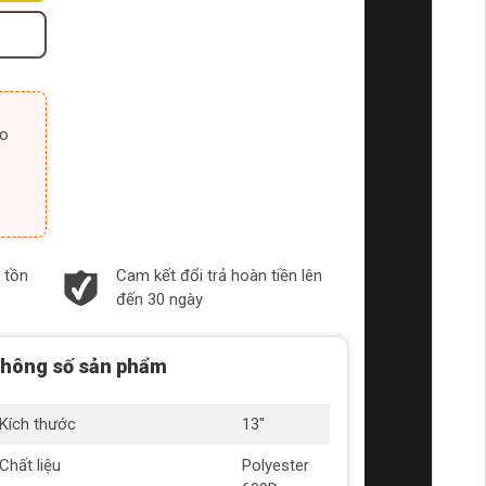
 tồn
Cam kết đổi trả hoàn tiền lên
đến 30 ngày
hông số sản phẩm
Kích thước
13"
Chất liệu
Polyester