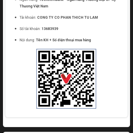
Thương Việt Nam
Tài khoản:
CONG TY CO PHAN THICH TU LAM
Số tài khoản:
13683939
Nội dung:
Tên KH + Số điện thoại mua hàng