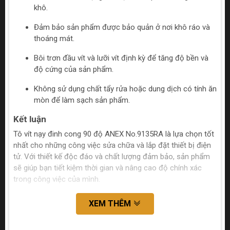
khô.
Đảm bảo sản phẩm được bảo quản ở nơi khô ráo và
thoáng mát.
Bôi trơn đầu vít và lưỡi vít định kỳ để tăng độ bền và
độ cứng của sản phẩm.
Không sử dụng chất tẩy rửa hoặc dung dịch có tính ăn
mòn để làm sạch sản phẩm.
Kết luận
Tô vít nạy đinh cong 90 độ ANEX No.9135RA là lựa chọn tốt
nhất cho những công việc sửa chữa và lắp đặt thiết bị điện
tử. Với thiết kế độc đáo và chất lượng đảm bảo, sản phẩm
sẽ giúp bạn tiết kiệm thời gian và nâng cao độ chính xác
trong công việc của mình.
XEM THÊM