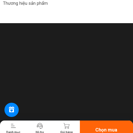
Thương hiệu sản phẩm
Tiến hành thanh toán
Chọn mua
Danh mục
Hỗ trợ
Giỏ hàng