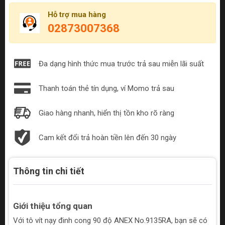
Hỗ trợ mua hàng
02873007368
Đa dạng hình thức mua trước trả sau miễn lãi suất
Thanh toán thẻ tín dụng, ví Momo trả sau
Giao hàng nhanh, hiển thị tồn kho rõ ràng
Cam kết đổi trả hoàn tiền lên đến 30 ngày
Thông tin chi tiết
Giới thiệu tổng quan
Với tô vít nạy đinh cong 90 độ ANEX No.9135RA, bạn sẽ có