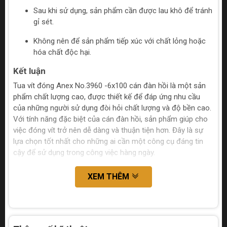
Sau khi sử dụng, sản phẩm cần được lau khô để tránh
gỉ sét.
Không nên để sản phẩm tiếp xúc với chất lỏng hoặc
hóa chất độc hại.
Kết luận
Tua vít đóng Anex No.3960 -6x100 cán đàn hồi là một sản
phẩm chất lượng cao, được thiết kế để đáp ứng nhu cầu
của những người sử dụng đòi hỏi chất lượng và độ bền cao.
Với tính năng đặc biệt của cán đàn hồi, sản phẩm giúp cho
việc đóng vít trở nên dễ dàng và thuận tiện hơn. Đây là sự
lựa chọn tốt nhất cho những ai cần một công cụ đáng tin
cậy để sử dụng trong công việc hàng ngày.
XEM THÊM