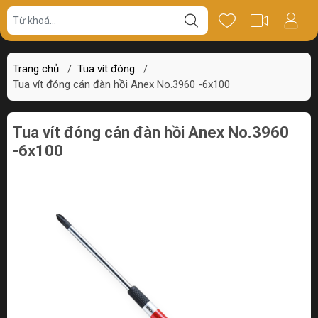
Giá bán
Miêu tả
Thông số
Review
Trang chủ
/
Tua vít đóng
/
Tua vít đóng cán đàn hồi Anex No.3960 -6x100
Tua vít đóng cán đàn hồi Anex No.3960
-6x100