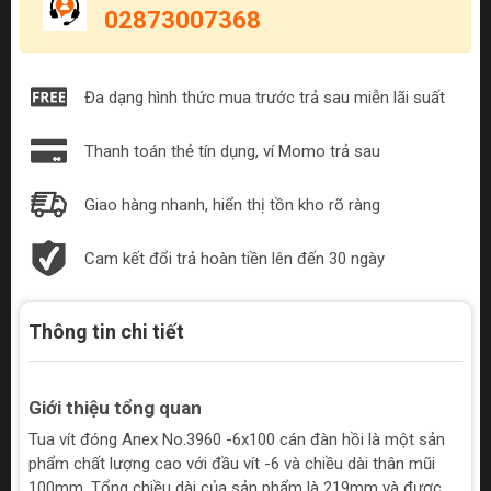
02873007368
Đa dạng hình thức mua trước trả sau miễn lãi suất
Thanh toán thẻ tín dụng, ví Momo trả sau
Giao hàng nhanh, hiển thị tồn kho rõ ràng
Cam kết đổi trả hoàn tiền lên đến 30 ngày
Thông tin chi tiết
Giới thiệu tổng quan
Tua vít đóng Anex No.3960 -6x100 cán đàn hồi là một sản
phẩm chất lượng cao với đầu vít -6 và chiều dài thân mũi
100mm. Tổng chiều dài của sản phẩm là 219mm và được