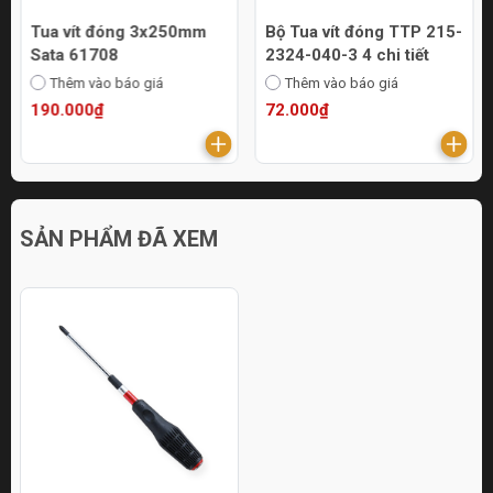
Tua vít đóng 3x250mm
Bộ Tua vít đóng TTP 215-
Sata 61708
2324-040-3 4 chi tiết
Thêm vào báo giá
Thêm vào báo giá
190.000₫
72.000₫
SẢN PHẨM ĐÃ XEM