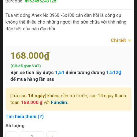
Barcode:
4962485243128
Tua vít đóng Anex No.3960 -6x100 cán đàn hồi là công cụ
không thể thiếu cho những người thợ sửa chữa với tính năng
đặc biệt của cán đàn hồi.
Chi tiết
168.000₫
(Giá đã gồm VAT)
Bạn sẽ tích lũy được
1,51
điểm tương đương
1.512₫
để mua hàng lần sau
[Trả sau
14 ngày
] không cần trả trước, sau 14 ngày thanh
toán
168.000 ₫
với
Fundiin.
Tìm hiểu thêm (?)
Số lượng: