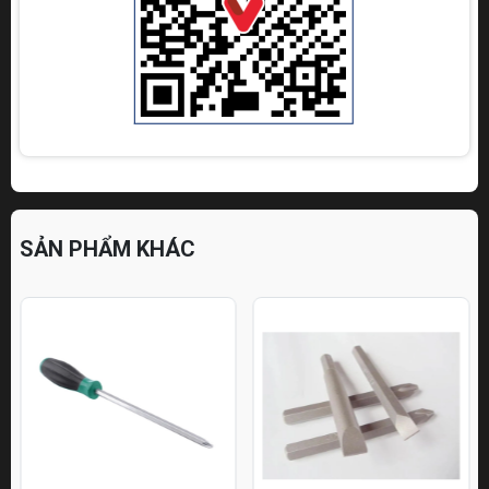
SẢN PHẨM KHÁC