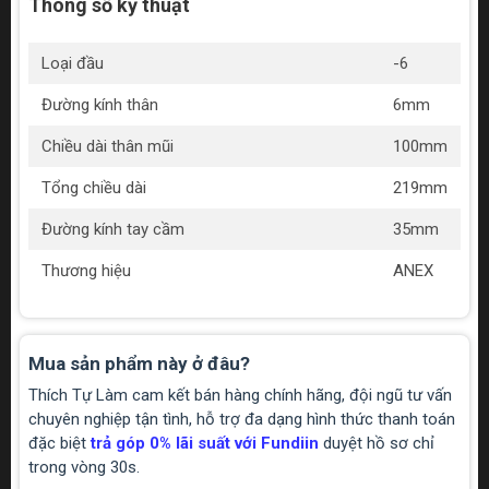
Thông số kỹ thuật
Loại đầu
-6
Đường kính thân
6mm
Chiều dài thân mũi
100mm
Tổng chiều dài
219mm
Đường kính tay cầm
35mm
Thương hiệu
ANEX
Mua sản phẩm này ở đâu?
Thích Tự Làm cam kết bán hàng chính hãng, đội ngũ tư vấn
chuyên nghiệp tận tình, hỗ trợ đa dạng hình thức thanh toán
đặc biệt
trả góp 0% lãi suất với Fundiin
duyệt hồ sơ chỉ
trong vòng 30s.