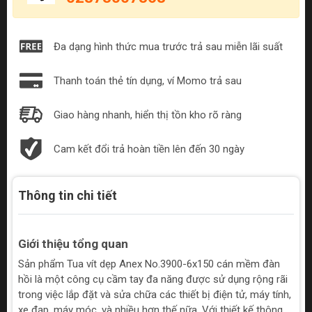
Đa dạng hình thức mua trước trả sau miễn lãi suất
Thanh toán thẻ tín dụng, ví Momo trả sau
Giao hàng nhanh, hiển thị tồn kho rõ ràng
Cam kết đổi trả hoàn tiền lên đến 30 ngày
Thông tin chi tiết
Giới thiệu tổng quan
Sản phẩm Tua vít dẹp Anex No.3900-6x150 cán mềm đàn
hồi là một công cụ cầm tay đa năng được sử dụng rộng rãi
trong việc lắp đặt và sửa chữa các thiết bị điện tử, máy tính,
xe đạp, máy móc, và nhiều hơn thế nữa. Với thiết kế thông