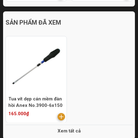
SẢN PHẨM ĐÃ XEM
Tua vít dẹp cán mềm đàn
hồi Anex No.3900-6x150
165.000₫
Xem tất cả