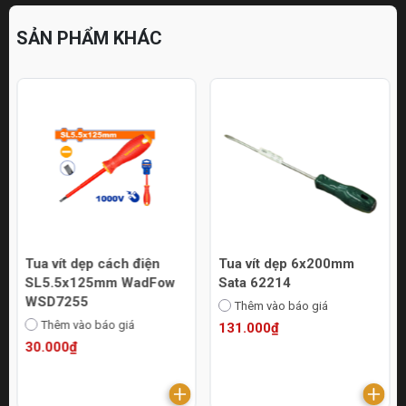
SẢN PHẨM KHÁC
Tua vít dẹp cách điện
Tua vít dẹp 6x200mm
SL5.5x125mm WadFow
Sata 62214
WSD7255
Thêm vào báo giá
Thêm vào báo giá
131.000₫
30.000₫