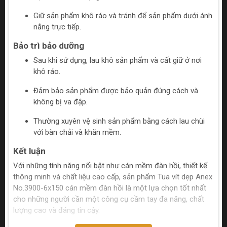
Giữ sản phẩm khô ráo và tránh để sản phẩm dưới ánh
nắng trực tiếp.
Bảo trì bảo dưỡng
Sau khi sử dụng, lau khô sản phẩm và cất giữ ở nơi
khô ráo.
Đảm bảo sản phẩm được bảo quản đúng cách và
không bị va đập.
Thường xuyên vệ sinh sản phẩm bằng cách lau chùi
với bàn chải và khăn mềm.
Kết luận
Với những tính năng nổi bật như cán mềm đàn hồi, thiết kế
thông minh và chất liệu cao cấp, sản phẩm Tua vít dẹp Anex
No.3900-6x150 cán mềm đàn hồi là một lựa chọn tốt nhất
cho những người cần một công cụ cầm tay đa năng, chất
lượng cao và đáng tin cậy.