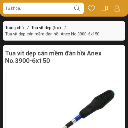
Giá bán
Miêu tả
Thông số
Review
Trang chủ
/
Tua vít dẹp (trừ)
/
Tua vít dẹp cán mềm đàn hồi Anex No.3900-6x150
Tua vít dẹp cán mềm đàn hồi Anex
No.3900-6x150