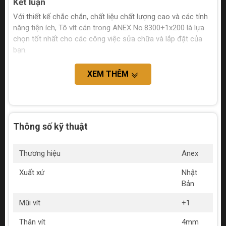
Kết luận
Với thiết kế chắc chắn, chất liệu chất lượng cao và các tính
năng tiện ích, Tô vít cán trong ANEX No.8300+1x200 là lựa
chọn tốt nhất cho các công việc sửa chữa và lắp đặt của
bạn.
XEM THÊM
Thông số kỹ thuật
Thương hiệu
Anex
Xuất xứ
Nhật
Bản
Mũi vít
+1
Thân vít
4mm