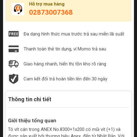
Hỗ trợ mua hàng
02873007368
Đa dạng hình thức mua trước trả sau miễn lãi suất
Thanh toán thẻ tín dụng, ví Momo trả sau
Giao hàng nhanh, hiển thị tồn kho rõ ràng
Cam kết đổi trả hoàn tiền lên đến 30 ngày
Thông tin chi tiết
Giới thiệu tổng quan
Tô vít cán trong ANEX No.8300+1x200 có mũi vít (+1) và
được sản xuất bởi thương hiệu Anex, đến từ Nhật Bản. Với