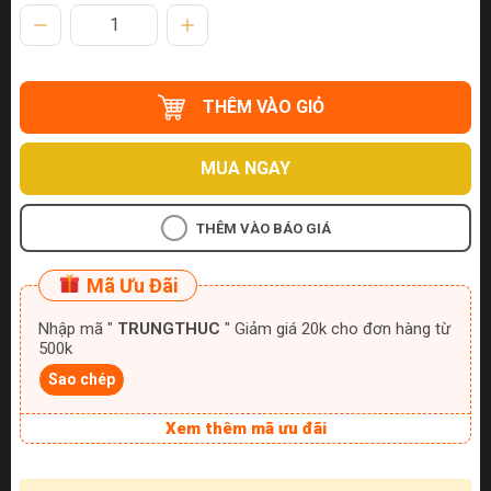
THÊM VÀO GIỎ
MUA NGAY
THÊM VÀO BÁO GIÁ
Mã Ưu Đãi
Nhập mã "
TRUNGTHUC
" Giảm giá 20k cho đơn hàng từ
500k
Sao chép
Xem thêm mã ưu đãi