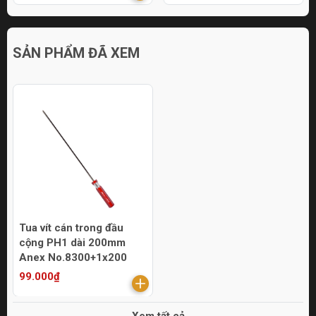
SẢN PHẨM ĐÃ XEM
Tua vít cán trong đầu
cộng PH1 dài 200mm
Anex No.8300+1x200
99.000₫