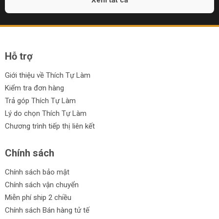
Xem tất cả
Hỗ trợ
Giới thiệu về Thích Tự Làm
Kiểm tra đơn hàng
Trả góp Thích Tự Làm
Lý do chọn Thích Tự Làm
Chương trình tiếp thị liên kết
Chính sách
Chính sách bảo mật
Chính sách vận chuyển
Miễn phí ship 2 chiều
Chính sách Bán hàng tử tế