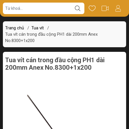
Giá bán
Miêu tả
Thông số
Review
Trang chủ
/
Tua vít
/
Tua vít cán trong đầu cộng PH1 dài 200mm Anex
No.8300+1x200
Tua vít cán trong đầu cộng PH1 dài
200mm Anex No.8300+1x200