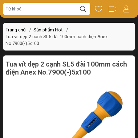
Giá bán
Miêu tả
Thông số
Review
Trang chủ
/
Sản phẩm Hot
/
Tua vít dẹp 2 cạnh SL5 đài 100mm cách điện Anex
No.7900(-)5x100
Tua vít dẹp 2 cạnh SL5 đài 100mm cách
điện Anex No.7900(-)5x100