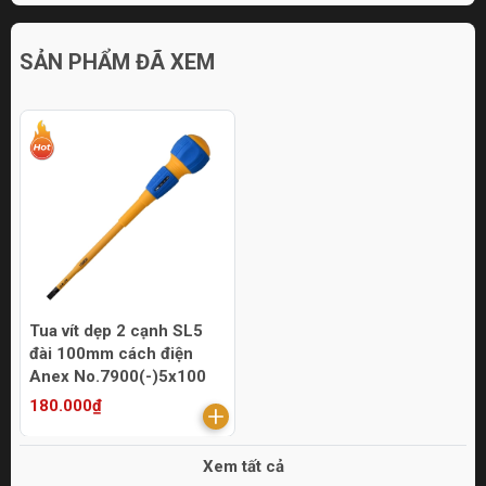
SẢN PHẨM ĐÃ XEM
Tua vít dẹp 2 cạnh SL5
đài 100mm cách điện
Anex No.7900(-)5x100
180.000₫
Xem tất cả