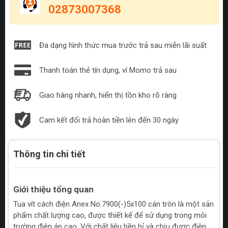
02873007368
Đa dạng hình thức mua trước trả sau miễn lãi suất
Thanh toán thẻ tín dụng, ví Momo trả sau
Giao hàng nhanh, hiển thị tồn kho rõ ràng
Cam kết đổi trả hoàn tiền lên đến 30 ngày
Thông tin chi tiết
Giới thiệu tổng quan
Tua vít cách điện Anex No.7900(-)5x100 cán tròn là một sản
phẩm chất lượng cao, được thiết kế để sử dụng trong môi
trường điện áp cao. Với chất liệu bền bỉ và chịu được điện