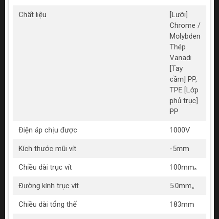
Chất liệu
[Lưỡi]
Chrome /
Molybden
Thép
Vanadi
[Tay
cầm] PP,
TPE [Lớp
phủ trục]
PP
Điện áp chịu được
1000V
Kích thước mũi vít
-5mm
Chiều dài trục vít
100mm｡
Đường kính trục vít
5.0mm｡
Chiều dài tổng thể
183mm