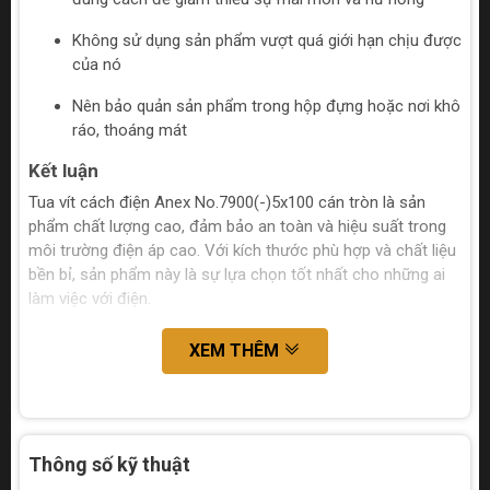
Không sử dụng sản phẩm vượt quá giới hạn chịu được
của nó
Nên bảo quản sản phẩm trong hộp đựng hoặc nơi khô
ráo, thoáng mát
Kết luận
Tua vít cách điện Anex No.7900(-)5x100 cán tròn là sản
phẩm chất lượng cao, đảm bảo an toàn và hiệu suất trong
môi trường điện áp cao. Với kích thước phù hợp và chất liệu
bền bỉ, sản phẩm này là sự lựa chọn tốt nhất cho những ai
làm việc với điện.
XEM THÊM
Thông số kỹ thuật