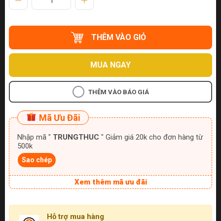
THÊM VÀO GIỎ
MUA NGAY
THÊM VÀO BÁO GIÁ
Mã Ưu Đãi
Nhập mã "
TRUNGTHUC
" Giảm giá 20k cho đơn hàng từ
500k
Sao chép
Xem thêm mã ưu đãi
Hỗ trợ mua hàng