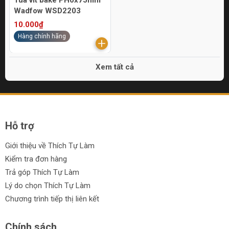
Tua vít bake PH0x75mm
Wadfow WSD2203
10.000₫
Hàng chính hãng
Xem tất cả
Hỗ trợ
Giới thiệu về Thích Tự Làm
Kiểm tra đơn hàng
Trả góp Thích Tự Làm
Lý do chọn Thích Tự Làm
Chương trình tiếp thị liên kết
Chính sách