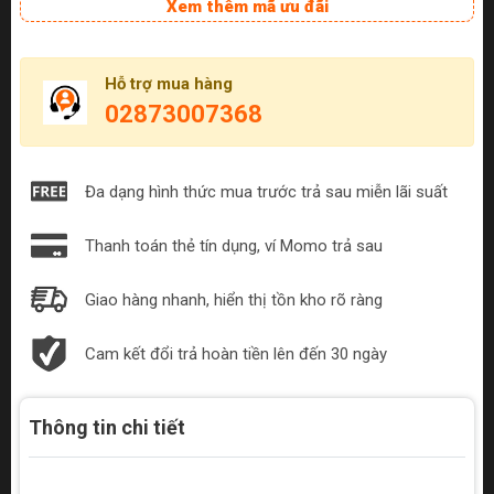
Xem thêm mã ưu đãi
Hỗ trợ mua hàng
02873007368
Đa dạng hình thức mua trước trả sau miễn lãi suất
Thanh toán thẻ tín dụng, ví Momo trả sau
Giao hàng nhanh, hiển thị tồn kho rõ ràng
Cam kết đổi trả hoàn tiền lên đến 30 ngày
Thông tin chi tiết