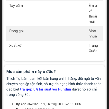
Tay cầm
Êm ái
và
thoải
mái
Đóng gói
Móc
nhựa
Xuất xứ
Trung
Quốc
Mua sản phẩm này ở đâu?
Thích Tự Làm cam kết bán hàng chính hãng, đội ngũ tư vấn
chuyên nghiệp tận tình, hỗ trợ đa dạng hình thức thanh toán
đặc biệt
trả góp 0% lãi suất với Fundiin
duyệt hồ sơ chỉ
trong vòng 30s.
Địa chỉ:
234 Bình Thới, Phường 10, Quận 11, HCM