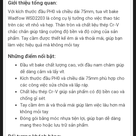
Giới thiệu tổng quan:
Với kích thước đầu PH0 và chiều dài 75mm, tua vít bake
Wadfow WSD2203 là công cụ lý tưởng cho việc thao tác
trên các vít nhỏ và hẹp. Thân tròn và chất liệu thép Cr-V
chắc chắn giúp tăng cường độ bền và độ cứng của sản
phẩm. Tay cầm được thiết kế êm ái và thoải mái, giúp bạn
làm việc hiệu quả mà không mỏi tay.
Những điểm nổi bật:
Đầu vít bake chất lượng cao, với đầu nam châm giúp
dễ dàng cắm và lấy vít.
Kích thước đầu PH0 và chiều dài 75mm phù hợp cho
các công việc sửa chữa và lắp ráp.
Chất liệu thép Cr-V giúp sản phẩm có độ bền cao và
chống gỉ sét.
Tay cầm êm ái và thoải mái giúp làm việc lâu hơn mà
không mỏi tay.
Đóng gói bằng móc nhựa tiện lợi, giúp bạn dễ dàng
mang theo hoặc lưu trữ sản phẩm.