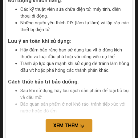
Đối tượng khách hàng:
Các kỹ thuật viên sửa chữa điện tử, máy tính, điện
thoại di động.
Những người yêu thích DIY (làm tự làm) và lắp ráp các
thiết bị điện tử.
Lưu ý an toàn khi sử dụng:
Hãy đảm bảo rằng bạn sử dụng tua vít ở đúng kích
thước và loại đầu phù hợp với công việc cụ thể.
Tránh áp lực quá mạnh khi sử dụng để tránh làm hỏng
đầu vít hoặc phá hỏng các thành phần khác.
Cách thức bảo trì bảo dưỡng:
Sau khi sử dụng, hãy lau sạch sản phẩm để loại bỏ bụi
và dầu mỡ.
Bảo quản sản phẩm ở nơi khô ráo, tránh tiếp xúc với
nước hoặc độ ẩm.
XEM THÊM