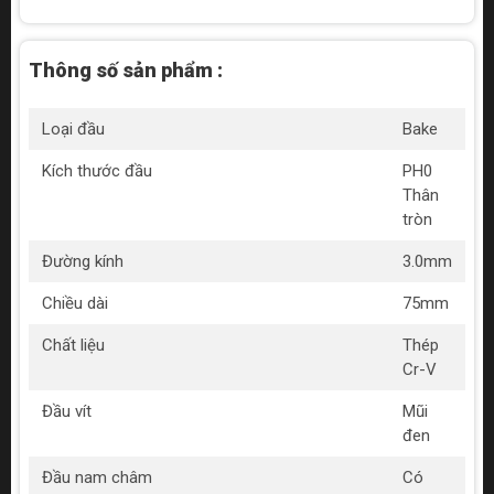
Thông số sản phẩm :
Loại đầu
Bake
Kích thước đầu
PH0
Thân
tròn
Đường kính
3.0mm
Chiều dài
75mm
Chất liệu
Thép
Cr-V
Đầu vít
Mũi
đen
Đầu nam châm
Có