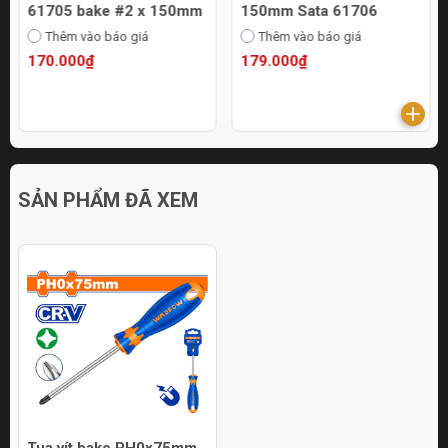
61705 bake #2 x 150mm
150mm Sata 61706
Thêm vào báo giá
Thêm vào báo giá
170.000₫
179.000₫
SẢN PHẨM ĐÃ XEM