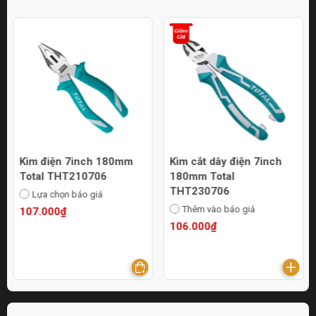
Kìm điện 7inch 180mm
Kìm cắt dây điện 7inch
Total THT210706
180mm Total
THT230706
Lựa chọn báo giá
Thêm vào báo giá
107.000₫
106.000₫