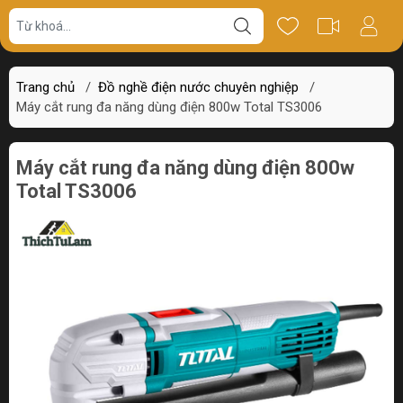
Giá bán
Miêu tả
Thông số
Review
Trang chủ
/
Đồ nghề điện nước chuyên nghiệp
/
Máy cắt rung đa năng dùng điện 800w Total TS3006
Máy cắt rung đa năng dùng điện 800w
Total TS3006