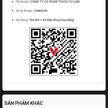
Tài khoản:
CONG TY CO PHAN THICH TU LAM
Số tài khoản:
13683939
Nội dung:
Tên KH + Số điện thoại mua hàng
SẢN PHẨM KHÁC