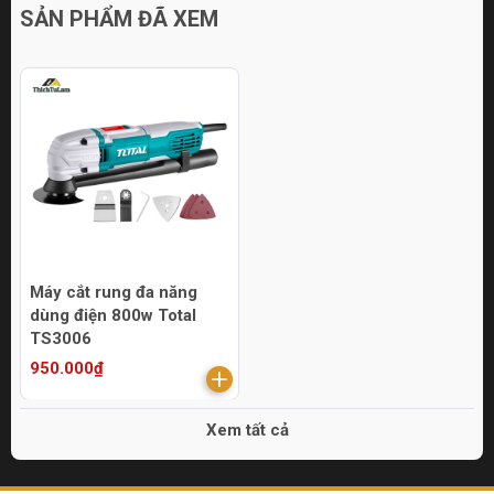
SẢN PHẨM ĐÃ XEM
Máy cắt rung đa năng
dùng điện 800w Total
TS3006
950.000₫
Xem tất cả