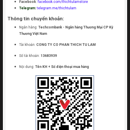
Facebook
:
facebook.com/thichtulamstore
Telegram:
telegram.me/thichtulam
Thông tin chuyển khoản:
Ngân hàng:
Techcombank - Ngân hàng Thương Mại CP Kỹ
Thương Việt Nam
Tài khoản:
CONG TY CO PHAN THICH TU LAM
Số tài khoản:
13683939
Nội dung:
Tên KH + Số điện thoại mua hàng