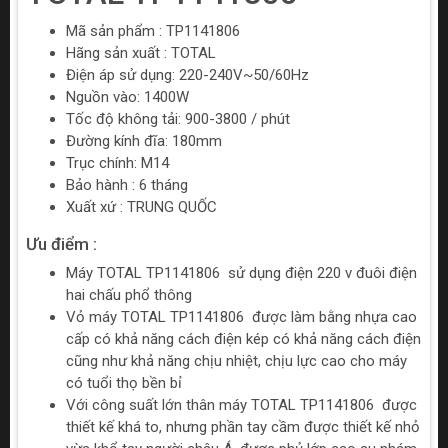
Mã sản phẩm : TP1141806
Hãng sản xuất : TOTAL
Điện áp sử dụng: 220-240V~50/60Hz
Nguồn vào: 1400W
Tốc độ không tải: 900-3800 / phút
Đường kính đĩa: 180mm
Trục chính: M14
Bảo hành : 6 tháng
Xuất xứ : TRUNG QUỐC
Ưu điểm :
Máy TOTAL TP1141806 sử dụng điện 220 v đuôi điện
hai chấu phổ thông
Vỏ máy TOTAL TP1141806 được làm bằng nhựa cao
cấp có khả năng cách điện kép có khả năng cách điện
cũng như khả năng chịu nhiệt, chịu lực cao cho máy
có tuổi thọ bền bỉ
Với công suất lớn thân máy TOTAL TP1141806 được
thiết kế khá to, nhưng phần tay cầm được thiết kế nhỏ