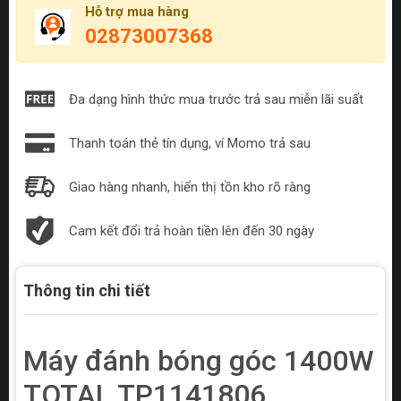
Hỗ trợ mua hàng
02873007368
Đa dạng hình thức mua trước trả sau miễn lãi suất
Thanh toán thẻ tín dụng, ví Momo trả sau
Giao hàng nhanh, hiển thị tồn kho rõ ràng
Cam kết đổi trả hoàn tiền lên đến 30 ngày
Thông tin chi tiết
Máy đánh bóng góc 1400W
TOTAL TP1141806