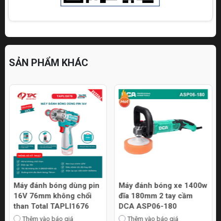
SẢN PHẨM KHÁC
Máy đánh bóng dùng pin
Máy đánh bóng xe 1400w
16V 76mm không chổi
đĩa 180mm 2 tay cầm
than Total TAPLI1676
DCA ASP06-180
Thêm vào báo giá
Thêm vào báo giá