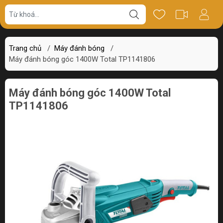
Giá bán
Miêu tả
Review
Trang chủ
/
Máy đánh bóng
/
Máy đánh bóng góc 1400W Total TP1141806
Máy đánh bóng góc 1400W Total
TP1141806