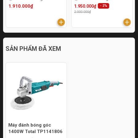
1.910.000₫
1.950.000₫
- 2%
2.000.000₫
SẢN PHẨM ĐÃ XEM
Máy đánh bóng góc
1400W Total TP1141806