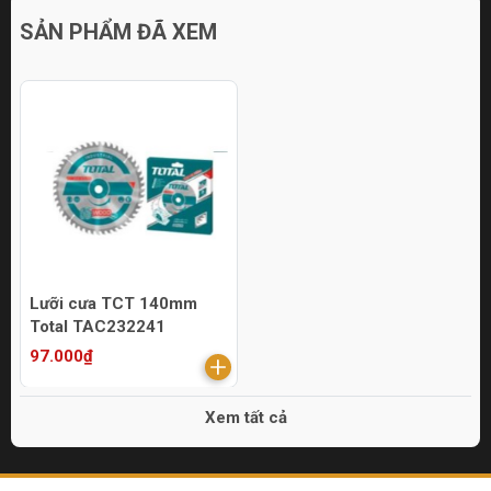
SẢN PHẨM ĐÃ XEM
Lưỡi cưa TCT 140mm
Total TAC232241
97.000₫
Xem tất cả