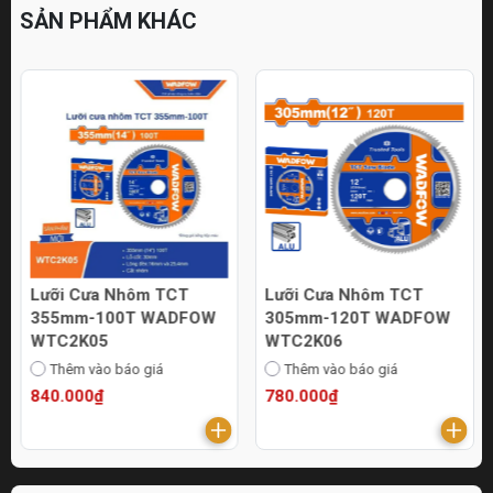
SẢN PHẨM KHÁC
Lưỡi Cưa Nhôm TCT
Lưỡi Cưa Nhôm TCT
355mm-100T WADFOW
305mm-120T WADFOW
WTC2K05
WTC2K06
Thêm vào báo giá
Thêm vào báo giá
840.000₫
780.000₫