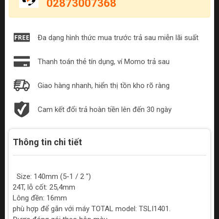
02873007368
Đa dạng hình thức mua trước trả sau miễn lãi suất
Thanh toán thẻ tín dụng, ví Momo trả sau
Giao hàng nhanh, hiển thị tồn kho rõ ràng
Cam kết đổi trả hoàn tiền lên đến 30 ngày
Thông tin chi tiết
Size: 140mm (5-1 / 2 ")
24T, lỗ cốt: 25,4mm
Lông đền: 16mm
phù hợp để gắn với máy TOTAL model: TSLI1401.