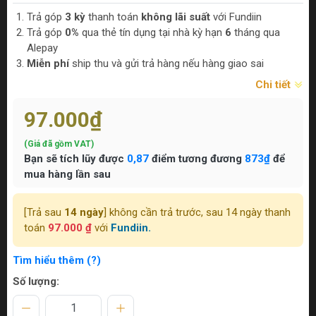
Trả góp
3 kỳ
thanh toán
không lãi suất
với Fundiin
Trả góp
0%
qua thẻ tín dụng tại nhà kỳ hạn
6
tháng qua
Alepay
Miễn phí
ship thu và gửi trả hàng nếu hàng giao sai
Chi tiết
97.000₫
(Giá đã gồm VAT)
Bạn sẽ tích lũy được
0,87
điểm tương đương
873₫
để
mua hàng lần sau
[Trả sau
14 ngày
] không cần trả trước, sau 14 ngày thanh
toán
97.000 ₫
với
Fundiin.
Tìm hiểu thêm (?)
Số lượng: