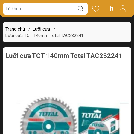
Giá bán
Miêu tả
Review
Trang chủ
/
Lưỡi cưa
/
Lưỡi cưa TCT 140mm Total TAC232241
Lưỡi cưa TCT 140mm Total TAC232241