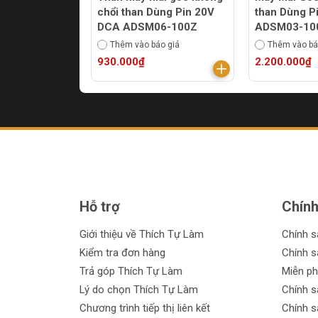
chổi than Dùng Pin 20V
than Dùng P
DCA ADSM06-100Z
ADSM03-10
Thêm vào báo giá
Thêm vào bá
930.000₫
2.200.000₫
Hỗ trợ
Chính
Giới thiệu về Thích Tự Làm
Chính 
Kiểm tra đơn hàng
Chính s
Trả góp Thích Tự Làm
Miễn ph
Lý do chọn Thích Tự Làm
Chính s
Chương trình tiếp thị liên kết
Chính s