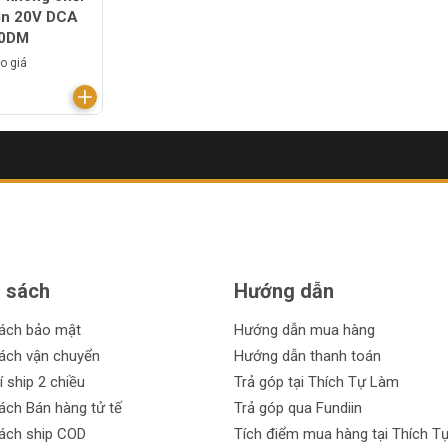
in 20V DCA
0DM
o giá
 sách
Hướng dẫn
sách bảo mật
Hướng dẫn mua hàng
ách vận chuyển
Hướng dẫn thanh toán
í ship 2 chiều
Trả góp tại Thích Tự Làm
ách Bán hàng tử tế
Trả góp qua Fundiin
ách ship COD
Tích điểm mua hàng tại Thích T