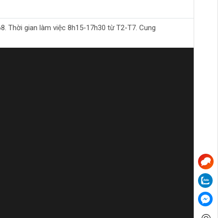
Thời gian làm việc 8h15-17h30 từ T2-T7. Cung