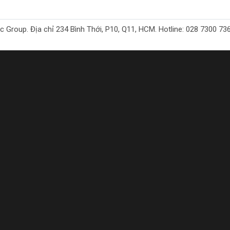
oup. Địa chỉ 234 Bình Thới, P10, Q11, HCM. Hotline: 028 7300 7368. 