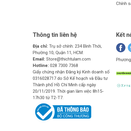
Chính s
Thông tin liên hệ
Kết n
Địa chỉ:
Trụ sở chính: 234 Bình Thới,
Phường 10, Quận 11, HCM.
Email:
Store@thichtulam.com
Phương 
Hotline:
028 7300 7368
Giấy chứng nhận Đăng ký Kinh doanh số
0316028717 do Sở Kế hoạch và Đầu tư
Thành phố Hồ Chí Minh cấp ngày
20/11/2019. Thời gian làm việc 8h15-
17h30 từ T2-T7.