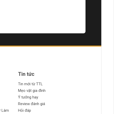
Tin tức
Tin mới từ TTL
Mẹo vặt gia đình
Ý tưởng hay
Review đánh giá
ự Làm
Hỏi đáp