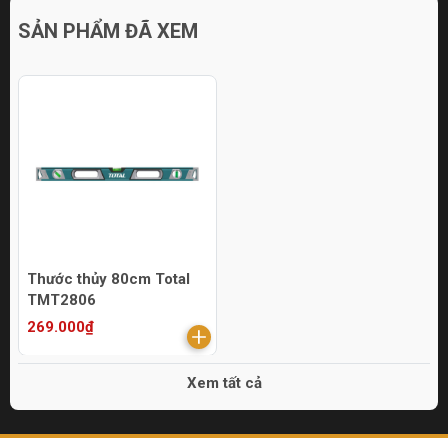
SẢN PHẨM ĐÃ XEM
Thước thủy 80cm Total
TMT2806
269.000₫
Xem tất cả