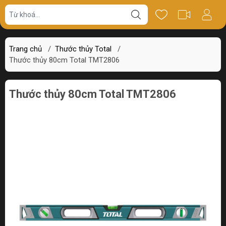
Giá bán
Miêu tả
Review
Trang chủ
/
Thước thủy Total
/
Thước thủy 80cm Total TMT2806
Thước thủy 80cm Total TMT2806