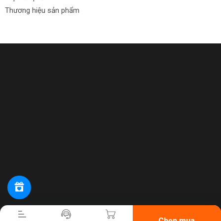
Thương hiệu sản phẩm
Tiến hành thanh toán
Chọn mua