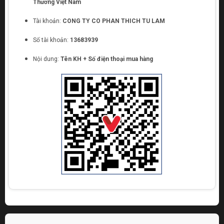
Thương Việt Nam
Tài khoản:
CONG TY CO PHAN THICH TU LAM
Số tài khoản:
13683939
Nội dung:
Tên KH + Số điện thoại mua hàng