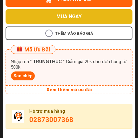
MUA NGAY
THÊM VÀO BÁO GIÁ
Mã Ưu Đãi
Nhập mã "
TRUNGTHUC
" Giảm giá 20k cho đơn hàng từ
500k
Sao chép
Xem thêm mã ưu đãi
Hỗ trợ mua hàng
02873007368