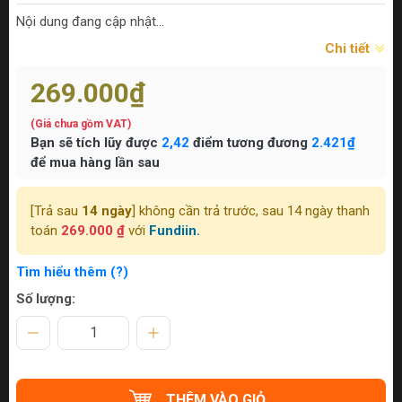
Nội dung đang cập nhật...
Chi tiết
269.000₫
(Giá chưa gồm VAT)
Bạn sẽ tích lũy được
2,42
điểm tương đương
2.421₫
để mua hàng lần sau
[Trả sau
14 ngày
] không cần trả trước, sau 14 ngày thanh
toán
269.000 ₫
với
Fundiin.
Tìm hiểu thêm (?)
Số lượng:
THÊM VÀO GIỎ