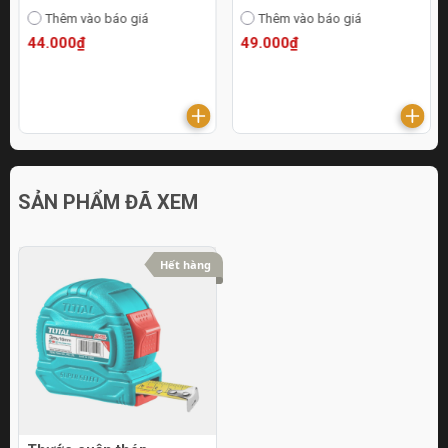
Thêm vào báo giá
Thêm vào báo giá
44.000₫
49.000₫
SẢN PHẨM ĐÃ XEM
Hết hàng