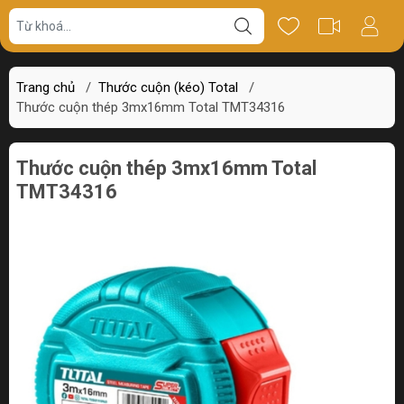
Giá bán
Miêu tả
Thông số
Review
Trang chủ
/
Thước cuộn (kéo) Total
/
Thước cuộn thép 3mx16mm Total TMT34316
Thước cuộn thép 3mx16mm Total
TMT34316