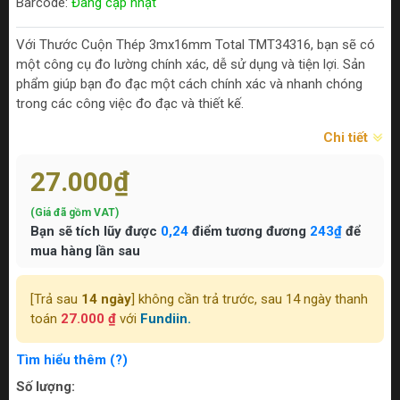
Barcode:
Đang cập nhật
Với Thước Cuộn Thép 3mx16mm Total TMT34316, bạn sẽ có
một công cụ đo lường chính xác, dễ sử dụng và tiện lợi. Sản
phẩm giúp bạn đo đạc một cách chính xác và nhanh chóng
trong các công việc đo đạc và thiết kế.
Chi tiết
27.000₫
(Giá đã gồm VAT)
Bạn sẽ tích lũy được
0,24
điểm tương đương
243₫
để
mua hàng lần sau
[Trả sau
14 ngày
] không cần trả trước, sau 14 ngày thanh
toán
27.000 ₫
với
Fundiin.
Tìm hiểu thêm (?)
Số lượng: