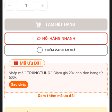
TẠM HẾT HÀNG
👉 HỎI HÀNG NHANH
THÊM VÀO BÁO GIÁ
Mã Ưu Đãi
Nhập mã "
TRUNGTHUC
" Giảm giá 20k cho đơn hàng từ
500k
Sao chép
Xem thêm mã ưu đãi