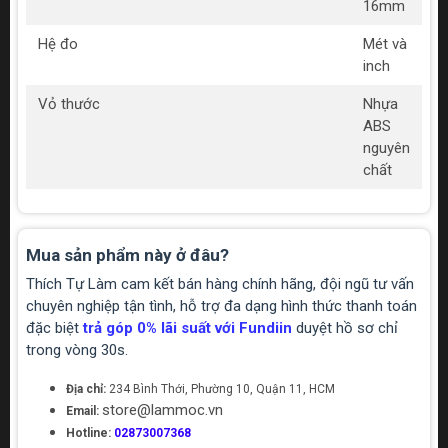
16mm
Hệ đo
Mét và
inch
Vỏ thước
Nhựa
ABS
nguyên
chất
Mua sản phẩm này ở đâu?
Thích Tự Làm cam kết bán hàng chính hãng, đội ngũ tư vấn
chuyên nghiệp tận tình, hỗ trợ đa dạng hình thức thanh toán
đặc biệt
trả góp 0% lãi suất với Fundiin
duyệt hồ sơ chỉ
trong vòng 30s.
Địa chỉ:
234 Bình Thới, Phường 10, Quận 11, HCM
store@lammoc.vn
Email:
Hotline:
02873007368