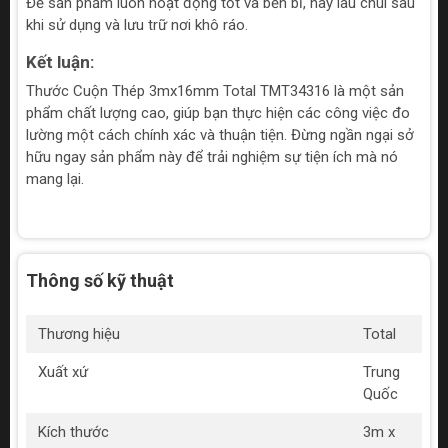
Để sản phẩm luôn hoạt động tốt và bền bỉ, hãy lau chùi sau
khi sử dụng và lưu trữ nơi khô ráo.
Kết luận:
Thước Cuộn Thép 3mx16mm Total TMT34316 là một sản
phẩm chất lượng cao, giúp bạn thực hiện các công việc đo
lường một cách chính xác và thuận tiện. Đừng ngần ngại sở
hữu ngay sản phẩm này để trải nghiệm sự tiện ích mà nó
mang lại.
Thông số kỹ thuật
Thương hiệu
Total
Xuất xứ
Trung
Quốc
Kích thước
3m x