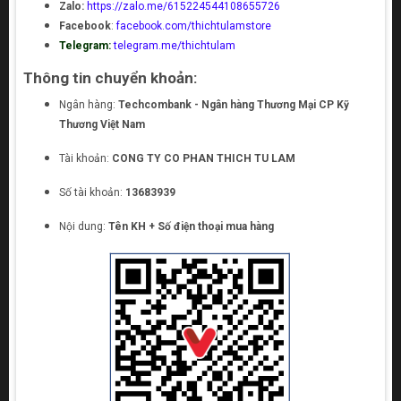
Zalo:
https://zalo.me/615224544108655726
Facebook
:
facebook.com/thichtulamstore
Telegram:
telegram.me/thichtulam
Thông tin chuyển khoản:
Ngân hàng:
Techcombank - Ngân hàng Thương Mại CP Kỹ
Thương Việt Nam
Tài khoản:
CONG TY CO PHAN THICH TU LAM
Số tài khoản:
13683939
Nội dung:
Tên KH + Số điện thoại mua hàng