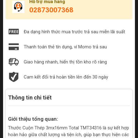
Hỗ trợ mua hàng
02873007368
Đa dạng hình thức mua trước trả sau miễn lãi suất
Thanh toán thẻ tín dụng, ví Momo trả sau
Giao hàng nhanh, hiển thị tồn kho rõ ràng
Cam kết đổi trả hoàn tiền lên đến 30 ngày
Thông tin chi tiết
Giới thiệu tổng quan:
Thước Cuộn Thép 3mx16mm Total TMT34316 là sự kết hợp
hoàn hảo giữa chất lượng và tiện ích, giúp bạn thực hiện các