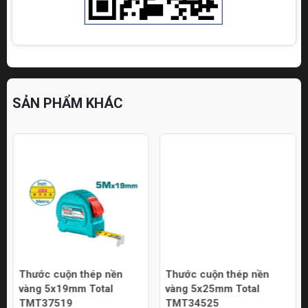
SẢN PHẨM KHÁC
Thước cuộn thép nền
Thước cuộn thép nền
vàng 5x19mm Total
vàng 5x25mm Total
TMT37519
TMT34525