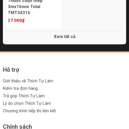
Thước cuộn thép
3mx16mm Total
TMT34316
27.000₫
Xem tất cả
Hỗ trợ
Giới thiệu về Thích Tự Làm
Kiểm tra đơn hàng
Trả góp Thích Tự Làm
Lý do chọn Thích Tự Làm
Chương trình tiếp thị liên kết
Chính sách