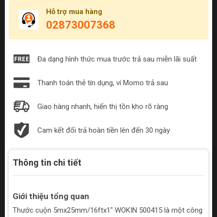
Hỗ trợ mua hàng
02873007368
Đa dạng hình thức mua trước trả sau miễn lãi suất
Thanh toán thẻ tín dụng, ví Momo trả sau
Giao hàng nhanh, hiển thị tồn kho rõ ràng
Cam kết đổi trả hoàn tiền lên đến 30 ngày
Thông tin chi tiết
Giới thiệu tổng quan
Thước cuộn 5mx25mm/16ftx1" WOKIN 500415 là một công