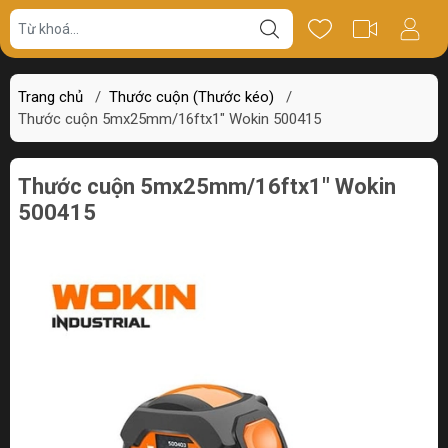
Giá bán
Miêu tả
Thông số
Review
Trang chủ
/
Thước cuộn (Thước kéo)
/
Thước cuộn 5mx25mm/16ftx1" Wokin 500415
Thước cuộn 5mx25mm/16ftx1" Wokin
500415