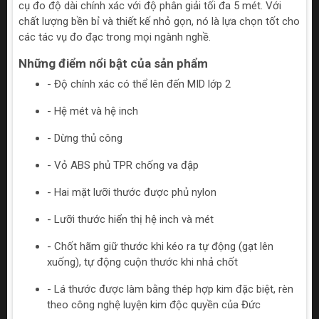
cụ đo độ dài chính xác với độ phân giải tối đa 5 mét. Với
chất lượng bền bỉ và thiết kế nhỏ gọn, nó là lựa chọn tốt cho
các tác vụ đo đạc trong mọi ngành nghề.
Những điểm nổi bật của sản phẩm
- Độ chính xác có thể lên đến MID lớp 2
- Hệ mét và hệ inch
- Dừng thủ công
- Vỏ ABS phủ TPR chống va đập
- Hai mặt lưỡi thước được phủ nylon
- Lưỡi thước hiển thị hệ inch và mét
- Chốt hãm giữ thước khi kéo ra tự động (gạt lên
xuống), tự động cuộn thước khi nhả chốt
- Lá thước được làm bằng thép hợp kim đặc biệt, rèn
theo công nghệ luyện kim độc quyền của Đức