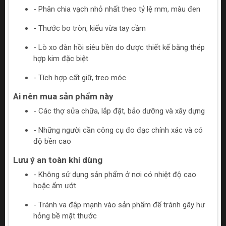
- Phân chia vạch nhỏ nhất theo tỷ lệ mm, màu đen
- Thước bo tròn, kiểu vừa tay cầm
- Lò xo đàn hồi siêu bền do được thiết kế bằng thép
hợp kim đặc biệt
- Tích hợp cất giữ, treo móc
Ai nên mua sản phẩm này
- Các thợ sửa chữa, lắp đặt, bảo dưỡng và xây dựng
- Những người cần công cụ đo đạc chính xác và có
độ bền cao
Lưu ý an toàn khi dùng
- Không sử dụng sản phẩm ở nơi có nhiệt độ cao
hoặc ẩm ướt
- Tránh va đập mạnh vào sản phẩm để tránh gây hư
hỏng bề mặt thước