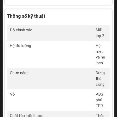
Thông số kỹ thuật
Độ chính xác
MID
lớp 2
Hệ đo lường
Hệ
mét
và hệ
inch
Chức năng
Dừng
thủ
công
Vỏ
ABS
phủ
TPR
Chất liệu lưỡi thước
Thép