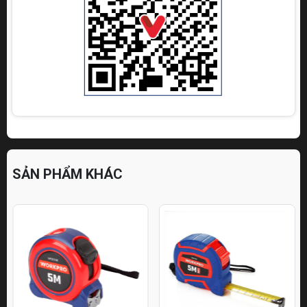
SẢN PHẨM KHÁC