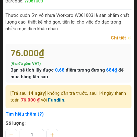
Barcode:
W061003
Thước cuộn 5m vỏ nhựa Workpro W061003 là sản phẩm chất
lượng cao, thiết kế nhỏ gọn, tiện lợi cho việc đo đạc trong
nhiều mục đích khác nhau.
Chi tiết
76.000₫
(Giá đã gồm VAT)
Bạn sẽ tích lũy được
0,68
điểm tương đương
684₫
để
mua hàng lần sau
[Trả sau
14 ngày
] không cần trả trước, sau 14 ngày thanh
toán
76.000 ₫
với
Fundiin.
Tìm hiểu thêm (?)
Số lượng: