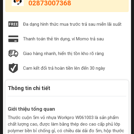
02873007368
Đa dạng hình thức mua trước trả sau miễn lãi suất
Thanh toán thẻ tín dụng, ví Momo trả sau
Giao hàng nhanh, hiển thị tồn kho rõ ràng
Cam kết đổi trả hoàn tiền lên đến 30 ngày
Thông tin chi tiết
Giới thiệu tổng quan
Thước cuộn 5m vỏ nhựa Workpro W061003 là sản phẩm
chất lượng cao, được làm bằng thép deo cao cấp phủ lớp
polymer bền bỉ chống gỉ, có chiều dài dải đo 5m, hộp thước