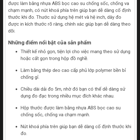
được làm bằng nhựa ABS bọc cao su chống sốc, chống va
chạm mạnh, có nút khoá phía trên giúp bạn dễ dàng cố định
thước khi đo. Thước sử dụng hệ mét và hệ inch, dây đo
được in kích thước rõ ràng, chính xác giúp bạn dễ dàng theo
dõi.
Những điểm nổi bật của sản phẩm
Thiết kế nhỏ gọn, tiện lợi cho việc mang theo sử dụng
hoặc cất gọn trong hộp đồ nghề.
Làm bằng thép deo cao cấp phủ lớp polymer bền bỉ
chống gỉ.
Chiều dài dải đo 5m, nhờ đó bạn có thể dễ dàng sử
dụng đo đạc trong nhiều mục đích khác nhau.
Hộp thước được làm bằng nhựa ABS bọc cao su
chống sốc, chống va chạm mạnh.
Nút khoá phía trên giúp bạn dễ dàng cố định thước khi
đo.