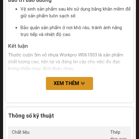
Bảo trì bảo dưỡng
Vệ sinh sản phẩm sau khi sử dụng bằng khăn mềm để
giữ sản phẩm luôn sạch sẽ.
Bảo quản sản phẩm ở nơi khô ráo, tránh ánh nắng
trực tiếp và nhiệt độ cao.
Kết luận
Thước cuộn 5m vỏ nhựa Workpro W061003 là sản phẩm
chất lượng cao, tiện lợi và đáng tin cậy cho việc đo đạc
trong nhiều mục đích khác nhau.
XEM THÊM
Thông số kỹ thuật
Chất liệu
Thép