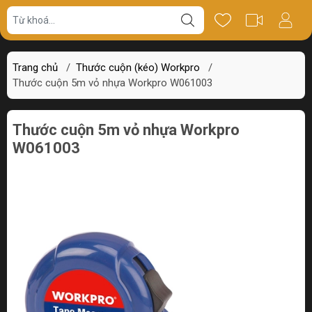
Giá bán
Miêu tả
Thông số
Review
Trang chủ
/
Thước cuộn (kéo) Workpro
/
Thước cuộn 5m vỏ nhựa Workpro W061003
Thước cuộn 5m vỏ nhựa Workpro
W061003