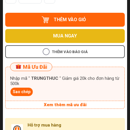
THÊM VÀO GIỎ
MUA NGAY
THÊM VÀO BÁO GIÁ
Mã Ưu Đãi
Nhập mã "
TRUNGTHUC
" Giảm giá 20k cho đơn hàng từ
500k
Sao chép
Xem thêm mã ưu đãi
Hỗ trợ mua hàng