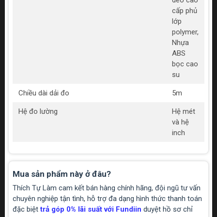
deo cao
cấp phủ
lớp
polymer,
Nhựa
ABS
bọc cao
su
Chiều dài dải đo
5m
Hệ đo lường
Hệ mét
và hệ
inch
Mua sản phẩm này ở đâu?
Thích Tự Làm cam kết bán hàng chính hãng, đội ngũ tư vấn
chuyên nghiệp tận tình, hỗ trợ đa dạng hình thức thanh toán
đặc biệt
trả góp 0% lãi suất với Fundiin
duyệt hồ sơ chỉ