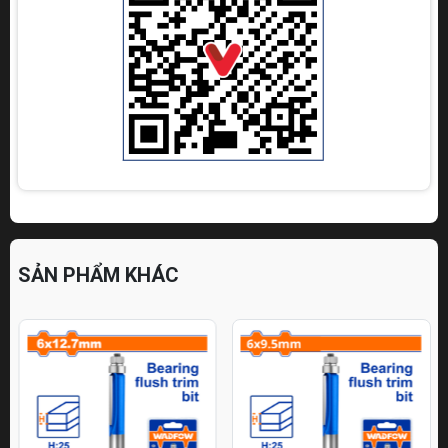
SẢN PHẨM KHÁC