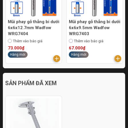
Mũi phay gỗ thẳng bi dưới
Mũi phay gỗ thẳng bi dưới
6x6x12.7mm Wadfow
6x6x9.5mm Wadfow
WRG7404
WRG7403
Thêm vào báo giá
Thêm vào báo giá
73.000₫
67.000₫
Hàng mới
Hàng mới
SẢN PHẨM ĐÃ XEM