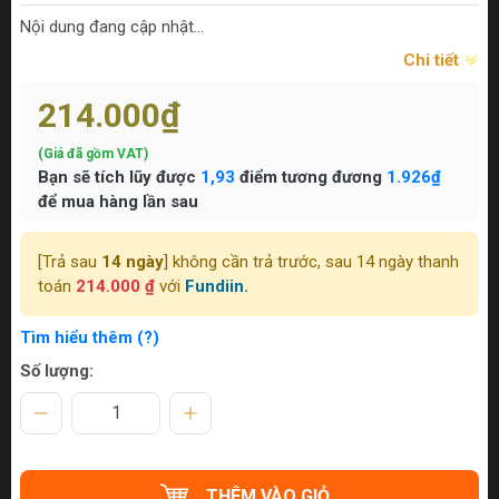
Nội dung đang cập nhật...
Chi tiết
214.000₫
(Giá đã gồm VAT)
Bạn sẽ tích lũy được
1,93
điểm tương đương
1.926₫
để mua hàng lần sau
[Trả sau
14 ngày
] không cần trả trước, sau 14 ngày thanh
toán
214.000 ₫
với
Fundiin.
Tìm hiểu thêm (?)
Số lượng:
THÊM VÀO GIỎ