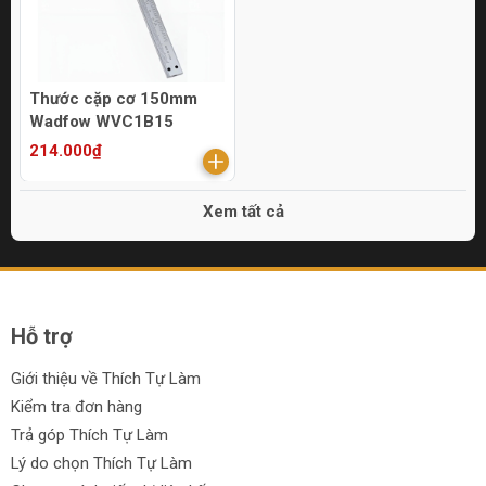
Thước cặp cơ 150mm
Wadfow WVC1B15
214.000₫
Xem tất cả
Hỗ trợ
Giới thiệu về Thích Tự Làm
Kiểm tra đơn hàng
Trả góp Thích Tự Làm
Lý do chọn Thích Tự Làm