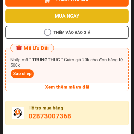
MUA NGAY
THÊM VÀO BÁO GIÁ
Mã Ưu Đãi
Nhập mã "
TRUNGTHUC
" Giảm giá 20k cho đơn hàng từ
500k
Sao chép
Xem thêm mã ưu đãi
Hỗ trợ mua hàng
02873007368