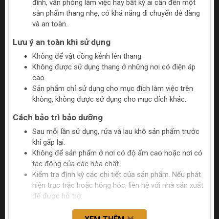
đình, văn phòng làm việc hay bất kỳ ai cần đến một
sản phẩm thang nhẹ, có khả năng di chuyển dễ dàng
và an toàn.
Lưu ý an toàn khi sử dụng
Không để vật cồng kềnh lên thang.
Không được sử dụng thang ở những nơi có điện áp
cao.
Sản phẩm chỉ sử dụng cho mục đích làm việc trên
không, không được sử dụng cho mục đích khác.
Cách bảo trì bảo dưỡng
Sau mỗi lần sử dụng, rửa và lau khô sản phẩm trước
khi gấp lại.
Không để sản phẩm ở nơi có độ ẩm cao hoặc nơi có
tác động của các hóa chất.
Kiểm tra định kỳ các chi tiết của sản phẩm. Nếu phát
hiện trục trặc hoặc hỏng hóc, liên hệ với nhà sản xuất
để được hỗ trợ.