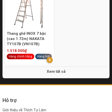
Thang ghế INOX 7 bậc
(cao 1.72m) NAKATA
TY107B (VN107B)
1.518.000₫
Hàng chính hãng
Hàng hot
Xem tất cả
Hỗ trợ
Giới thiệu về Thích Tự Làm