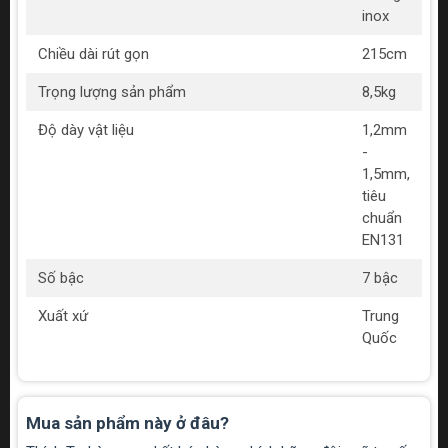
inox
Chiều dài rút gọn
215cm
Trọng lượng sản phẩm
8,5kg
Độ dày vật liệu
1,2mm
-
1,5mm,
tiêu
chuẩn
EN131
Số bậc
7 bậc
Xuất xứ
Trung
Quốc
Mua sản phẩm này ở đâu?