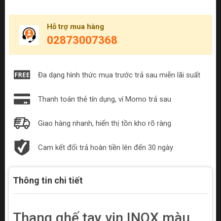
Hỗ trợ mua hàng
02873007368
Đa dạng hình thức mua trước trả sau miễn lãi suất
Thanh toán thẻ tín dụng, ví Momo trả sau
Giao hàng nhanh, hiển thị tồn kho rõ ràng
Cam kết đổi trả hoàn tiền lên đến 30 ngày
Thông tin chi tiết
Thang ghế tay vịn INOX màu