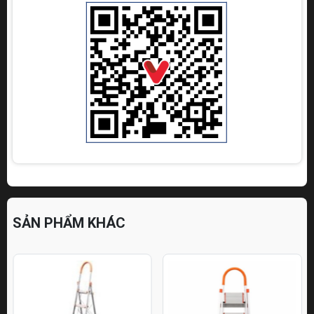
SẢN PHẨM KHÁC