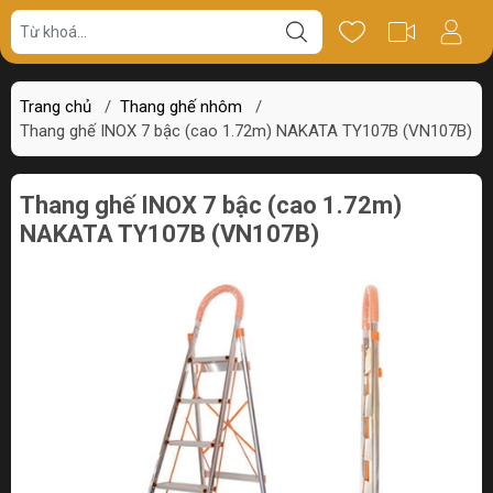
Giá bán
Miêu tả
Thông số
Review
Trang chủ
/
Thang ghế nhôm
/
Thang ghế INOX 7 bậc (cao 1.72m) NAKATA TY107B (VN107B)
Thang ghế INOX 7 bậc (cao 1.72m)
NAKATA TY107B (VN107B)