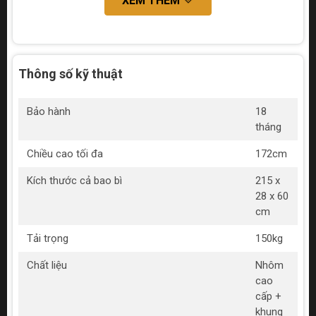
XEM THÊM
Thông số kỹ thuật
Bảo hành
18
tháng
Chiều cao tối đa
172cm
Kích thước cả bao bì
215 x
28 x 60
cm
Tải trọng
150kg
Chất liệu
Nhôm
cao
cấp +
khung