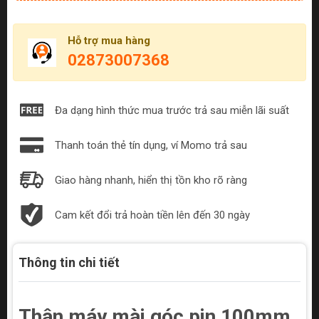
Hỗ trợ mua hàng
02873007368
Đa dạng hình thức mua trước trả sau miễn lãi suất
Thanh toán thẻ tín dụng, ví Momo trả sau
Giao hàng nhanh, hiển thị tồn kho rõ ràng
Cam kết đổi trả hoàn tiền lên đến 30 ngày
Thông tin chi tiết
Thân máy mài góc pin 100mm