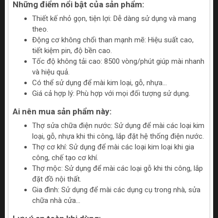
Những điểm nổi bật của sản phẩm:
Thiết kế nhỏ gọn, tiện lợi: Dễ dàng sử dụng và mang
theo.
Động cơ không chổi than mạnh mẽ: Hiệu suất cao,
tiết kiệm pin, độ bền cao.
Tốc độ không tải cao: 8500 vòng/phút giúp mài nhanh
và hiệu quả.
Có thể sử dụng để mài kim loại, gỗ, nhựa...
Giá cả hợp lý: Phù hợp với mọi đối tượng sử dụng.
Ai nên mua sản phẩm này:
Thợ sửa chữa điện nước: Sử dụng để mài các loại kim
loại, gỗ, nhựa khi thi công, lắp đặt hệ thống điện nước.
Thợ cơ khí: Sử dụng để mài các loại kim loại khi gia
công, chế tạo cơ khí.
Thợ mộc: Sử dụng để mài các loại gỗ khi thi công, lắp
đặt đồ nội thất.
Gia đình: Sử dụng để mài các dụng cụ trong nhà, sửa
chữa nhà cửa...