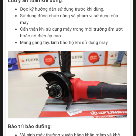
Lưu ý an toàn khi dùng:
Đọc kỹ hướng dẫn sử dụng trước khi dùng.
Sử dụng đúng chức năng và phạm vi sử dụng của
máy.
Cẩn thận khi sử dụng máy trong môi trường ẩm ướt
hoặc có điện áp cao.
Mang găng tay, kính bảo hộ khi sử dụng máy.
Bảo trì bảo dưỡng:
Vệ sinh máy thường xuyên bằng khăn mềm và khô.