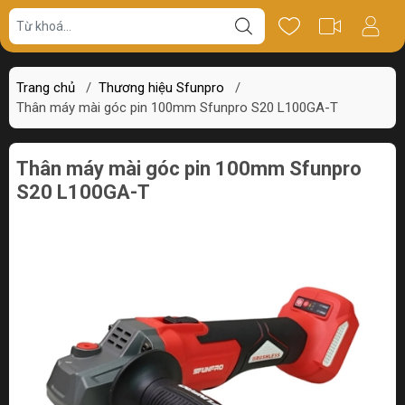
Giá bán
Miêu tả
Thông số
Review
Trang chủ
/
Thương hiệu Sfunpro
/
Thân máy mài góc pin 100mm Sfunpro S20 L100GA-T
Thân máy mài góc pin 100mm Sfunpro
S20 L100GA-T