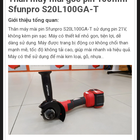
Sfunpro S20L100GA-T
Giới thiệu tổng quan:
Thân máy mài pin Sfunpro S20L100GA-T sử dụng pin 21V,
không kèm pin sạc. Máy có thiết kế nhỏ gọn, tiện lợi, dễ
dàng sử dụng. Máy được trang bị động cơ không chổi than
mạnh mẽ, tốc độ không tải cao, giúp mài nhanh và hiệu quả.
Máy có thể sử dụng để mài kim loại, gỗ, nhựa...