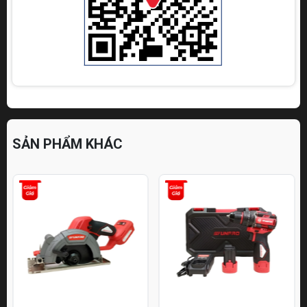
SẢN PHẨM KHÁC