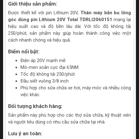
Giới thiệu sản phẩm:
Được thiết kế với pin Lithium 20V,
Thân máy bắn bu lông
góc dùng pin Lithium 20V Total TDRLI2060151
mang lại
hiệu suất cao và độ bền lâu dài. Với tốc độ không tải
250/phút, sản phẩm này giúp hoàn thành công việc một
cách nhanh chóng và hiệu quả.
Điểm nổi bật:
Điện áp 20V mạnh mẽ
Mô-men xoắn cực đại 65NM
Tốc độ không tải 250/phút
Đầu siết vuông 3/8 inch
Phù hợp cho sửa chữa xe hơi, máy móc và nhiều công
việc khác
Đối tượng khách hàng:
Sản phẩm này phù hợp cho các thợ sửa chữa, kỹ thuật viên
và người tiêu dùng có nhu cầu sửa chữa tại nhà.
Lưu ý an toàn: