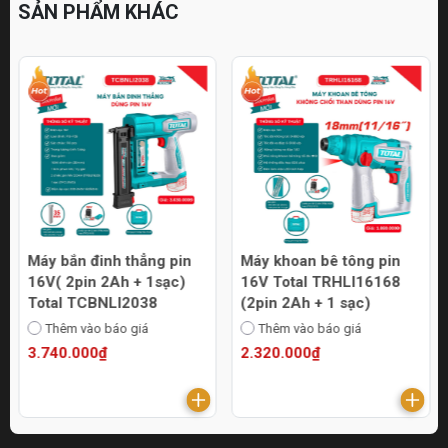
SẢN PHẨM KHÁC
Máy bắn đinh thẳng pin
Máy khoan bê tông pin
16V( 2pin 2Ah + 1sạc)
16V Total TRHLI16168
Total TCBNLI2038
(2pin 2Ah + 1 sạc)
Thêm vào báo giá
Thêm vào báo giá
3.740.000₫
2.320.000₫