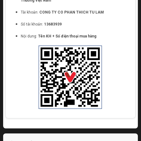
Thương Việt Nam
Tài khoản:
CONG TY CO PHAN THICH TU LAM
Số tài khoản:
13683939
Nội dung:
Tên KH + Số điện thoại mua hàng