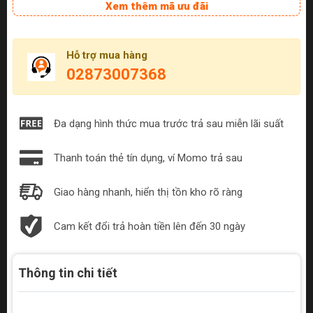
Xem thêm mã ưu đãi
Hỗ trợ mua hàng
02873007368
Đa dạng hình thức mua trước trả sau miễn lãi suất
Thanh toán thẻ tín dụng, ví Momo trả sau
Giao hàng nhanh, hiển thị tồn kho rõ ràng
Cam kết đổi trả hoàn tiền lên đến 30 ngày
Thông tin chi tiết