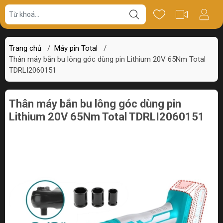
Giá bán
Miêu tả
Review
Trang chủ
/
Máy pin Total
/
Thân máy bắn bu lông góc dùng pin Lithium 20V 65Nm Total
TDRLI2060151
Thân máy bắn bu lông góc dùng pin
Lithium 20V 65Nm Total TDRLI2060151