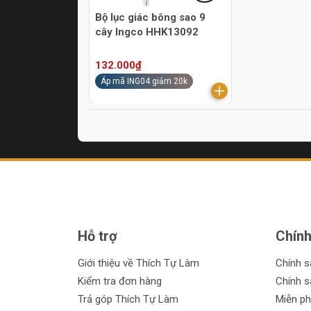
Bộ lục giác bông sao 9
cây Ingco HHK13092
132.000₫
Áp mã ING04 giảm 20k
Hỗ trợ
Chính
Giới thiệu về Thích Tự Làm
Chính 
Kiểm tra đơn hàng
Chính s
Trả góp Thích Tự Làm
Miễn ph