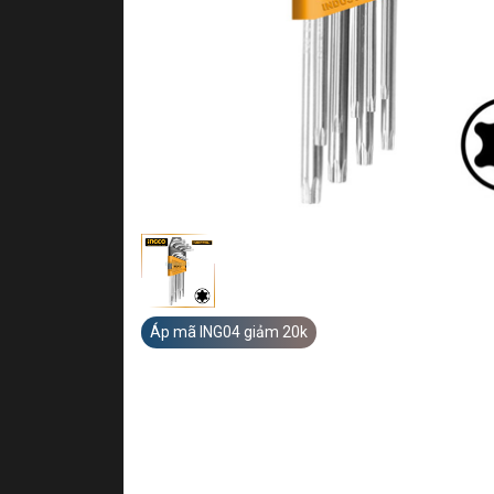
Áp mã ING04 giảm 20k