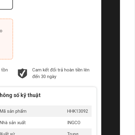
 tồn
Cam kết đổi trả hoàn tiền lên
đến 30 ngày
hông số kỹ thuật
Mã sản phẩm
HHK13092
Nhà sản xuất
INGCO
Xuất xứ
Trung