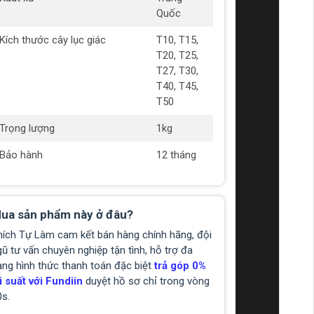
Quốc
Kích thước cây lục giác
T10, T15,
T20, T25,
T27, T30,
T40, T45,
T50
Trọng lượng
1kg
Bảo hành
12 tháng
ua sản phẩm này ở đâu?
hích Tự Làm cam kết bán hàng chính hãng, đội
ũ tư vấn chuyên nghiệp tận tình, hỗ trợ đa
ạng hình thức thanh toán đặc biệt
trả góp 0%
i suất với Fundiin
duyệt hồ sơ chỉ trong vòng
0s.