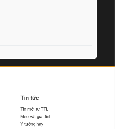
Tin tức
Tin mới từ TTL
Mẹo vặt gia đình
Ý tưởng hay